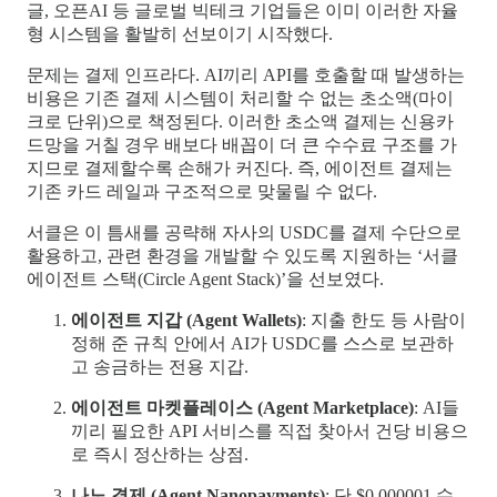
글, 오픈AI 등 글로벌 빅테크 기업들은 이미 이러한 자율
형 시스템을 활발히 선보이기 시작했다.
문제는 결제 인프라다. AI끼리 API를 호출할 때 발생하는
비용은 기존 결제 시스템이 처리할 수 없는 초소액(마이
크로 단위)으로 책정된다. 이러한 초소액 결제는 신용카
드망을 거칠 경우 배보다 배꼽이 더 큰 수수료 구조를 가
지므로 결제할수록 손해가 커진다. 즉, 에이전트 결제는
기존 카드 레일과 구조적으로 맞물릴 수 없다.
서클은 이 틈새를 공략해 자사의 USDC를 결제 수단으로
활용하고, 관련 환경을 개발할 수 있도록 지원하는 ‘서클
에이전트 스택(Circle Agent Stack)’을 선보였다.
에이전트 지갑 (Agent Wallets)
: 지출 한도 등 사람이
정해 준 규칙 안에서 AI가 USDC를 스스로 보관하
고 송금하는 전용 지갑.
에이전트 마켓플레이스 (Agent Marketplace)
: AI들
끼리 필요한 API 서비스를 직접 찾아서 건당 비용으
로 즉시 정산하는 상점.
나노 결제 (Agent Nanopayments)
: 단 $0.000001 수