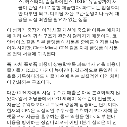
스, 커스터디, 컴플라이언스, USDC 유동성까지 서
클이 단일 API로 통합 제공한다. 파트너는 법정화폐
만 다루면 되고, 디지털 자산 보관·운영이나 규제 대
응을 직접 떠안을 필요가 없는 상품
이 성과가 중장기 이익 체질 개선에 중요한 이유는 예치처
에 따라 수익 귀속 구조가 완전히 달라지기 때문이다. 코
인베이스 같은 외부 플랫폼 예치분은 준비금 이자를 나누
어야 하지만, Circle Mint나 CPN 같은 자체 플랫폼 예치분
은 전액 서클에 귀속된다.
즉, 자체 플랫폼 비중이 상승할수록 파트너사 전출 비용이
줄어들어 RLDC 마진이 높아진다. 결과적으로 동일한 매
출을 기록하더라도 서클이 손에 쥐는 실질적인 이익 체력
이 강화되는 구조이다.
다만 CPN 자체의 사용 수수료 매출은 아직 본격화되지 않
았다. 앞서 어닝콜에서 CFO 제레미 폭스 긴이 언급했듯
지금은 수익화보다 네트워크 성장에 집중하는 단계이다.
현재의 CPN은 직접적인 수수료를 수취하기보다 자체 플
랫폼으로 자금을 흡수하는 통로 역할을 한다. 외부 분배
비용을 방어하는 징검다리로서 이번 1분기 실적은 이 전