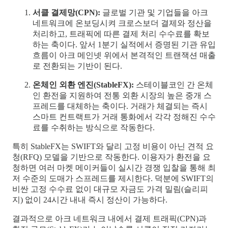
서클 결제망(CPN):
글로벌 기관 및 기업들을 아크
네트워크에 온보딩시켜 크로스보더 결제와 정산을
처리하고, 트래픽에 따른 결제 처리 수수료를 확보
하는 축이다. 앞서 1분기 실적에서 증명된 기관 유입
흐름이 아크 메인넷 위에서 본격적인 트랜잭션 매출
로 전환되는 기반이 된다.
온체인 외환 엔진(StableFX):
스테이블코인 간 온체
인 환전을 지원하여 전통 외환 시장의 높은 중개 스
프레드를 대체하는 축이다. 거래가 체결되는 즉시
스마트 컨트랙트가 거래 통화에서 각각 정해진 수수
료를 수취하는 방식으로 작동한다.
특히 StableFX는 SWIFT와 달리 고정 비용이 아닌 견적 요
청(RFQ) 모델을 기반으로 작동한다. 이용자가 환전을 요
청하면 여러 마켓 메이커들이 실시간 경쟁 입찰을 통해 최
저 수준의 도매가 스프레드를 제시한다. 덕분에 SWIFT의
비싼 고정 수수료 없이 대규모 자금도 가격 밀림(슬리피
지) 없이 24시간 내내 즉시 정산이 가능하다.
결과적으로 아크 네트워크 내에서 결제 트래픽(CPN)과