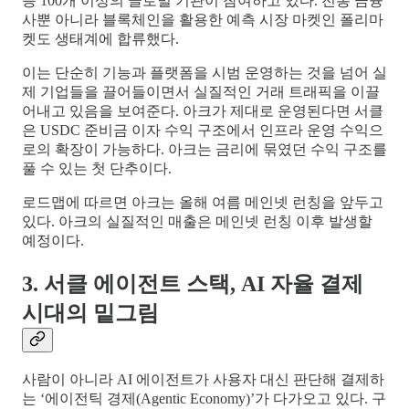
등 100개 이상의 글로벌 기관이 참여하고 있다. 전통 금융
사뿐 아니라 블록체인을 활용한 예측 시장 마켓인 폴리마
켓도 생태계에 합류했다.
이는 단순히 기능과 플랫폼을 시범 운영하는 것을 넘어 실
제 기업들을 끌어들이면서 실질적인 거래 트래픽을 이끌
어내고 있음을 보여준다. 아크가 제대로 운영된다면 서클
은 USDC 준비금 이자 수익 구조에서 인프라 운영 수익으
로의 확장이 가능하다. 아크는 금리에 묶였던 수익 구조를
풀 수 있는 첫 단추이다.
로드맵에 따르면 아크는 올해 여름 메인넷 런칭을 앞두고
있다. 아크의 실질적인 매출은 메인넷 런칭 이후 발생할
예정이다.
3. 서클 에이전트 스택, AI 자율 결제
시대의 밑그림
사람이 아니라 AI 에이전트가 사용자 대신 판단해 결제하
는 ‘에이전틱 경제(Agentic Economy)’가 다가오고 있다. 구