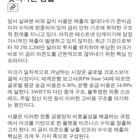
앞서 살펴본 바와 같이 서클은 매출의 절대다수가 준비금
이자 수익에 편중되어 있어 금리 인하 기조에 취약한 구조
적 한계를 지니고 있다. 아직은 테스트넷 단계이기에 당장
가시적인 매출이 발생하고 있지 않지만, 최근 기관으로부
터 약 2억 2,200만 달러의 투자를 유치하며 부상한 아크가
바로 이 금리 의존도를 근본적으로 끊어내기 위한 핵심 인
프라이다.
아크가 일차적으로 겨냥하는 시장은 글로벌 크로스보더
결제 시장이다. 세계은행 보고서(RPW Issue 54)에 따르면
글로벌 평균 송금 비용은 6.36%, 은행 송금 비용은 14.99%
에 달한다. SWIFT의 다단 중개 구조, 불투명한 외환 스프
레드, 주말 정산 지연 등이 이러한 고비용 구조를 야기하
는 원인이다.
서클은 이러한 전통 금융망의 비효율성을 해결하는 과정
에서 아크를 기반으로 한 플랫폼 비즈니스 수익을 창출하
고자 한다. 이 금리 의존도를 낮출 인프라 수수료 매출의
핵심은 크게 두 가지 축으로 구성된다.