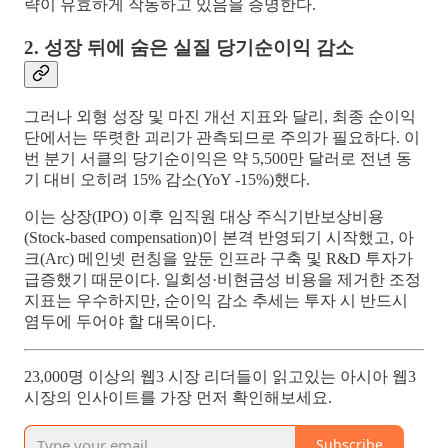
략이 유효하게 작동하고 있음을 증명한다.
2. 성장 뒤에 숨은 실질 당기순이익 감소
그러나 외형 성장 및 마진 개선 지표와 달리, 최종 순이익
단에서는 뚜렷한 괴리가 관측되므로 주의가 필요하다. 이
번 분기 서클의 당기순이익은 약 5,500만 달러로 전년 동
기 대비 오히려 15% 감소(YoY -15%)했다.
이는 상장(IPO) 이후 임직원 대상 주식기반보상비용
(Stock-based compensation)이 본격 반영되기 시작했고, 아
크(Arc) 메인넷 런칭을 앞둔 인프라 구축 및 R&D 투자가
급증했기 때문이다. 일회성·비현금성 비용을 제거한 조정
지표는 우수하지만, 순이익 감소 추세는 투자 시 반드시
염두에 두어야 할 대목이다.
23,000명 이상의 웹3 시장 리더들이 읽고있는 아시아 웹3
시장의 인사이트를 가장 먼저 확인해보세요.
Subscribe