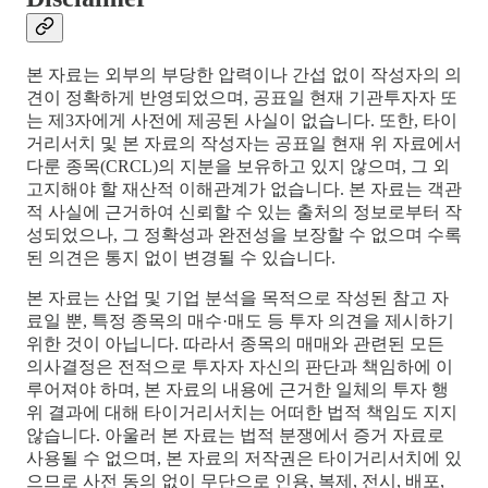
본 자료는 외부의 부당한 압력이나 간섭 없이 작성자의 의
견이 정확하게 반영되었으며, 공표일 현재 기관투자자 또
는 제3자에게 사전에 제공된 사실이 없습니다. 또한, 타이
거리서치 및 본 자료의 작성자는 공표일 현재 위 자료에서
다룬 종목(CRCL)의 지분을 보유하고 있지 않으며, 그 외
고지해야 할 재산적 이해관계가 없습니다. 본 자료는 객관
적 사실에 근거하여 신뢰할 수 있는 출처의 정보로부터 작
성되었으나, 그 정확성과 완전성을 보장할 수 없으며 수록
된 의견은 통지 없이 변경될 수 있습니다.
본 자료는 산업 및 기업 분석을 목적으로 작성된 참고 자
료일 뿐, 특정 종목의 매수·매도 등 투자 의견을 제시하기
위한 것이 아닙니다. 따라서 종목의 매매와 관련된 모든
의사결정은 전적으로 투자자 자신의 판단과 책임하에 이
루어져야 하며, 본 자료의 내용에 근거한 일체의 투자 행
위 결과에 대해 타이거리서치는 어떠한 법적 책임도 지지
않습니다. 아울러 본 자료는 법적 분쟁에서 증거 자료로
사용될 수 없으며, 본 자료의 저작권은 타이거리서치에 있
으므로 사전 동의 없이 무단으로 인용, 복제, 전시, 배포,