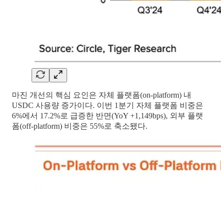
마진 개선의 핵심 요인은 자체 플랫폼(on-platform) 내
USDC 사용량 증가이다. 이번 1분기 자체 플랫폼 비중은
6%에서 17.2%로 급증한 반면(YoY +1,149bps), 외부 플랫
폼(off-platform) 비중은 55%로 축소됐다.