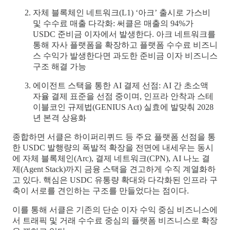
자체 블록체인 네트워크(L1) ‘아크’ 출시로 가스비
및 수수료 매출 다각화: 써클은 매출의 94%가
USDC 준비금 이자에서 발생한다. 아크 네트워크를
통해 자사 플랫폼을 확장하고 플랫폼 수수료 비즈니
스 수익가 발생한다면 과도한 준비금 이자 비즈니스
구조 해결 가능
에이전트 스택을 통한 AI 결제 선점: AI 간 초소액
자율 결제 표준을 선점 중이며, 인프라 안착과 스테
이블코인 규제법(GENIUS Act) 실효에 발맞춰 2028
년 본격 상용화
종합하면 서클은 하이퍼리퀴드 등 주요 플랫폼 선점을 통
한 USDC 발행량의 폭발적 확장을 전면에 내세우는 동시
에 자체 블록체인(Arc), 결제 네트워크(CPN), AI 나노 결
제(Agent Stack)까지 금융 스택을 견고하게 수직 계열화하
고 있다. 핵심은 USDC 유통량 확대와 다각화된 인프라 구
축이 서로를 견인하는 구조를 만들었다는 점이다.
이를 통해 서클은 기존의 단순 이자 수익 중심 비즈니스에
서 트래픽 및 거래 수수료 중심의 플랫폼 비즈니스로 확장