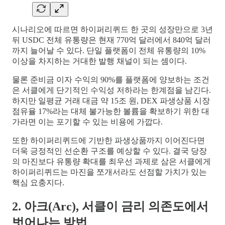
시나리오에 따르면 하이퍼리퀴드 한 곳의 성장만으로 3년
뒤 USDC 전체 유통량은 현재 770억 달러에서 840억 달러
까지 늘어날 수 있다. 단일 플랫폼이 전체 유통량의 10%
이상을 차지하는 거대한 발행 채널이 되는 셈이다.
물론 준비금 이자 수익의 90%를 플랫폼에 양보하는 조건
은 서클에게 단기적인 수익성 저하라는 한계점을 남긴다.
하지만 일평균 거래 대금 약 15조 원, DEX 파생상품 시장
점유율 17%라는 대체 불가능한 볼륨을 확보하기 위한 대
가라면 이는 포기할 수 있는 비용에 가깝다.
또한 하이퍼리퀴드에 기반한 파생상품까지 이어진다면
더욱 긍정적인 선순환 구조를 예상할 수 있다. 결국 당장
의 마진보다 유통량 확대를 최우선 과제로 삼은 서클에게
하이퍼리퀴드는 마진을 쪼개서라도 선점할 가치가 있는
핵심 요충지다.
2. 아크(Arc), 서클이 금리 의존도에서
벗어나는 방법