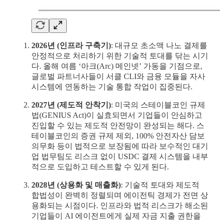
2026년 (인프라 구축기)
: 대규모 초소액 나노 결제를
안정적으로 처리하기 위한 기술적 토대를 닦는 시기
다. 올해 여름 ‘아크(Arc) 메인넷’ 가동을 기점으로,
글로벌 파트너사들이 서클 CLI와 금융 모듈을 자사
시스템에 연동하는 기술 통합 작업이 집중된다.
2027년 (제도적 안착기)
: 미국의 스테이블코인 규제
법(GENIUS Act)이 실효되면서 기업들이 안심하고
진입할 수 있는 제도적 안전망이 완성되는 해다. 스
테이블코인의 증권 규제 제외, 100% 안전자산 담보
의무화 등이 법적으로 보장됨에 따라 보수적인 대기
업 법무팀도 리스크 없이 USDC 결제 시스템을 내부
적으로 도입하고 테스트할 수 있게 된다.
2028년 (상용화 및 매출화)
: 기술적 토대와 제도적
합법성이 완벽히 정렬되며 에이전틱 경제가 전면 상
용화되는 시점이다. 인프라와 법적 리스크가 해소된
기업들이 AI 에이전트에게 실제 자금 지출 권한을