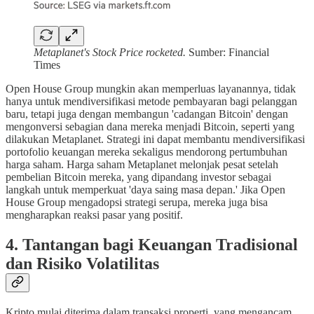
Metaplanet's Stock Price rocketed.
Sumber: Financial
Times
Open House Group mungkin akan memperluas layanannya, tidak
hanya untuk mendiversifikasi metode pembayaran bagi pelanggan
baru, tetapi juga dengan membangun 'cadangan Bitcoin' dengan
mengonversi sebagian dana mereka menjadi Bitcoin, seperti yang
dilakukan Metaplanet. Strategi ini dapat membantu mendiversifikasi
portofolio keuangan mereka sekaligus mendorong pertumbuhan
harga saham. Harga saham Metaplanet melonjak pesat setelah
pembelian Bitcoin mereka, yang dipandang investor sebagai
langkah untuk memperkuat 'daya saing masa depan.' Jika Open
House Group mengadopsi strategi serupa, mereka juga bisa
mengharapkan reaksi pasar yang positif.
4. Tantangan bagi Keuangan Tradisional
dan Risiko Volatilitas
Kripto mulai diterima dalam transaksi properti, yang mengancam