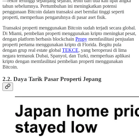
—rekor tertinggi sepanjang sejarah, lebih dari dua kali lipat angka
tahun sebelumnya. Pertumbuhan ini meningkatkan potensi
penggunaan Bitcoin dalam transaksi aset bernilai tinggi seperti
properti, memperluas pengaruhnya di pasar aset fisik.
Transaksi properti menggunakan Bitcoin sudah terjadi secara global.
Di Miami, pembelian properti menggunakan kripto meningkat pesat,
dengan platform berbasis blockchain
Propy
memfasilitasi penjualan
properti pertama menggunakan kripto di Florida. Begitu pula
dengan grup real estate global
TEKCE
, yang beroperasi di lima
negara termasuk Dubai, Spanyol, dan Turki, memperluas aplikasi
kripto dengan memfasilitasi pembelian properti menggunakan
Bitcoin.
2.2. Daya Tarik Pasar Properti Jepang