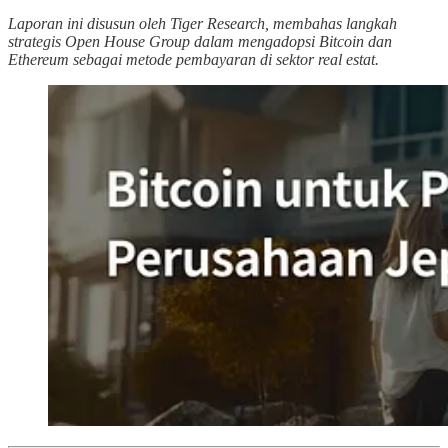
Laporan ini disusun oleh Tiger Research, membahas langkah
strategis Open House Group dalam mengadopsi Bitcoin dan
Ethereum sebagai metode pembayaran di sektor real estat.