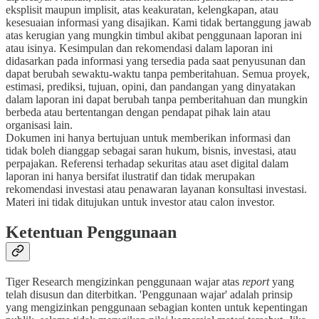
eksplisit maupun implisit, atas keakuratan, kelengkapan, atau
kesesuaian informasi yang disajikan. Kami tidak bertanggung jawab
atas kerugian yang mungkin timbul akibat penggunaan laporan ini
atau isinya. Kesimpulan dan rekomendasi dalam laporan ini
didasarkan pada informasi yang tersedia pada saat penyusunan dan
dapat berubah sewaktu-waktu tanpa pemberitahuan. Semua proyek,
estimasi, prediksi, tujuan, opini, dan pandangan yang dinyatakan
dalam laporan ini dapat berubah tanpa pemberitahuan dan mungkin
berbeda atau bertentangan dengan pendapat pihak lain atau
organisasi lain.
Dokumen ini hanya bertujuan untuk memberikan informasi dan
tidak boleh dianggap sebagai saran hukum, bisnis, investasi, atau
perpajakan. Referensi terhadap sekuritas atau aset digital dalam
laporan ini hanya bersifat ilustratif dan tidak merupakan
rekomendasi investasi atau penawaran layanan konsultasi investasi.
Materi ini tidak ditujukan untuk investor atau calon investor.
Ketentuan Penggunaan
Tiger Research mengizinkan penggunaan wajar atas
report
yang
telah disusun dan diterbitkan. 'Penggunaan wajar' adalah prinsip
yang mengizinkan penggunaan sebagian konten untuk kepentingan