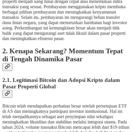
properti menjadi uang tunai dengan cepat atau menemukan mitra
transaksi yang sesuai. Pembayaran menggunakan kripto membuka
berbagai pilihan pembayaran dan meningkatkan kenyamanan
transaksi. Selain itu, pembayaran ini mengurangi beban transfer
dana lintas negara, yang dapat menurunkan hambatan bagi investor
asing. Perkembangan ini kemungkinan besar akan menjadi titik
balik yang dapat mengurangi aset tidak likuid dalam pasar properti
dan meningkatkan efisiensi pasar.
2. Kenapa Sekarang? Momentum Tepat
di Tengah Dinamika Pasar
2.1. Legitimasi Bitcoin dan Adopsi Kripto dalam
Pasar Properti Global
Bitcoin telah mendapatkan perhatian besar setelah persetujuan ETF
di AS dan meningkatnya partisipasi investor institusional. Hal ini
telah menjadikannya sebagai aset penyimpan nilai sekaligus
meningkatkan likuiditas dan stabilitas melalui integrasi utama. Pada
tahun 2024, volume transaksi Bitcoin mencapai lebih dari $19 triliun