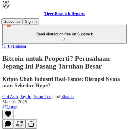
Tiger Research Reports
Subscribe
Sign in
Read distraction-free on Substack
🇮🇩 Bahasa
Bitcoin untuk Properti? Perusahaan
Jepang Ini Pasang Taruhan Besar
Kripto Ubah Industri Real-Estate: Disrupsi Nyata
atau Sekedar Hype?
Chi Anh
,
Jay Jo
,
Yoon Lee
, and
Shania
Mar 10, 2025
Listen