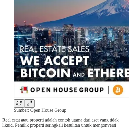
Sumber: Open House Group
Real estat atau properti adalah contoh utama dari aset yang tidak
likuid. Pemilik properti seringkali kesulitan untuk mengonversi