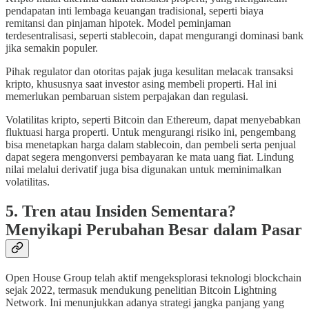
pendapatan inti lembaga keuangan tradisional, seperti biaya
remitansi dan pinjaman hipotek. Model peminjaman
terdesentralisasi, seperti stablecoin, dapat mengurangi dominasi bank
jika semakin populer.
Pihak regulator dan otoritas pajak juga kesulitan melacak transaksi
kripto, khususnya saat investor asing membeli properti. Hal ini
memerlukan pembaruan sistem perpajakan dan regulasi.
Volatilitas kripto, seperti Bitcoin dan Ethereum, dapat menyebabkan
fluktuasi harga properti. Untuk mengurangi risiko ini, pengembang
bisa menetapkan harga dalam stablecoin, dan pembeli serta penjual
dapat segera mengonversi pembayaran ke mata uang fiat. Lindung
nilai melalui derivatif juga bisa digunakan untuk meminimalkan
volatilitas.
5. Tren atau Insiden Sementara?
Menyikapi Perubahan Besar dalam Pasar
Open House Group telah aktif mengeksplorasi teknologi blockchain
sejak 2022, termasuk mendukung penelitian Bitcoin Lightning
Network. Ini menunjukkan adanya strategi jangka panjang yang