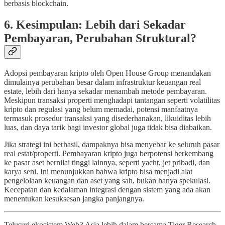
berbasis blockchain.
6. Kesimpulan: Lebih dari Sekadar
Pembayaran, Perubahan Struktural?
Adopsi pembayaran kripto oleh Open House Group menandakan
dimulainya perubahan besar dalam infrastruktur keuangan real
estate, lebih dari hanya sekadar menambah metode pembayaran.
Meskipun transaksi properti menghadapi tantangan seperti volatilitas
kripto dan regulasi yang belum memadai, potensi manfaatnya
termasuk prosedur transaksi yang disederhanakan, likuiditas lebih
luas, dan daya tarik bagi investor global juga tidak bisa diabaikan.
Jika strategi ini berhasil, dampaknya bisa menyebar ke seluruh pasar
real estat/properti. Pembayaran kripto juga berpotensi berkembang
ke pasar aset bernilai tinggi lainnya, seperti yacht, jet pribadi, dan
karya seni. Ini menunjukkan bahwa kripto bisa menjadi alat
pengelolaan keuangan dan aset yang sah, bukan hanya spekulasi.
Kecepatan dan kedalaman integrasi dengan sistem yang ada akan
menentukan kesuksesan jangka panjangnya.
Telusuri ekosistem Web3 Asia lebih dalam bersama Tiger Research.