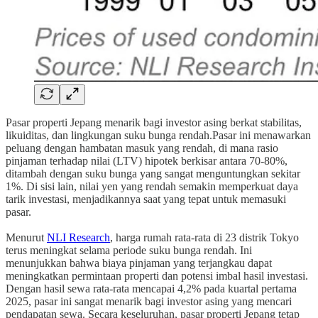
Pasar properti Jepang menarik bagi investor asing berkat stabilitas,
likuiditas, dan lingkungan suku bunga rendah.Pasar ini menawarkan
peluang dengan hambatan masuk yang rendah, di mana rasio
pinjaman terhadap nilai (LTV) hipotek berkisar antara 70-80%,
ditambah dengan suku bunga yang sangat menguntungkan sekitar
1%. Di sisi lain, nilai yen yang rendah semakin memperkuat daya
tarik investasi, menjadikannya saat yang tepat untuk memasuki
pasar.
Menurut
NLI Research
, harga rumah rata-rata di 23 distrik Tokyo
terus meningkat selama periode suku bunga rendah. Ini
menunjukkan bahwa biaya pinjaman yang terjangkau dapat
meningkatkan permintaan properti dan potensi imbal hasil investasi.
Dengan hasil sewa rata-rata mencapai 4,2% pada kuartal pertama
2025, pasar ini sangat menarik bagi investor asing yang mencari
pendapatan sewa. Secara keseluruhan, pasar properti Jepang tetap