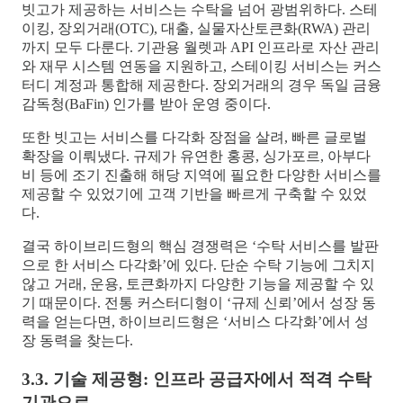
빗고가 제공하는 서비스는 수탁을 넘어 광범위하다. 스테
이킹, 장외거래(OTC), 대출, 실물자산토큰화(RWA) 관리
까지 모두 다룬다. 기관용 월렛과 API 인프라로 자산 관리
와 재무 시스템 연동을 지원하고, 스테이킹 서비스는 커스
터디 계정과 통합해 제공한다. 장외거래의 경우 독일 금융
감독청(BaFin) 인가를 받아 운영 중이다.
또한 빗고는 서비스를 다각화 장점을 살려, 빠른 글로벌
확장을 이뤄냈다. 규제가 유연한 홍콩, 싱가포르, 아부다
비 등에 조기 진출해 해당 지역에 필요한 다양한 서비스를
제공할 수 있었기에 고객 기반을 빠르게 구축할 수 있었
다.
결국 하이브리드형의 핵심 경쟁력은 ‘수탁 서비스를 발판
으로 한 서비스 다각화’에 있다. 단순 수탁 기능에 그치지
않고 거래, 운용, 토큰화까지 다양한 기능을 제공할 수 있
기 때문이다. 전통 커스터디형이 ‘규제 신뢰’에서 성장 동
력을 얻는다면, 하이브리드형은 ‘서비스 다각화’에서 성
장 동력을 찾는다.
3.3. 기술 제공형: 인프라 공급자에서 적격 수탁
기관으로