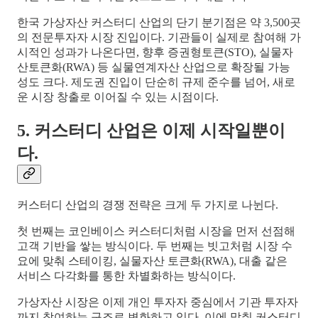
한국 가상자산 커스터디 산업의 단기 분기점은 약 3,500곳
의 전문투자자 시장 진입이다. 기관들이 실제로 참여해 가
시적인 성과가 나온다면, 향후 증권형토큰(STO), 실물자
산토큰화(RWA) 등 실물연계자산 산업으로 확장될 가능
성도 크다. 제도권 진입이 단순히 규제 준수를 넘어, 새로
운 시장 창출로 이어질 수 있는 시점이다.
5. 커스터디 산업은 이제 시작일뿐이
다.
커스터디 산업의 경쟁 전략은 크게 두 가지로 나뉜다.
첫 번째는 코인베이스 커스터디처럼 시장을 먼저 선점해
고객 기반을 쌓는 방식이다. 두 번째는 빗고처럼 시장 수
요에 맞춰 스테이킹, 실물자산 토큰화(RWA), 대출 같은
서비스 다각화를 통한 차별화하는 방식이다.
가상자산 시장은 이제 개인 투자자 중심에서 기관 투자자
까지 참여하는 구조로 변화하고 있다. 이에 맞춰 커스터디