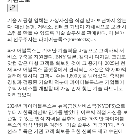
기술 제공형 업체는 가상자산을 직접 맡아 보관하지 않는
다. 대신 은행, 거래소, 핀테크 기업이 자체적으로 보관 시
스템을 만들 수 있도록 기술 솔루션을 판매한다. 이 분야
의 선두주자는 파이어블록스(Fireblocks)다.
파이어블록스는 뛰어난 기술력을 바탕으로 고객사의 서
비스 구축을 지원했다. BNY 멜론, 갤럭시 디지털, 크립토
닷컴 같은 대형 고객을 확보한 것이 그 증거다. 2025년 현
재 파이어블록스 플랫폼에서 관리되는 자산은 약 2,000억
달러에 달하며, 고객사 수는 1,800곳을 넘어섰다. 축적된
경험과 검증된 기술력 덕분에 파이어블록스는 기업들이
수탁 서비스를 개발할 때 가장 먼저 찾는 기술 파트너로
자리잡았다.
2024년 파이어블록스는 뉴욕금융서비스국(NYDFS)으로
부터 제한목적신탁 인가를 받았다. 이로써 직접 자산을 보
관할 수 있는 법적 자격을 갖추게 됐다. 하지만 파이어블
록스의 핵심 방향은 여전히 ‘기술 솔루션 제공자’다. 라이
선스 취득은 기관 고객 확보를 위한 신뢰도 제고 수단에