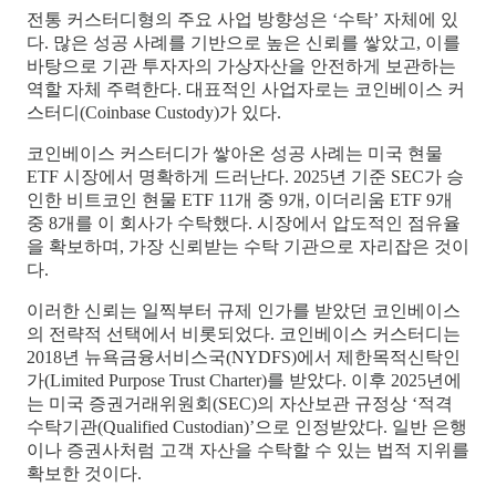
전통 커스터디형의 주요 사업 방향성은 ‘수탁’ 자체에 있
다. 많은 성공 사례를 기반으로 높은 신뢰를 쌓았고, 이를
바탕으로 기관 투자자의 가상자산을 안전하게 보관하는
역할 자체 주력한다. 대표적인 사업자로는 코인베이스 커
스터디(Coinbase Custody)가 있다.
코인베이스 커스터디가 쌓아온 성공 사례는 미국 현물
ETF 시장에서 명확하게 드러난다. 2025년 기준 SEC가 승
인한 비트코인 현물 ETF 11개 중 9개, 이더리움 ETF 9개
중 8개를 이 회사가 수탁했다. 시장에서 압도적인 점유율
을 확보하며, 가장 신뢰받는 수탁 기관으로 자리잡은 것이
다.
이러한 신뢰는 일찍부터 규제 인가를 받았던 코인베이스
의 전략적 선택에서 비롯되었다. 코인베이스 커스터디는
2018년 뉴욕금융서비스국(NYDFS)에서 제한목적신탁인
가(Limited Purpose Trust Charter)를 받았다. 이후 2025년에
는 미국 증권거래위원회(SEC)의 자산보관 규정상 ‘적격
수탁기관(Qualified Custodian)’으로 인정받았다. 일반 은행
이나 증권사처럼 고객 자산을 수탁할 수 있는 법적 지위를
확보한 것이다.