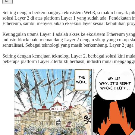
Seiring dengan berkembangnya ekosistem Web3, semakin banyak pi
solusi Layer 2 di atas platform Layer 1 yang sudah ada. Pendekatan 
Ethereum, sambil menyesuaikan eksekusi layer sesuai kebutuhan pro
Keunggulan utama Layer 1 adalah akses ke ekosistem Ethereum yang lu
industri blockchain memandang Layer 2 dengan sikap yang cukup sk
sentralisasi. Sebagai teknologi yang masih berkembang, Layer 2 ju
Seiring dengan kemajuan teknologi Layer 2, berbagai solusi kini mul
beberapa platform Layer 2 terbukti berhasil, industri mulai mengan