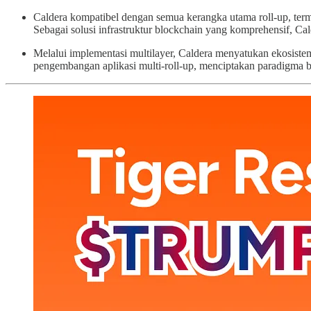
Caldera kompatibel dengan semua kerangka utama roll-up, ter
Sebagai solusi infrastruktur blockchain yang komprehensif, Ca
Melalui implementasi multilayer, Caldera menyatukan ekosistem 
pengembangan aplikasi multi-roll-up, menciptakan paradigma b