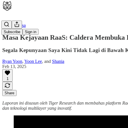
🇮🇩 Bahasa
Subscribe
Sign in
Masa Kejayaan RaaS: Caldera Membuka B
Segala Kepunyaan Saya Kini Tidak Lagi di Bawah 
Ryan Yoon
,
Yoon Lee
, and
Shania
Feb 13, 2025
1
Share
Laporan ini disusun oleh Tiger Research dan membahas platform Raa
dan teknologi multilayer yang inovatif.