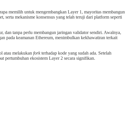
berapa memilih untuk mengembangkan Layer 1, mayoritas membangun
 serta mekanisme konsensus yang telah teruji dari platform seperti
r, dan tanpa perlu membangun jaringan validator sendiri. Awalnya,
ngan pada keamanan Ethereum, menimbulkan kekhawatiran terkait
nol atau melakukan
fork
terhadap kode yang sudah ada. Setelah
at pertumbuhan ekosistem Layer 2 secara signifikan.