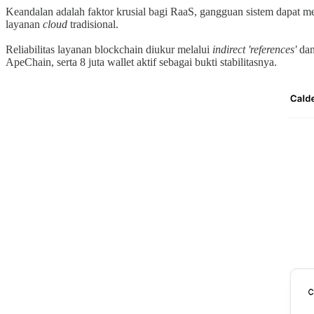
Keandalan adalah faktor krusial bagi RaaS, gangguan sistem dapat
layanan
cloud
tradisional.
Reliabilitas layanan blockchain diukur melalui
indirect 'references'
da
ApeChain, serta 8 juta wallet aktif sebagai bukti stabilitasnya.