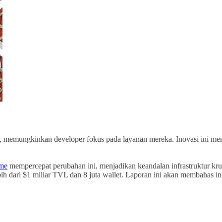
r, memungkinkan developer fokus pada layanan mereka. Inovasi ini 
me
mempercepat perubahan ini, menjadikan keandalan infrastruktur k
ebih dari $1 miliar TVL dan 8 juta wallet. Laporan ini akan membahas 