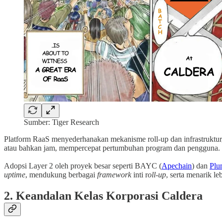
Sumber: Tiger Research
Platform RaaS menyederhanakan mekanisme roll-up dan infrastruktu
atau bahkan jam, mempercepat pertumbuhan program dan pengguna.
Adopsi Layer 2 oleh proyek besar seperti BAYC (
Apechain
) dan
Plu
uptime
, mendukung berbagai
framework
inti r
oll-up
, serta menarik l
2. Keandalan Kelas Korporasi Caldera