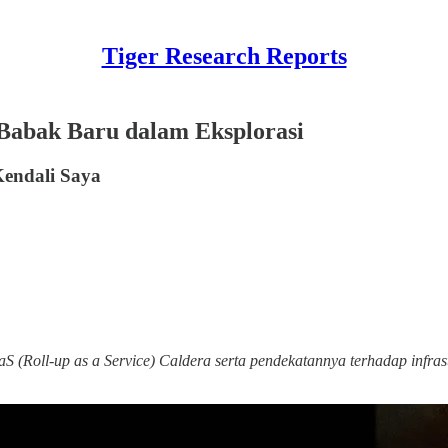
Tiger Research Reports
abak Baru dalam Eksplorasi
Kendali Saya
S (Roll-up as a Service) Caldera serta pendekatannya terhadap infra