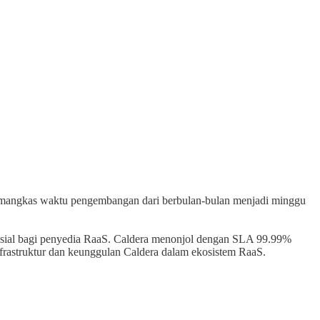
memangkas waktu pengembangan dari berbulan-bulan menjadi minggu
rusial bagi penyedia RaaS. Caldera menonjol dengan SLA 99.99%
infrastruktur dan keunggulan Caldera dalam ekosistem RaaS.