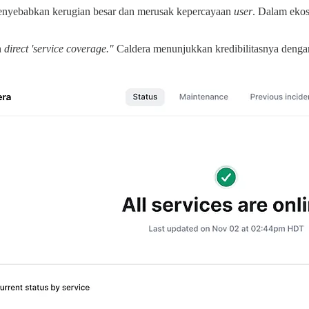
 menyebabkan kerugian besar dan merusak kepercayaan
user
. Dalam ekosi
n
direct 'service coverage."
Caldera menunjukkan kredibilitasnya dengan