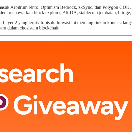
masuk Arbitrum Nitro, Optimism Bedrock, zkSync, dan Polygon CDK, se
ldera menawarkan block explorer, Alt-DA, stablecoin jembatan, bridge,
Layer 2 yang terpisah-pisah. Inovasi ini memungkinkan koneksi langsun
aru dalam ekosistem blockchain.