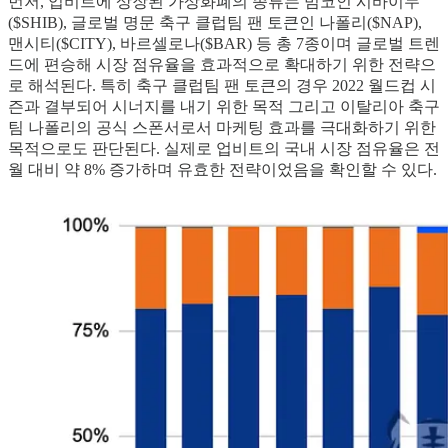
먼저, 업비트에 상장된 가상화폐의 종류는 밈코인 시바이누
($SHIB), 글로벌 명문 축구 클럽팀 팬 토큰인 나폴리($NAP),
맨시티($CITY), 바르셀로나($BAR) 등 총 7종이며 글로벌 트렌
드에 편승해 시장 점유율을 효과적으로 확대하기 위한 전략으
로 해석된다. 특히 축구 클럽팀 팬 토큰의 경우 2022 월드컵 시
즌과 결부되어 시너지를 내기 위한 목적 그리고 이탈리아 축구
팀 나폴리의 공식 스폰서로서 마케팅 효과를 극대화하기 위한
목적으로도 판단된다. 실제로 업비트의 국내 시장 점유율은 전
월 대비 약 8% 증가하며 유효한 전략이었음을 확인할 수 있다.