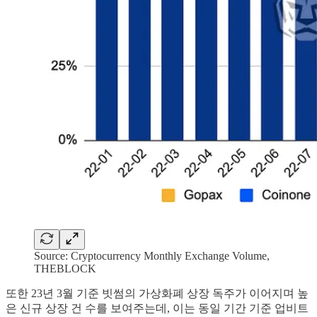
Source: Cryptocurrency Monthly Exchange Volume,
THEBLOCK
또한 23년 3월 기준 빗썸의 가상화폐 상장 독주가 이어지며 높
은 신규 상장 건 수를 보여주는데, 이는 동일 기간 기준 업비트