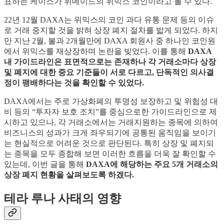
표하는 케이스가 위메이드의 위믹스 코인이라고 볼 수 있다.
22년 12월 DAXA는 위믹스의 코인 과다 유통 문제 등의 이슈
로 거래 중지할 것을 밝혀 상장 폐지 절차를 밟게 되었다. 하지
만 지난 2월, 불과 2개월만에 DAXA 회원사 중 하나인 코인원
에서 위믹스를 재상장하며 논란을 빚었다. 이를 통해
DAXA
내 가이드라인은 표면적으로는 존재하나 각 거래소마다 상장
및 폐지에 대한 중요 기준들이 서로 다르고, 단독적인 의사결
정이 팽배하다는 것을 확인할 수 있었다.
DAXA에서는 주로 가상화폐의 투명성 보장하고 및 위험성 대
비 등의 “투자자 보호 조치”를 중심으로한 가이드라인으로 제
시하고 있으나, 각 거래소에서는 거래지원하는 종목에 의하여
비즈니스의 성과가 크게 좌우되기에 공통된 움직임을 보이기
는 현실적으로 어려운 것으로 판단된다. 특히 상장 및 폐지되
는 종목을 모두 종합해 보면 이러한 흐름을 더욱 잘 확인할 수
있는데, 이번 글을 통해
DAXA에 해당하는 주요 5개 거래소의
상장 폐지 현황을 살펴보도록 하겠다.
테라 루나 사태의 영향