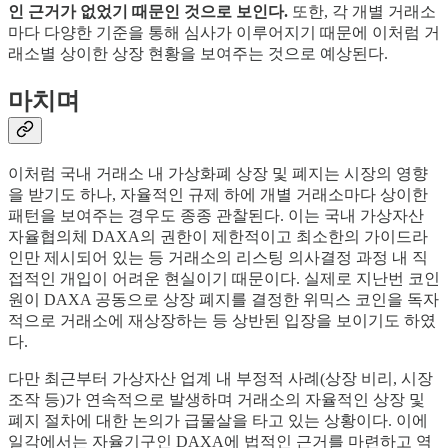
인 근거가 없었기 때문인 것으로 보인다.
또한, 각 개별 거래소
마다 다양한 기준을 통해 심사가 이루어지기 때문에 이처럼 거
래소별 상이한 상장 현황을 보여주는 것으로 예상된다.
마치며
이처럼 국내 거래소 내 가상화폐 상장 및 폐지는 시장의 영향
을 받기도 하나, 자율적인 규제 하에 개별 거래소마다 상이한
패턴을 보여주는 경우도 종종 관찰된다. 이는 국내 가상자산
자율협의체 DAXA의 권한이 제한적이고 최소한의 가이드라
인만 제시되어 있는 등 거래소의 리스팅 의사결정 과정 내 직
접적인 개입이 어려운 현실이기 때문이다. 실제로 지난번 코인
원이 DAXA 공동으로 상장 폐지를 결정한 위믹스 코인을 독자
적으로 거래소에 재상장하는 등 상반된 입장을 보이기도 하였
다.
다만 최근부터 가상자산 업계 내 부정적 사례(상장 비리, 시장
조작 등)가 연속적으로 발생하며 거래소의 자율적인 상장 및
폐지 절차에 대한 논의가 급물살을 타고 있는 상황이다. 이에
일각에서는 자율기구인 DAXA에 법적인 근거를 마련하고 역