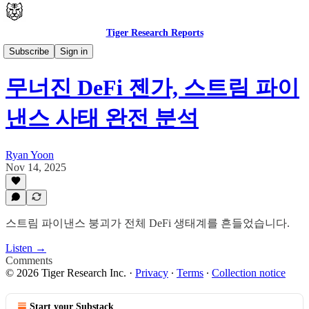
Tiger Research Reports
🇰🇷 한국어
Subscribe
Sign in
무너진 DeFi 젠가, 스트림 파이
낸스 사태 완전 분석
Ryan Yoon
Nov 14, 2025
스트림 파이낸스 붕괴가 전체 DeFi 생태계를 흔들었습니다.
Listen →
Comments
© 2026 Tiger Research Inc.
·
Privacy
∙
Terms
∙
Collection notice
Start your Substack