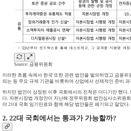
Source: 금융위원회
이러한 흐름 속에서 한국 또한 관련 법안을 발의하였고 금융
되는 등 주요 규제 기관을 비롯하여 산업에서 선제적인 준비 과
하지만 법안이 상정된 이후 국회에서의 진척은 더디기만 했다. 
다. 자본시장법 개정안이 지난해 정무위원회 법안심사소위원회에 
야 21대 국회 임기만료와 함께 해당 법안들은 폐기되고 말았다.
2. 22대 국회에서는 통과가 가능할까?