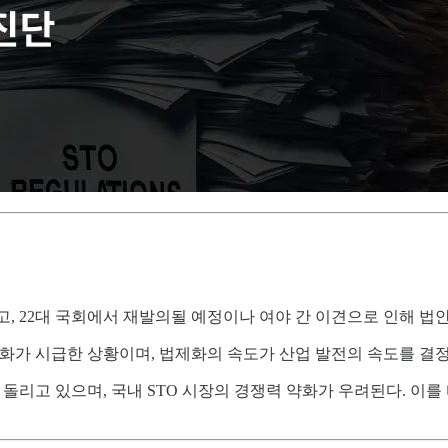
고, 22대 국회에서 재발의될 예정이나 여야 간 이견으로 인해 법
제화가 시급한 상황이며, 법제화의 속도가 산업 발전의 속도를 결
 돌리고 있으며, 국내 STO 시장의 경쟁력 약화가 우려된다. 