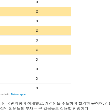
여당인 국민의힘이 참패했고, 개정안을 주도하여 발의한 윤창현, 김
도적인 의원들의 부재는 큰 걸림돌로 작용할 전망이다.