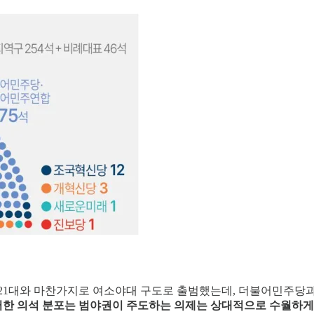
했다. 21대와 마찬가지로 여소야대 구도로 출범했는데, 더불어민주
한 의석 분포는 범야권이 주도하는 의제는 상대적으로 수월하게 