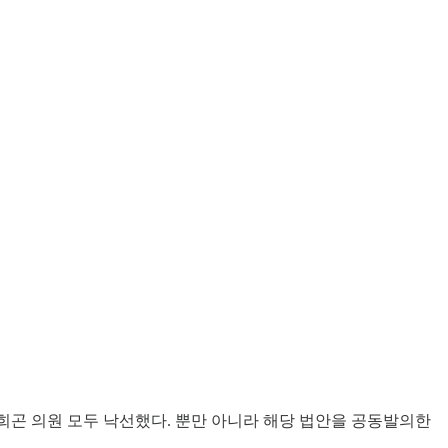
희곤 의원 모두 낙선했다. 뿐만 아니라 해당 법안을 공동발의한