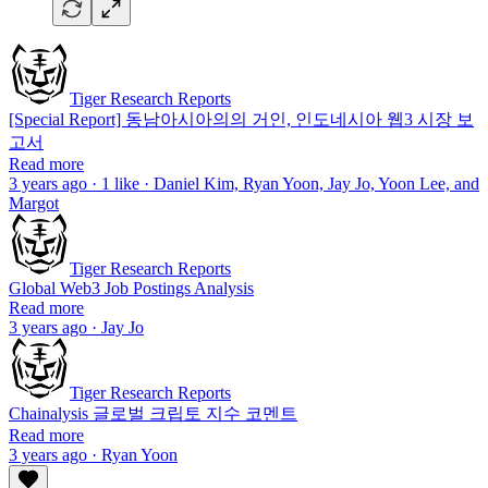
Tiger Research Reports
[Special Report] 동남아시아의의 거인, 인도네시아 웹3 시장 보
고서
Read more
3 years ago · 1 like · Daniel Kim, Ryan Yoon, Jay Jo, Yoon Lee, and
Margot
Tiger Research Reports
Global Web3 Job Postings Analysis
Read more
3 years ago · Jay Jo
Tiger Research Reports
Chainalysis 글로벌 크립토 지수 코멘트
Read more
3 years ago · Ryan Yoon