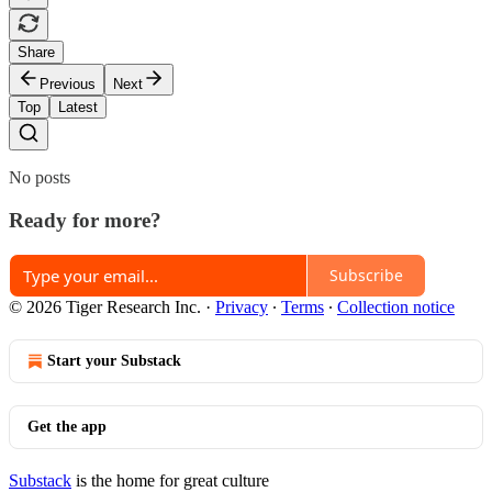
Share
Previous
Next
Top
Latest
No posts
Ready for more?
Subscribe
© 2026 Tiger Research Inc.
·
Privacy
∙
Terms
∙
Collection notice
Start your Substack
Get the app
Substack
is the home for great culture