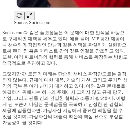
Source: Socios.com
Socios.com과 같은 플랫폼들은 이 문제에 대한 인식을 바탕으
로 구체적인 대책을 세우고 있다. 예를 들어, VIP 공간 제공이
나 선수와의 직접적인 만남과 같은 혜택을 확실하게 실현함으
로써 팬과 팀 혹은 아티스트 간의 깊은 연결을 강조하고 있다.
또한, 여러 파트너와의 협력을 통해 서비스를 확장하는 방향도
적극적으로 추진하고 있다.
그렇지만 팬 토큰의 미래는 단순히 서비스 확장만으로는 결정
되지 않는다. 규제에 대한 대응, 기술의 개선, 그리고 투기적 성
격의 극복 등 여러 난제가 대기하고 있다. 이와 같은 문제들을
해결하기 위해서는 하나의 주체에서 그치지 않고 규제 당국,
기업, 그리고 팬들 간의 긴밀한 협력과 소통이 필요하다. 이렇
게 팬 토큰이 나열된 문제점들을 극복하고 진정한 팬 경험의
제공에 집중한다면, 가상자산 시장에서 중요한 역할을 할 수
있을 것이며, 가상자산의 대중적 확산의 핵심 요소로 부상할
가능성이 클 것이다.