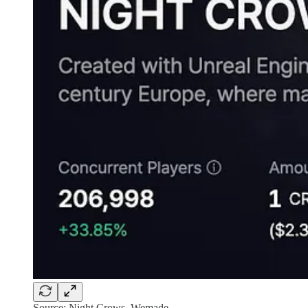
Source: Night Crows, Wemade