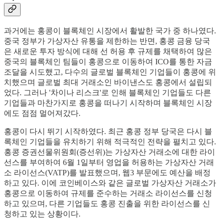
과거에는 홍콩이 블록체인 시장에서 활발한 국가 중 하나였다.
중국 정부가 가상자산 유통을 제한하는 반면, 홍콩 금융 당국
은 새로운 투자 방식에 대해 선 허용 후 규제를 채택하여 많은
중국의 블록체인 팀들이 홍콩으로 이동하여 ICO를 통한 자금
조달을 시도했고, 다수의 글로벌 블록체인 기업들이 홍콩에 위
치했으며 글로벌 최대 거래소인 바이낸스도 홍콩에서 설립되
었다. 그러나 '차이나 리스크'로 인해 블록체인 기업들도 다른
기업들과 마찬가지로 홍콩을 떠나기 시작하며 블록체인 시장
에도 점점 멀어져갔다.
홍콩이 다시 뛰기 시작하였다. 최근 홍콩 정부 당국은 다시 블
록체인 기업들을 유치하기 위해 적극적인 전략을 펼치고 있다.
홍콩 증권선물위원회(증선위)는 가상자산 거래소에 대한 라이
선스를 부여하여 6월 1일부터 영업을 허용하는 가상자산 거래
소 라이선스(VATP)를 발표했으며, 웹3 부문에도 예산을 배정
하고 있다. 이에 코인베이스와 같은 글로벌 가상자산 거래소가
홍콩으로 이동하여 규제를 준수하는 거래소 라이선스를 신청
하고 있으며, 다른 기업들도 홍콩 진출을 위한 라이선스를 신
청하고 있는 상황이다.