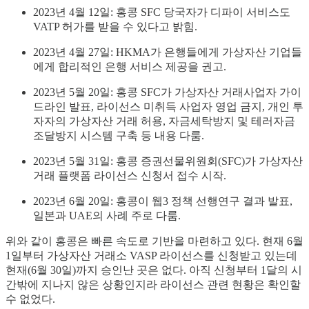
2023년 4월 12일: 홍콩 SFC 당국자가 디파이 서비스도
VATP 허가를 받을 수 있다고 밝힘.
2023년 4월 27일: HKMA가 은행들에게 가상자산 기업들
에게 합리적인 은행 서비스 제공을 권고.
2023년 5월 20일: 홍콩 SFC가 가상자산 거래사업자 가이
드라인 발표, 라이선스 미취득 사업자 영업 금지, 개인 투
자자의 가상자산 거래 허용, 자금세탁방지 및 테러자금
조달방지 시스템 구축 등 내용 다룸.
2023년 5월 31일: 홍콩 증권선물위원회(SFC)가 가상자산
거래 플랫폼 라이선스 신청서 접수 시작.
2023년 6월 20일: 홍콩이 웹3 정책 선행연구 결과 발표,
일본과 UAE의 사례 주로 다룸.
위와 같이 홍콩은 빠른 속도로 기반을 마련하고 있다. 현재 6월
1일부터 가상자산 거래소 VASP 라이선스를 신청받고 있는데
현재(6월 30일)까지 승인난 곳은 없다. 아직 신청부터 1달의 시
간밖에 지나지 않은 상황인지라 라이선스 관련 현황은 확인할
수 없었다.