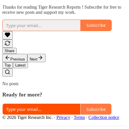
Thanks for reading Tiger Research Reports ! Subscribe for free to
receive new posts and support my work.
Subscribe
Share
Previous
Next
Top
Latest
No posts
Ready for more?
Subscribe
© 2026 Tiger Research Inc.
·
Privacy
∙
Terms
∙
Collection notice