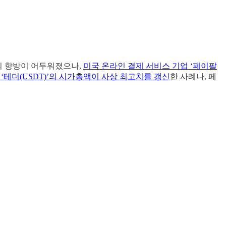
의 향방이 어두워졌으나,
미국 온라인 결제 서비스 기업 ‘페이팔
‘테더(USDT)’의 시가총액이 사상 최고치를 갱신
한 사례나, 페