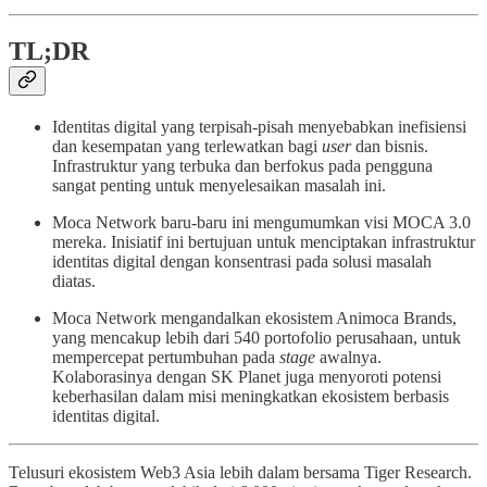
TL;DR
Identitas digital yang terpisah-pisah menyebabkan inefisiensi
dan kesempatan yang terlewatkan bagi
user
dan bisnis.
Infrastruktur yang terbuka dan berfokus pada pengguna
sangat penting untuk menyelesaikan masalah ini.
Moca Network baru-baru ini mengumumkan visi MOCA 3.0
mereka. Inisiatif ini bertujuan untuk menciptakan infrastruktur
identitas digital dengan konsentrasi pada solusi masalah
diatas.
Moca Network mengandalkan ekosistem Animoca Brands,
yang mencakup lebih dari 540 portofolio perusahaan, untuk
mempercepat pertumbuhan pada
stage
awalnya.
Kolaborasinya dengan SK Planet juga menyoroti potensi
keberhasilan dalam misi meningkatkan ekosistem berbasis
identitas digital.
Telusuri ekosistem Web3 Asia lebih dalam bersama Tiger Research.