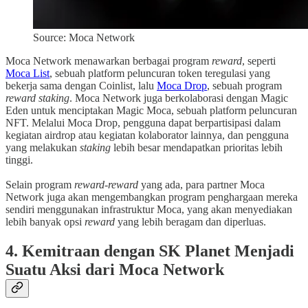
Source: Moca Network
Moca Network menawarkan berbagai program
reward
, seperti
Moca List
, sebuah platform peluncuran token teregulasi yang
bekerja sama dengan Coinlist, lalu
Moca Drop
, sebuah program
reward
staking
. Moca Network juga berkolaborasi dengan Magic
Eden untuk menciptakan Magic Moca, sebuah platform peluncuran
NFT. Melalui Moca Drop, pengguna dapat berpartisipasi dalam
kegiatan airdrop atau kegiatan kolaborator lainnya, dan pengguna
yang melakukan
staking
lebih besar mendapatkan prioritas lebih
tinggi.
Selain program
reward-reward
yang ada, para partner Moca
Network juga akan mengembangkan program penghargaan mereka
sendiri menggunakan infrastruktur Moca, yang akan menyediakan
lebih banyak opsi
reward
yang lebih beragam dan diperluas.
4. Kemitraan dengan SK Planet Menjadi
Suatu Aksi dari Moca Network