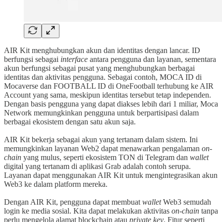
AIR Kit menghubungkan akun dan identitas dengan lancar. ID
berfungsi sebagai
interface
antara pengguna dan layanan, sementara
akun berfungsi sebagai pusat yang menghubungkan berbagai
identitas dan aktivitas pengguna. Sebagai contoh, MOCA ID di
Mocaverse dan FOOTBALL ID di OneFootball terhubung ke AIR
Account yang sama, meskipun identitas tersebut tetap independen.
Dengan basis pengguna yang dapat diakses lebih dari 1 miliar, Moca
Network memungkinkan pengguna untuk berpartisipasi dalam
berbagai ekosistem dengan satu akun saja.
AIR Kit bekerja sebagai akun yang tertanam dalam sistem. Ini
memungkinkan layanan Web2 dapat menawarkan pengalaman
on-
chain
yang mulus, seperti ekosistem TON di Telegram dan
wallet
digital yang tertanam di aplikasi Grab adalah contoh serupa.
Layanan dapat menggunakan AIR Kit untuk mengintegrasikan akun
Web3 ke dalam platform mereka.
Dengan AIR Kit, pengguna dapat membuat
wallet
Web3 semudah
login ke media sosial. Kita dapat melakukan aktivitas
on-chain
tanpa
perlu mengelola alamat blockchain atau
private key
. Fitur seperti