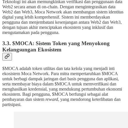
Teknologi ini akan memungkinkan verifikasi dan penggunaan data
Web2 secara aman di on-chain. Dengan mengintegrasikan data
Web2 dan Web3, Moca Network akan membangun sistem identitas
digital yang lebih komprehensif. Sistem ini memberdayakan
pengguna dan menjembatani kesenjangan antara Web2 dan Web3,
dengan tujuan akhir menciptakan ekosistem yang inklusif dan
mengutamakan pada pengguna.
3.3. $MOCA: Sistem Token yang Menyokong
Kelangsungan Ekosistem
$MOCA adalah token utilitas dan tata kelola yang menjadi inti
ekosistem Moca Network. Para mitra mempertaruhkan $MOCA
untuk berbagi dampak jaringan dari basis pengguna dan aplikasi,
serta membayar biaya dalam $MOCA untuk memverifikasi dan
menghasilkan kredensial, yang mendukung pertumbuhan ekonomi
ekosistem. Bagi pengguna, $MOCA berfungsi sebagai alat
pembayaran dan sistem
reward
, yang mendorong keterlibatan dan
partisipasi.