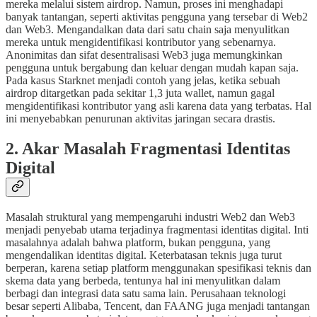
mereka melalui sistem airdrop. Namun, proses ini menghadapi
banyak tantangan, seperti aktivitas pengguna yang tersebar di Web2
dan Web3. Mengandalkan data dari satu chain saja menyulitkan
mereka untuk mengidentifikasi kontributor yang sebenarnya.
Anonimitas dan sifat desentralisasi Web3 juga memungkinkan
pengguna untuk bergabung dan keluar dengan mudah kapan saja.
Pada kasus Starknet menjadi contoh yang jelas, ketika sebuah
airdrop ditargetkan pada sekitar 1,3 juta wallet, namun gagal
mengidentifikasi kontributor yang asli karena data yang terbatas. Hal
ini menyebabkan penurunan aktivitas jaringan secara drastis.
2. Akar Masalah Fragmentasi Identitas
Digital
Masalah struktural yang mempengaruhi industri Web2 dan Web3
menjadi penyebab utama terjadinya fragmentasi identitas digital. Inti
masalahnya adalah bahwa platform, bukan pengguna, yang
mengendalikan identitas digital. Keterbatasan teknis juga turut
berperan, karena setiap platform menggunakan spesifikasi teknis dan
skema data yang berbeda, tentunya hal ini menyulitkan dalam
berbagi dan integrasi data satu sama lain. Perusahaan teknologi
besar seperti Alibaba, Tencent, dan FAANG juga menjadi tantangan