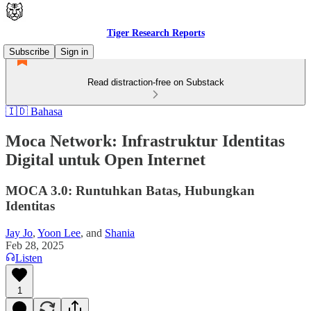
Tiger Research Reports
Subscribe
Sign in
Read distraction-free on Substack
🇮🇩 Bahasa
Moca Network: Infrastruktur Identitas
Digital untuk Open Internet
MOCA 3.0: Runtuhkan Batas, Hubungkan
Identitas
Jay Jo
,
Yoon Lee
, and
Shania
Feb 28, 2025
Listen
1