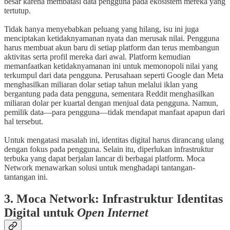
besar karena membatasi data pengguna pada ekosistem mereka yang
tertutup.
Tidak hanya menyebabkan peluang yang hilang, isu ini juga
menciptakan ketidaknyamanan nyata dan merusak nilai. Pengguna
harus membuat akun baru di setiap platform dan terus membangun
aktivitas serta profil mereka dari awal. Platform kemudian
memanfaatkan ketidaknyamanan ini untuk memonopoli nilai yang
terkumpul dari data pengguna. Perusahaan seperti Google dan Meta
menghasilkan miliaran dolar setiap tahun melalui iklan yang
bergantung pada data pengguna, sementara Reddit menghasilkan
miliaran dolar per kuartal dengan menjual data pengguna. Namun,
pemilik data—para pengguna—tidak mendapat manfaat apapun dari
hal tersebut.
Untuk mengatasi masalah ini, identitas digital harus dirancang ulang
dengan fokus pada pengguna. Selain itu, diperlukan infrastruktur
terbuka yang dapat berjalan lancar di berbagai platform. Moca
Network menawarkan solusi untuk menghadapi tantangan-
tantangan ini.
3. Moca Network: Infrastruktur Identitas
Digital untuk
Open Internet