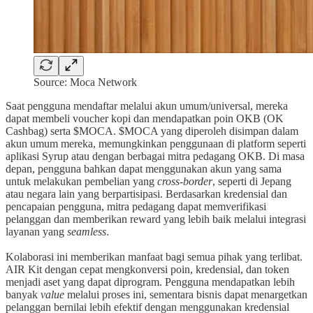
Source: Moca Network
Saat pengguna mendaftar melalui akun umum/universal, mereka
dapat membeli voucher kopi dan mendapatkan poin OKB (OK
Cashbag) serta $MOCA. $MOCA yang diperoleh disimpan dalam
akun umum mereka, memungkinkan penggunaan di platform seperti
aplikasi Syrup atau dengan berbagai mitra pedagang OKB. Di masa
depan, pengguna bahkan dapat menggunakan akun yang sama
untuk melakukan pembelian yang
cross-border
, seperti di Jepang
atau negara lain yang berpartisipasi. Berdasarkan kredensial dan
pencapaian pengguna, mitra pedagang dapat memverifikasi
pelanggan dan memberikan reward yang lebih baik melalui integrasi
layanan yang
seamless
.
Kolaborasi ini memberikan manfaat bagi semua pihak yang terlibat.
AIR Kit dengan cepat mengkonversi poin, kredensial, dan token
menjadi aset yang dapat diprogram. Pengguna mendapatkan lebih
banyak
value
melalui proses ini, sementara bisnis dapat menargetkan
pelanggan bernilai lebih efektif dengan menggunakan kredensial