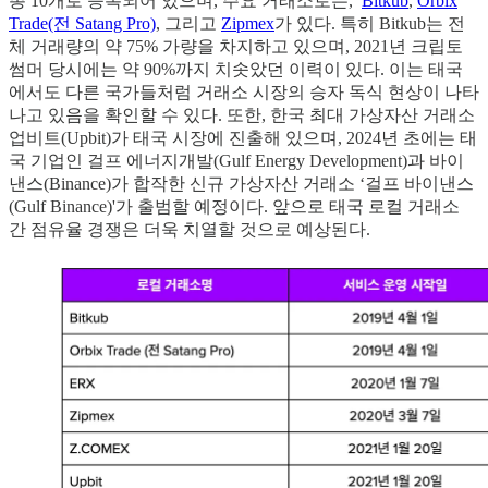
총 10개로 등록되어 있으며, 주요 거래소로는,
Bitkub
,
Orbix
Trade(전 Satang Pro)
, 그리고
Zipmex
가 있다. 특히 Bitkub는 전
체 거래량의 약 75% 가량을 차지하고 있으며, 2021년 크립토
썸머 당시에는 약 90%까지 치솟았던 이력이 있다. 이는 태국
에서도 다른 국가들처럼 거래소 시장의 승자 독식 현상이 나타
나고 있음을 확인할 수 있다. 또한, 한국 최대 가상자산 거래소
업비트(Upbit)가 태국 시장에 진출해 있으며, 2024년 초에는 태
국 기업인 걸프 에너지개발(Gulf Energy Development)과 바이
낸스(Binance)가 합작한 신규 가상자산 거래소 ‘걸프 바이낸스
(Gulf Binance)'가 출범할 예정이다. 앞으로 태국 로컬 거래소
간 점유율 경쟁은 더욱 치열할 것으로 예상된다.