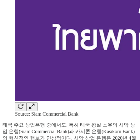
Source: Siam Commercial Bank
태국 주요 상업은행 중에서도, 특히 태국 왕실 소유의 시암 상
업 은행(Siam Commercial Bank)과 카시콘 은행(Kasikorn Bank)
의 혁신적인 행보가 인상적이다. 시암 상업 은행은 2020년 4월