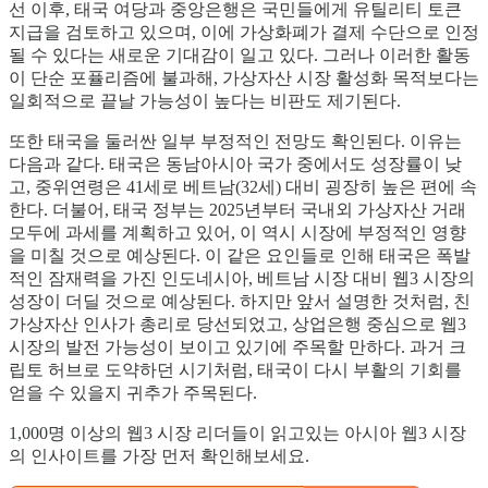
선 이후, 태국 여당과 중앙은행은 국민들에게 유틸리티 토큰
지급을 검토하고 있으며, 이에 가상화폐가 결제 수단으로 인정
될 수 있다는 새로운 기대감이 일고 있다. 그러나 이러한 활동
이 단순 포퓰리즘에 불과해, 가상자산 시장 활성화 목적보다는
일회적으로 끝날 가능성이 높다는 비판도 제기된다.
또한 태국을 둘러싼 일부 부정적인 전망도 확인된다. 이유는
다음과 같다. 태국은 동남아시아 국가 중에서도 성장률이 낮
고, 중위연령은 41세로 베트남(32세) 대비 굉장히 높은 편에 속
한다. 더불어, 태국 정부는 2025년부터 국내외 가상자산 거래
모두에 과세를 계획하고 있어, 이 역시 시장에 부정적인 영향
을 미칠 것으로 예상된다. 이 같은 요인들로 인해 태국은 폭발
적인 잠재력을 가진 인도네시아, 베트남 시장 대비 웹3 시장의
성장이 더딜 것으로 예상된다. 하지만 앞서 설명한 것처럼, 친
가상자산 인사가 총리로 당선되었고, 상업은행 중심으로 웹3
시장의 발전 가능성이 보이고 있기에 주목할 만하다. 과거 크
립토 허브로 도약하던 시기처럼, 태국이 다시 부활의 기회를
얻을 수 있을지 귀추가 주목된다.
1,000명 이상의 웹3 시장 리더들이 읽고있는 아시아 웹3 시장
의 인사이트를 가장 먼저 확인해보세요.