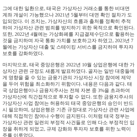
그에 대한 일환으로, 태국은 가상자산 거래소를 통한 비대면
계좌 개설이 가능했으나 2021년 5월부터 대면 확인 절차가 도
입되었다. 이 조치는, 가상자산의 흐름과 출처를 정확히 추적
하여 가상자산 관련 범죄를 방지하기 위한 목적으로 확인된다.
또한, 2022년 4월에는 가상화폐를 지급결제수단으로 활용하는
것을 금지하며 자국 통화 가치를 보호하고자 하였고, 2023년 7
월에는 가상자산 대출 및 스테이킹 서비스를 금지하며 투자자
보호를 강화하였다.
마지막으로, 태국 중앙은행은 2022년 10월 상업은행에 대한 가
상자산 관련 규정도 새롭게 발표하였다. 골자는 일반 대중들에
게 영향을 줄 수 있는 금융기관의 가상자산 시장 참여에 제약
을 두어 위험을 최소화하기 위함이다. 내용은 다음과 같다. 태
국 상업은행이나 금융지주사는 전체 자본 중 3%을 초과하여
가상자산에 직간접적으로 투자할 수 없다. 또한 금융지주사의
가상자산 사업 참여는 허용하되 태국 중앙은행의 승인이 반드
시 필요하며, 상업은행은 기존 규정대로 가상자산 관련 사업에
대해 직접적인 참여나 수행이 금지된다. 이처럼 태국 정부는
가상자산 관련 일련의 부정적 사건들로 인해 다소 부정적인 입
장을 취하게 되었고, 규제 강화와 투자자 보호를 위한 노력이
주를 이루었다.