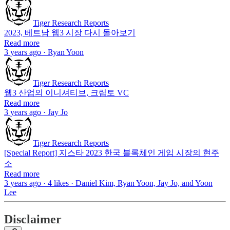
Tiger Research Reports
2023, 베트남 웹3 시장 다시 돌아보기
Read more
3 years ago · Ryan Yoon
Tiger Research Reports
웹3 산업의 이니셔티브, 크립토 VC
Read more
3 years ago · Jay Jo
Tiger Research Reports
[Special Report] 지스타 2023 한국 블록체인 게임 시장의 현주
소
Read more
3 years ago · 4 likes · Daniel Kim, Ryan Yoon, Jay Jo, and Yoon
Lee
Disclaimer