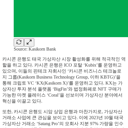
Source: Kasikorn Bank
카시콘 은행도 태국 가상자산 시장 활성화를 위해 적극적인 역
할을 하고 있다. 카시콘 은행은 ICO 포탈 ‘Kubix’를 운영하고
있으며, 이들의 핀테크 자회사인 ‘카시콘 비즈니스 테크놀로
지 그룹(Kasikorn Business Technology Group, 이하 KBTG)’을
통해 크립토 VC ‘KX(Kasikorn X)’를 운영하고 있다. KX는 가
상자산 투자 분석 플랫폼 ‘BigFin’와 법정화폐로 NFT 구매가
가능한 마켓 플레이스 ‘Coral’을 선보이며 가상자산 분야에서
혁신을 이끌고 있다.
또한, 카시콘 은행도 시암 상업 은행과 마찬가지로, 가상자산
거래소 사업에 큰 관심을 보이고 있다. 이에 2023년 10월 태국
가상자산 거래소 ‘Satang Pro’의 모회사 지분 97% 가량을 인수