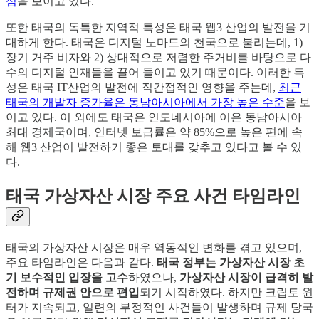
심
을 보이고 있다.
또한 태국의 독특한 지역적 특성은 태국 웹3 산업의 발전을 기
대하게 한다. 태국은 디지털 노마드의 천국으로 불리는데, 1)
장기 거주 비자와 2) 상대적으로 저렴한 주거비를 바탕으로 다
수의 디지털 인재들을 끌어 들이고 있기 때문이다. 이러한 특
성은 태국 IT산업의 발전에 직간접적인 영향을 주는데,
최근
태국의 개발자 증가율은 동남아시아에서 가장 높은 수준
을 보
이고 있다. 이 외에도 태국은 인도네시아에 이은 동남아시아
최대 경제국이며, 인터넷 보급률은 약 85%으로 높은 편에 속
해 웹3 산업이 발전하기 좋은 토대를 갖추고 있다고 볼 수 있
다.
태국 가상자산 시장 주요 사건 타임라인
태국의 가상자산 시장은 매우 역동적인 변화를 겪고 있으며,
주요 타임라인은 다음과 같다.
태국 정부는 가상자산 시장 초
기 보수적인 입장을 고수
하였으나,
가상자산 시장이 급격히 발
전하며 규제권 안으로 편입
되기 시작하였다. 하지만 크립토 윈
터가 지속되고, 일련의 부정적인 사건들이 발생하며 규제 당국