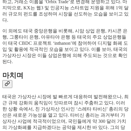
하고, 거래소 이름을 ‘Orbix Trade’로 변경해 운영하고 있다. 마
지막으로, KX는 웹3 및 인공지능 스타트업 지원을 위해 1억 달
러 규모의 펀드를 조성하며 시장을 선도하는 모습을 보이고 있
다.
이 외에도 태국 중앙은행을 비롯해, 시암 상업 은행, 카시콘 은
행, 그룽타이 은행, 아유타야 은행 등 태국의 주요 상업은행들
이 태국 CBDC 프로젝트 ‘inthanon’에 참여하여 디지털 화폐 도
입 및 활용에 적극적인 모습을 보이고 있다. 이를 보아, 태국의
가상자산 시장은 이들 상업은행에 의해 주도되는 것으로 확인
된다.
마치며
태국은 가상자산 시장에 발 빠르게 대응하며 발전해왔으나, 최
근 규제 강화의 움직임이 잇따르며 잠시 주춤하고 있다. 이러
한 상황 속에서, 친 가상자산 인사인 ‘스레타 타비신' 총리의 당
선은 새로운 가능성을 열고 있다. 타비신 총리는 과거부터 가
상자산 사업에 적극적이었으며, 국민들에게 약 300 달러 가치
의 가상화폐를 지급하겠다는 공약을 제시한 바 있다. 그의 당