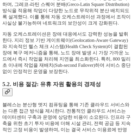
하며, 그레코-라틴 스퀘어 분배(Greco-Latin Square Distribution)
방식을 적용해 작업이 다양한 노드로 무작위적 분산 배치되도
록 설계했다. 이를 통해 자동 오케스트레이션 과정에서 조작이
사실상 불가능하며 네트워크의 보안성이 크게 강화된다.
자동 오케스트레이션은 장애 대응에서도 강력한 성능을 발휘
한다. 지리 정보 기반 게이트웨이(Geolocation-Aware Gateway)
와 지속적인 헬스 체크 시스템(Health Check System)이 결합된
장애 복구 메커니즘을 통해, 노드 장애 발생 시 가장 가까운 노
드에서 즉시 작업을 처리해 지연을 최소화한다. 특히, 800 밀리
초 이내에 작업을 재배치(Sub-second Failover)하여 서비스 중단
없이 안정적인 운영을 보장한다.
5.2. 비용 절감: 유휴 자원 활용의 경제성
블레스는 분산형 엣지 컴퓨팅을 통해 기존 클라우드 서비스와
는 다른 접근 방식을 제시한다. 전통적인 클라우드 서비스는
데이터센터 구축과 운영에 상당한 비용이 소요된다. 인프라 구
축을 위한 초기 투자 비용에 더해 시설 관리, 전력 공급 등 지속
적인 고정 비용이 발생하며, 이는 결국 서비스 이용료에 반영