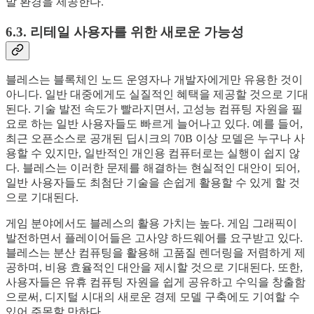
발 환경을 제공한다.
6.3. 리테일 사용자를 위한 새로운 가능성
블레스는 블록체인 노드 운영자나 개발자에게만 유용한 것이
아니다. 일반 대중에게도 실질적인 혜택을 제공할 것으로 기대
된다. 기술 발전 속도가 빨라지면서, 고성능 컴퓨팅 자원을 필
요로 하는 일반 사용자들도 빠르게 늘어나고 있다. 예를 들어,
최근 오픈소스로 공개된 딥시크의 70B 이상 모델은 누구나 사
용할 수 있지만, 일반적인 개인용 컴퓨터로는 실행이 쉽지 않
다. 블레스는 이러한 문제를 해결하는 현실적인 대안이 되어,
일반 사용자들도 최첨단 기술을 손쉽게 활용할 수 있게 할 것
으로 기대된다.
게임 분야에서도 블레스의 활용 가치는 높다. 게임 그래픽이
발전하면서 플레이어들은 고사양 하드웨어를 요구받고 있다.
블레스는 분산 컴퓨팅을 활용해 고품질 렌더링을 저렴하게 제
공하며, 비용 효율적인 대안을 제시할 것으로 기대된다. 또한,
사용자들은 유휴 컴퓨팅 자원을 쉽게 공유하고 수익을 창출함
으로써, 디지털 시대의 새로운 경제 모델 구축에도 기여할 수
있어 주목할 만하다.