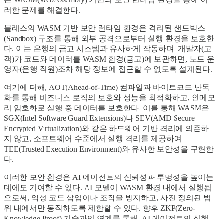
러한 문제를 해결한다.
블레스의 WASM 기반 보안 런타임 환경은 격리된 샌드박스
(Sandbox) 구조를 통해 외부 공격으로부터 실행 환경을 보호한
다. 이는 은행의 금고 시스템과 유사하게 작동하며, 개발자(고
객)가 코드와 데이터를 WASM 환경(금고)에 보관하면, 노드 운
영자(은행 직원)조차 해당 정보에 접근할 수 없도록 설계된다.
여기에 더해, AOT(Ahead-of-Time) 컴파일과 바이트코드 난독
화를 통해 비즈니스 로직의 보호와 성능을 최적화하고, 인메모
리 암호화로 실행 중 데이터를 보호한다. 이를 통해 WASM은
SGX(Intel Software Guard Extensions)나 SEV(AMD Secure
Encrypted Virtualization)와 같은 하드웨어 기반 격리에 의존하
지 않고, 소프트웨어 수준에서 실행 격리를 제공하여
TEE(Trusted Execution Environment)와 유사한 보안성을 구현한
다.
이러한 보안 환경은 AI 에이전트의 신뢰성과 투명성을 높이는
데에도 기여할 수 있다. AI 모델이 WASM 환경 내에서 실행됨
으로써, 악성 코드 삽입이나 조작을 방지하고, 사전 정의된 범
위 내에서만 동작하도록 제한할 수 있다. 향후 ZKP(Zero-
Knowledge Proof) 기술과의 연계를 통해, AI 에이전트의 실행