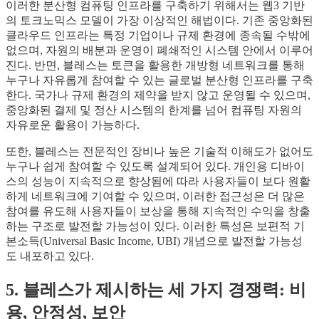
이러한 분산형 컴퓨팅 인프라를 구축하기 위해서는 웹3 기반
의 토크노믹스 모델이 가장 이상적인 해법이다. 기존 중앙화된
클라우드 인프라는 특정 기업이나 규제 환경에 종속될 수밖에
없으며, 자원의 배분과 운영이 폐쇄적인 시스템 안에서 이루어
진다. 반면, 블레스는 토큰을 활용한 개방형 네트워크를 통해
누구나 자유롭게 참여할 수 있는 글로벌 분산형 인프라를 구축
한다. 국가나 규제 환경의 제약을 받지 않고 운영될 수 있으며,
중앙화된 결제 및 정산 시스템의 한계를 넘어 컴퓨팅 자원의
자유로운 활용이 가능하다.
또한, 블레스는 전문적인 장비나 높은 기술적 이해도가 없어도
누구나 쉽게 참여할 수 있도록 설계되어 있다. 개인용 디바이
스의 성능이 지속적으로 향상됨에 따라 사용자들이 보다 원활
하게 네트워크에 기여할 수 있으며, 이러한 접근성은 더 많은
참여를 유도해 사용자들이 보상을 통해 지속적인 수익을 창출
하는 구조로 발전할 가능성이 있다. 이러한 특성은 보편적 기
본소득(Universal Basic Income, UBI) 개념으로 발전할 가능성
도 내포하고 있다.
5. 블레스가 제시하는 세 가지 경쟁력: 비
용, 안정성, 보안