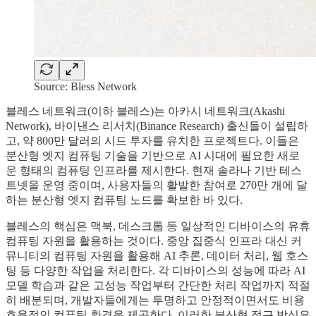
Source: Bless Network
블레스 네트워크(이하 블레스)는 아카시 네트워크(Akashi
Network), 바이낸스 리서치(Binance Research) 출신들이 설립하
고, 약 800만 달러의 시드 투자를 유치한 프로젝트다. 이들은
분산형 엣지 컴퓨팅 기술을 기반으로 AI 시대에 필요한 새로
운 형태의 컴퓨팅 인프라를 제시한다. 현재 솔라나 기반 테스
트넷을 운영 중이며, 사용자들의 활발한 참여로 270만 개에 달
하는 분산형 엣지 컴퓨팅 노드를 확보한 바 있다.
블레스의 핵심은 맥북, 데스크톱 등 일상적인 디바이스의 유휴
컴퓨팅 자원을 활용하는 것이다. 중앙 집중식 인프라 대신 커
뮤니티의 컴퓨팅 자원을 활용해 AI 추론, 데이터 처리, 웹 호스
팅 등 다양한 작업을 처리한다. 각 디바이스의 성능에 따라 AI
모델 학습과 같은 고성능 작업부터 간단한 처리 작업까지 적절
히 배분되며, 개발자들에게는 투명하고 안정적이면서도 비용
효율적인 컴퓨팅 환경을 제공한다. 이러한 분산형 접근 방식은