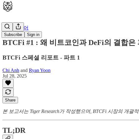
🇰🇷 한국어
Subscribe
Sign in
BTCFi #1 : 왜 비트코인과 DeFi의 결합
BTCFi 스페셜 리포트 - 파트 1
Chi Anh
and
Ryan Yoon
Jul 28, 2025
Share
본 보고서는 Tiger Research가 작성했으며, BTCFi 시장
TL;DR