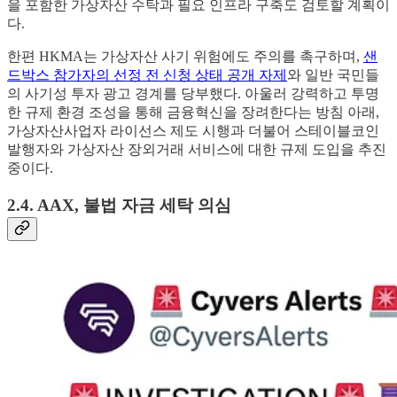
을 포함한 가상자산 수탁과 필요 인프라 구축도 검토할 계획이
다.
한편 HKMA는 가상자산 사기 위험에도 주의를 촉구하며,
샌
드박스 참가자의 선정 전 신청 상태 공개 자제
와 일반 국민들
의 사기성 투자 광고 경계를 당부했다. 아울러 강력하고 투명
한 규제 환경 조성을 통해 금융혁신을 장려한다는 방침 아래,
가상자산사업자 라이선스 제도 시행과 더불어 스테이블코인
발행자와 가상자산 장외거래 서비스에 대한 규제 도입을 추진
중이다.
2.4. AAX, 불법 자금 세탁 의심