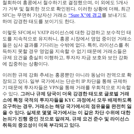
철회하여 홍콩에서 철수하기로 결정했으며, 이 외에도 5개사
가 거부 및 철회한 것으로 확인된다. 이러한 상황에 더해, 최근
SFC는 무면허 가상자산 거래소
“Sure X"에 경고
를 보내기도
하며 강경한 태도를 보이기도 한다.
이렇듯 SFC에서 VATP 라이선스에 대한 강경하고 보수적인 태
도를 지속적으로 유지하니, 홍콩 시장에서 영업 중이던 거래소
들은 심사 결과를 기다리는 수밖에 없다. 특히, 라이선스를 취
득하지 못할 경우 영업을 지속할 수 없기 때문에 거래소들은
규제 요건을 충실히 이행하고, 투자자 자금 보호와 보안 강화
에 집중하는 상황이다.
이러한 규제 강화 추세는 홍콩뿐만 아니라 동남아 전역으로 확
장되고 있다. 일부 국가에서는 단순히 IP 차단을 통해 규제하
기 때문에 투자자들은 VPN을 통해 거래를 우회적으로 지속할
수 있다.
그러나 규제 당국이 더욱 강경한 태도로 글로벌 거래
소에 특정 국적의 투자자들을 KYC 과정에서 모두 배제하도록
요구하는 경우, 거래소는 해당 국가에서의 점유율을 완전히 잃
을 수 있다. 실제로 몇몇 국가에서는 이 같은 차단 수위에 대한
논의가 진행 중인 것으로 알려져, 규제 요건 준수 및 라이선스
취득의 중요성이 더욱 부각되고 있다.