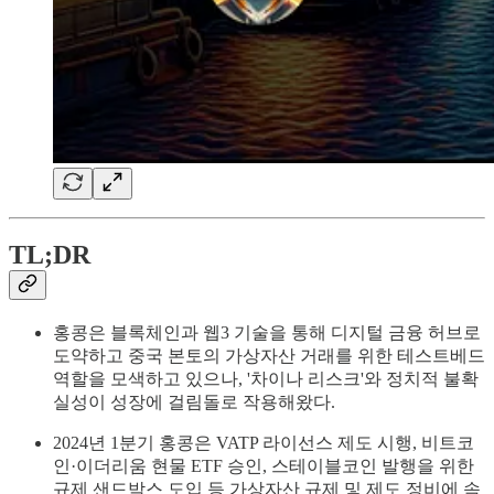
TL;DR
홍콩은 블록체인과 웹3 기술을 통해 디지털 금융 허브로
도약하고 중국 본토의 가상자산 거래를 위한 테스트베드
역할을 모색하고 있으나, '차이나 리스크'와 정치적 불확
실성이 성장에 걸림돌로 작용해왔다.
2024년 1분기 홍콩은 VATP 라이선스 제도 시행, 비트코
인·이더리움 현물 ETF 승인, 스테이블코인 발행을 위한
규제 샌드박스 도입 등 가상자산 규제 및 제도 정비에 속