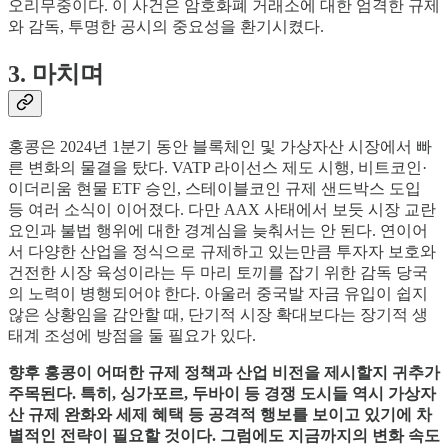
오리무중이다. 이 사건은 암호화폐 거래소에 대한 엄격한 규제
와 감독, 투명한 공시의 중요성을 환기시켰다.
3. 마치며
홍콩은 2024년 1분기 동안 블록체인 및 가상자산 시장에서 빠
른 변화의 물결을 탔다. VATP 라이선스 제도 시행, 비트코인·
이더리움 현물 ETF 승인, 스테이블코인 규제 샌드박스 도입
등 여러 소식이 이어졌다. 다만 AAX 사태에서 보듯 시장 교란
요인과 불법 행위에 대한 경계심을 늦춰서는 안 된다. 연이어
서 다양한 산업을 정식으로 규제하고 있는만큼 투자자 보호와
건전한 시장 육성이라는 두 마리 토끼를 잡기 위한 감독 당국
의 노력이 병행되어야 한다. 아울러 중국발 자금 유입이 쉽지
않은 상황임을 감안할 때, 단기적 시장 확대보다는 장기적 생
태계 조성에 방점을 둘 필요가 있다.
향후 홍콩이 어떠한 규제 정책과 산업 비전을 제시할지 귀추가
주목된다. 특히, 싱가포르, 두바이 등 경쟁 도시들 역시 가상자
산 규제 완화와 세제 혜택 등 공격적 행보를 보이고 있기에 차
별적인 전략이 필요할 것이다. 그럼에도 지금까지의 변화 속도