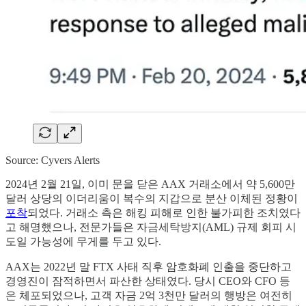
Source: Cyvers Alerts
2024년 2월 21일, 이미 문을 닫은 AAX 거래소에서 약 5,600만
달러 상당의 이더리움이 복수의 지갑으로 분산 이체된 정황이
포착
되었다. 거래소 측은 해킹 피해로 인한 불가피한 조치였다
고 해명했으나, 전문가들은 자금세탁방지(AML) 규제 회피 시
도일 가능성에 무게를 두고 있다.
AAX는 2022년 말 FTX 사태 직후 암호화폐 인출을 중단하고
경영진이 잠적하면서 파산한 상태였다. 당시 CEO와 CFO 등
은 체포되었으나, 고객 자금 2억 3천만 달러의 행방은 여전히