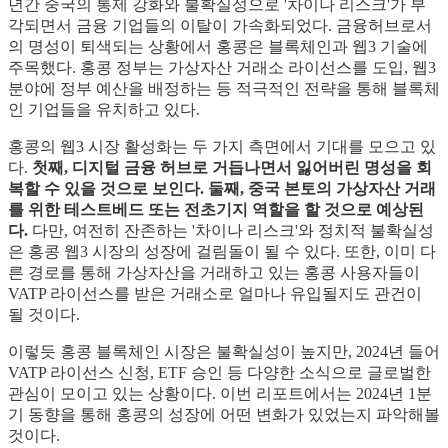
년간 중국의 통제 강화와 불확실성으로 '차이나 리스크'가 부
각되면서 금융 기업들의 이탈이 가속화되었다. 금융허브로서
의 명성이 퇴색되는 상황에서 홍콩은 블록체인과 웹3 기술에
주목했다. 홍콩 정부는 가상자산 거래소 라이선스를 도입, 웹3
분야에 정부 예산을 배정하는 등 적극적인 전략을 통해 블록체
인 기업들을 유치하고 있다.
홍콩의 웹3 시장 활성화는 두 가지 측면에서 기대를 모으고 있
다.
첫째, 디지털 금융 허브로 거듭나면서 잃어버린 명성을 회
복할 수 있을 것으로 보인다.
둘째, 중국 본토의 가상자산 거래
를 위한 테스트베드 또는 전초기지 역할을 할 것으로 예상된
다.
다만, 여전히 잔존하는 '차이나 리스크'와 정치적 불확실성
은 홍콩 웹3 시장의 성장에 걸림돌이 될 수 있다. 또한, 이미 다
른 경로를 통해 가상자산을 거래하고 있는 홍콩 사용자들이
VATP 라이선스를 받은 거래소로 얼마나 유입될지도 관건이
될 것이다.
이렇듯 홍콩 블록체인 시장은 불확실성이 높지만, 2024년 들어
VATP 라이선스 신청, ETF 승인 등 다양한 소식으로 글로벌한
관심이 모이고 있는 상황이다. 이번 리포트에서는 2024년 1분
기 동향을 통해 홍콩의 성장에 어떤 변화가 있었는지 파악해볼
것이다.