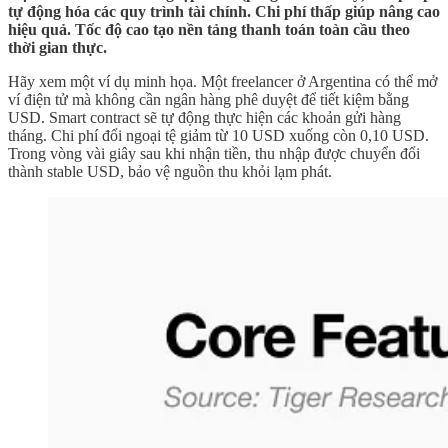
tự động hóa các quy trình tài chính. Chi phí thấp giúp nâng cao
hiệu quả. Tốc độ cao tạo nền tảng thanh toán toàn cầu theo
thời gian thực.
Hãy xem một ví dụ minh họa. Một freelancer ở Argentina có thể mở
ví điện tử mà không cần ngân hàng phê duyệt để tiết kiệm bằng
USD. Smart contract sẽ tự động thực hiện các khoản gửi hàng
tháng. Chi phí đổi ngoại tệ giảm từ 10 USD xuống còn 0,10 USD.
Trong vòng vài giây sau khi nhận tiền, thu nhập được chuyển đổi
thành stable USD, bảo vệ nguồn thu khỏi lạm phát.