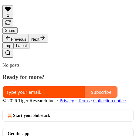
1
Share
Previous
Next
Top
Latest
No posts
Ready for more?
Subscribe
© 2026 Tiger Research Inc.
·
Privacy
∙
Terms
∙
Collection notice
Start your Substack
Get the app