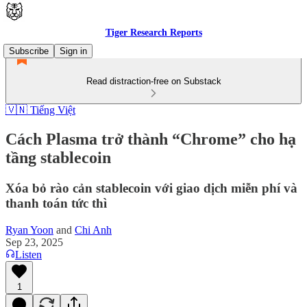
Tiger Research Reports
Subscribe
Sign in
Read distraction-free on Substack
🇻🇳 Tiếng Việt
Cách Plasma trở thành “Chrome” cho hạ
tầng stablecoin
Xóa bỏ rào cản stablecoin với giao dịch miễn phí và
thanh toán tức thì
Ryan Yoon
and
Chi Anh
Sep 23, 2025
Listen
1