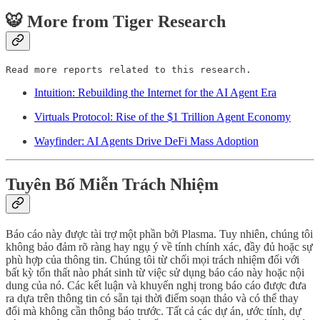
🐯 More from Tiger Research
Read more reports related to this research.
Intuition: Rebuilding the Internet for the AI Agent Era
Virtuals Protocol: Rise of the $1 Trillion Agent Economy
Wayfinder: AI Agents Drive DeFi Mass Adoption
Tuyên Bố Miễn Trách Nhiệm
Báo cáo này được tài trợ một phần bởi Plasma. Tuy nhiên, chúng tôi
không bảo đảm rõ ràng hay ngụ ý về tính chính xác, đầy đủ hoặc sự
phù hợp của thông tin. Chúng tôi từ chối mọi trách nhiệm đối với
bất kỳ tổn thất nào phát sinh từ việc sử dụng báo cáo này hoặc nội
dung của nó. Các kết luận và khuyến nghị trong báo cáo được đưa
ra dựa trên thông tin có sẵn tại thời điểm soạn thảo và có thể thay
đổi mà không cần thông báo trước. Tất cả các dự án, ước tính, dự