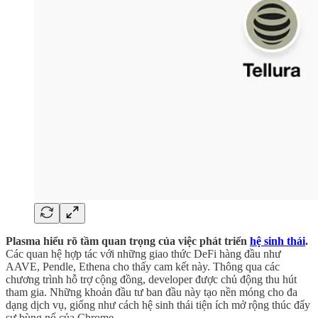
Plasma hiểu rõ tầm quan trọng của việc phát triển
hệ sinh thái
.
Các quan hệ hợp tác với những giao thức DeFi hàng đầu như
AAVE, Pendle, Ethena cho thấy cam kết này. Thông qua các
chương trình hỗ trợ cộng đồng, developer được chủ động thu hút
tham gia. Những khoản đầu tư ban đầu này tạo nền móng cho đa
dạng dịch vụ, giống như cách hệ sinh thái tiện ích mở rộng thúc đẩy
sự bùng nổ của Chrome.