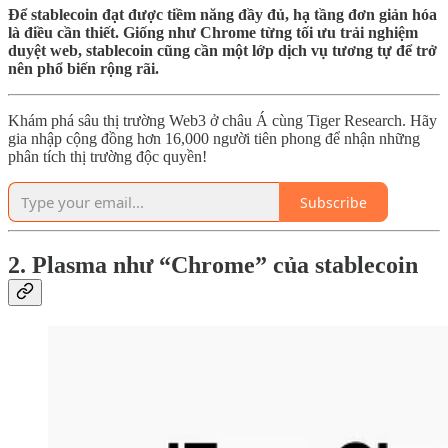
Để stablecoin đạt được tiềm năng đầy đủ, hạ tầng đơn giản hóa
là điều cần thiết. Giống như Chrome từng tối ưu trải nghiệm
duyệt web, stablecoin cũng cần một lớp dịch vụ tương tự để trở
nên phổ biến rộng rãi.
Khám phá sâu thị trường Web3 ở châu Á cùng Tiger Research. Hãy
gia nhập cộng đồng hơn 16,000 người tiên phong để nhận những
phân tích thị trường độc quyền!
Subscribe
2. Plasma như “Chrome” của stablecoin