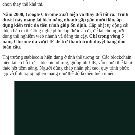
chọn thay thế khả thi.
Năm 2008, Google Chrome xuất hiện và thay đổi tất cả. Trình
duyệt này mang lại hiệu năng nhanh gấp gần mười lần, áp
dụng kiến trúc đa tiến trình giúp ổn định.
Cập nhật tự động cải
thiện bảo mật. Công nghệ phức tạp được ẩn đi, để lại cho người
dùng trải nghiệm web nhanh và đáng tin cậy.
Chỉ trong vòng 5
năm, Chrome đã vượt IE để trở thành trình duyệt hàng đầu
toàn cầu.
Thị trường stablecoin hiện đang ở tình thế tương tự. Các blockchain
hiện tại có hỗ trợ stablecoin nhưng, giống như IE, vẫn chưa thể khai
thác hết tiềm năng. Người dùng chấp nhận phí cao, quy trình phức
tạp và tình trạng nghẽn mạng như thể đó là điều hiển nhiên.