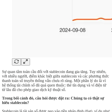
Sự quan tâm toàn cầu đối với stablecoin đang gia tăng. Tuy nhiên,
với nhiều người, điểm khác biệt giữa stablecoin và các phương thức
thanh toán số truyền thống vẫn chưa rõ ràng. Một phần lý do là vì
hệ thống tài chính số đã quá quen thuộc: thẻ tín dụng và ví điện tử
từ lâu đã cho phép giao dịch kỹ thuật số.
Trong bối cảnh đó, câu hỏi được đặt ra: Chúng ta có thật sự
hiểu stablecoin?
Stablecoin là tài sản số được neo vào tiền pháp định (fiat), ví dụ như