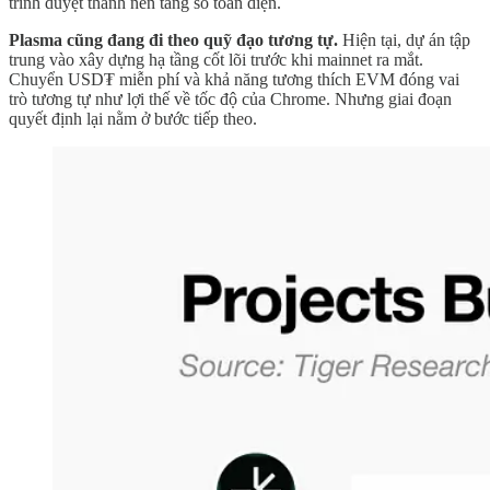
trình duyệt thành nền tảng số toàn diện.
Plasma cũng đang đi theo quỹ đạo tương tự.
Hiện tại, dự án tập
trung vào xây dựng hạ tầng cốt lõi trước khi mainnet ra mắt.
Chuyển USD₮ miễn phí và khả năng tương thích EVM đóng vai
trò tương tự như lợi thế về tốc độ của Chrome. Nhưng giai đoạn
quyết định lại nằm ở bước tiếp theo.