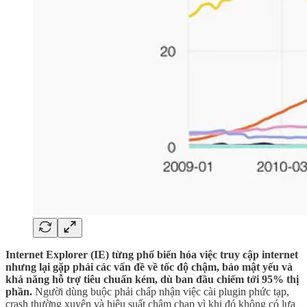
Internet Explorer (IE) từng phổ biến hóa việc truy cập internet
nhưng lại gặp phải các vấn đề về tốc độ chậm, bảo mật yếu và
khả năng hỗ trợ tiêu chuẩn kém, dù ban đầu chiếm tới 95% thị
phần.
Người dùng buộc phải chấp nhận việc cài plugin phức tạp,
crash thường xuyên và hiệu suất chậm chạp vì khi đó không có lựa