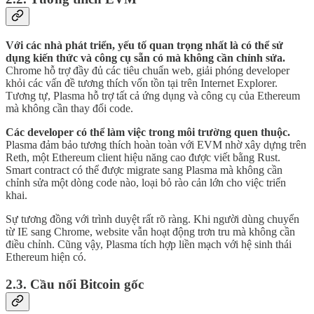
Với các nhà phát triển, yếu tố quan trọng nhất là có thể sử
dụng kiến thức và công cụ sẵn có mà không cần chỉnh sửa.
Chrome hỗ trợ đầy đủ các tiêu chuẩn web, giải phóng developer
khỏi các vấn đề tương thích vốn tồn tại trên Internet Explorer.
Tương tự, Plasma hỗ trợ tất cả ứng dụng và công cụ của Ethereum
mà không cần thay đổi code.
Các developer có thể làm việc trong môi trường quen thuộc.
Plasma đảm bảo tương thích hoàn toàn với EVM nhờ xây dựng trên
Reth, một Ethereum client hiệu năng cao được viết bằng Rust.
Smart contract có thể được migrate sang Plasma mà không cần
chỉnh sửa một dòng code nào, loại bỏ rào cản lớn cho việc triển
khai.
Sự tương đồng với trình duyệt rất rõ ràng. Khi người dùng chuyển
từ IE sang Chrome, website vẫn hoạt động trơn tru mà không cần
điều chỉnh. Cũng vậy, Plasma tích hợp liền mạch với hệ sinh thái
Ethereum hiện có.
2.3. Cầu nối Bitcoin gốc