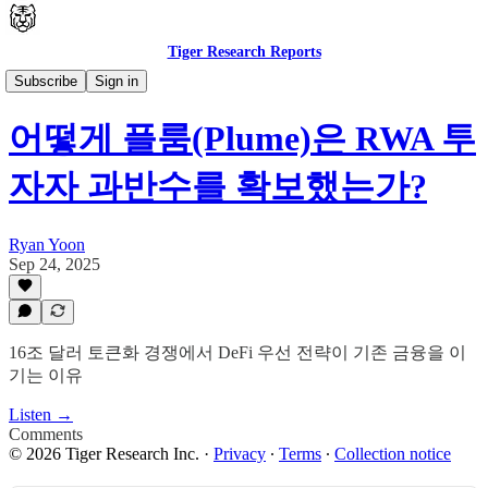
Tiger Research Reports
🇰🇷 한국어
Subscribe
Sign in
어떻게 플룸(Plume)은 RWA 투
자자 과반수를 확보했는가?
Ryan Yoon
Sep 24, 2025
16조 달러 토큰화 경쟁에서 DeFi 우선 전략이 기존 금융을 이
기는 이유
Listen →
Comments
© 2026 Tiger Research Inc.
·
Privacy
∙
Terms
∙
Collection notice