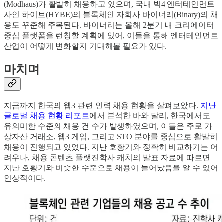
(Modhaus)가 활발히 채용하고 있으며, 국내 빅4 엔터테인먼트
사인 하이브(HYBE)의 블록체인 자회사 바이너리(Binary)의 채
용도 꾸준해 주목된다. 바이너리는 올해 2분기 내 크리에이터
중심 플랫폼을 런칭할 계획에 있어, 이들을 통해 엔터테인먼트
산업이 어떻게 변화할지 기대해볼 필요가 있다.
마치며
지금까지 한국의 웹3 관련 인력 채용 현황을 살펴보았다.
지난
글로벌 채용 현황 리포트
에서 분석한 바와 달리, 한국에서도
유의미한 수준의 채용 건 수가 발생하였으며, 이들은 주로 가
상자산 거래소, 웹3 게임, 그리고 STO 분야를 중심으로 활발히
채용이 진행되고 있었다. 지난 호황기와 정확히 비교하기는 어
려우나, 채용 콘텐츠 플랫진학사 캐치의 발표 자료에 따르면
지난 호황기와 비슷한 수준으로 채용이 늘어났음을 알 수 있어
인상적이다.