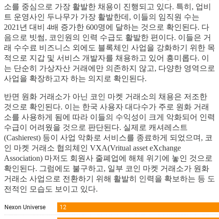
소를 중심으로 가장 활발한 채용이 진행되고 있다. 특히, 업비
트 운영사인 두나무가 가장 활발한데, 이들의 임직원 수는
2021년 대비 4배 증가한 600명에 달하는 것으로 확인된다. 다
음으로 빗썸, 코인원의 인력 수급도 활발한 편이다. 이들은 거
래 수수료 비즈니스 외에도 블록체인 사업을 강화하기 위한 목
적으로 지갑 및 서비스 개발자를 채용하고 있어 흥미롭다. 이
는 단순히 가상자산 거래에만 의존하지 않고, 다양한 영역으로
사업을 확장하고자 하는 의지로 확인된다.
반면 원화 거래소가 아닌 코인 마켓 거래소의 채용은 저조한
것으로 확인된다. 이는 한국 사용자 대다수가 주로 원화 거래
소를 사용하게 됨에 따라 이들의 수익성이 크게 악화되어 인력
수급이 어려웠을 것으로 판단된다. 실제로 캐셔레스트
(Cashierest) 등이 사업 악화로 서비스를 종료하게 되었으며, 코
인 마켓 거래소 협의체인 VXA(Vritual asset eXchange
Association) 마저도 회원사 줄폐업에 해체 위기에 놓인 것으로
확인된다. 그럼에도 불구하고, 일부 코인 마켓 거래소가 원화
거래소 사업으로 전환하기 위해 활발히 인력을 확보하는 등 도
전적인 모습도 보이고 있다.