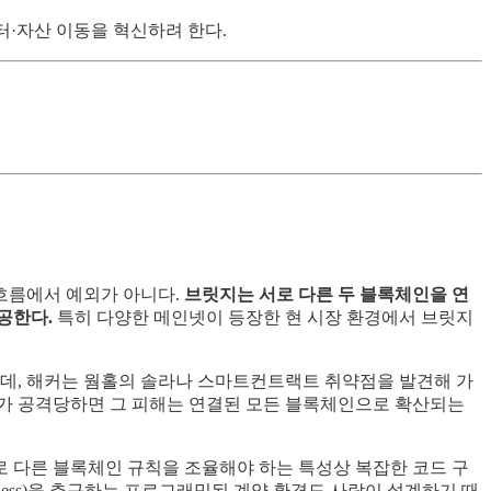
이터·자산 이동을 혁신하려 한다.
흐름에서 예외가 아니다.
브릿지는 서로 다른 두 블록체인을 연
공한다.
특히 다양한 메인넷이 등장한 현 시장 환경에서 브릿지
는데, 해커는 웜홀의 솔라나 스마트컨트랙트 취약점을 발견해 가
릿지가 공격당하면 그 피해는 연결된 모든 블록체인으로 확산되는
 다른 블록체인 규칙을 조율해야 하는 특성상 복잡한 코드 구
tless)을 추구하는 프로그래밍된 계약 환경도 사람이 설계하기 때