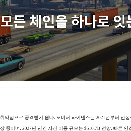
 취약점으로 공격받기 쉽다. 오비터 파이낸스는 2021년부터 안
 중이며, 2027년 연간 자산 이동 규모는 $510.7B 전망. 빠른