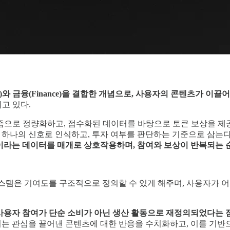
ion)와 금융(Finance)을 결합한 개념으로, 사용자의 콘텐츠가 
되고 있다.
리즘으로 정량화하고, 점수화된 데이터를 바탕으로 토큰 보상을 제
을 하나의 신호로 인식하고, 투자 여부를 판단하는 기준으로 삼는
이라는 데이터를 매개로 상호작용하며, 참여와 보상이 반복되는 
스템은 기여도를 구조적으로 정의할 수 있게 해주며, 사용자가 어
 사용자 참여가 단순 소비가 아닌 생산 활동으로 재정의되었다는 
는 관심을 끌어낸 콘텐츠에 대한 반응을 수치화하고, 이를 기반