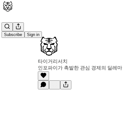
Subscribe
Sign in
타이거리서치
인포파이가 촉발한 관심 경제의 딜레마