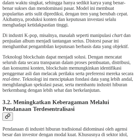
dalam waktu singkat, sehingga hanya sedikit karya yang benar-
benar sukses dan mendominasi pasar. Model ini membuat
popularitas artis sulit diprediksi, dengan tren yang berubah cepat.
Akibatnya, produksi konten dan keputusan investasi selalu
menghadapi ketidakpastian tinggi.
Di industri K-pop, misalnya, masalah seperti manipulasi
chart
dan
penjualan album menjadi tantangan serius. Distorsi pasar ini
menghambat pengambilan keputusan berbasis data yang objektif.
Teknologi blockchain dapat menjadi solusi. Dengan mencatat
seluruh data secara transparan dalam proses pembuatan, distribusi,
dan konsumsi konten, blockchain memungkinkan identifikasi
penggemar asli dan melacak perilaku serta preferensi mereka secara
real-time
. Teknologi ini menciptakan fondasi data yang lebih andal,
menghilangkan spekulasi pasar, serta membantu industri hiburan
berkembang dengan lebih sehat dan berkelanjutan.
3.2. Meningkatkan Keberagaman Melalui
Pendanaan Terdesentralisasi
Pendanaan di industri hiburan tradisional didominasi oleh agensi
besar dan investor dengan modal kuat. Khususnya di sektor idol,