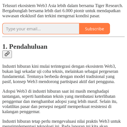
Telusuri ekosistem Web3 Asia lebih dalam bersama Tiger Research.
Bergabunglah bersama lebih dari 6.000 pionir untuk mendapatkan
wawasan eksklusif dan terkini mengenai kondisi pasar.
Subscribe
1. Pendahuluan
Industri hiburan kini mulai terintegrasi dengan ekosistem Web3,
bukan lagi sekadar uji coba teknis, melainkan sebagai pergeseran
fundamental. Tentunya berbeda dengan model tradisional yang
pasif, konsep Web3 mendorong partisipasi aktif dari pengguna.
Adopsi Web3 di industri hiburan saat ini masih menghadapi
tantangan, seperti hambatan teknis yang membatasi keterlibatan
penggemar dan menghambat adopsi yang lebih masif. Selain itu,
volatilitas pasar dan persepsi negatif memperkuat resistensi di
kalangan penggemar.
Industri hiburan tetap perlu mengevaluasi nilai praktis Web3 untuk
mengimplementasi teknologi ini. Pada laporan ini kita akan