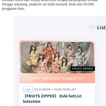
Hingga sekarang,
platform
ini telah menarik lebih dari 60.000
pengguna baru.