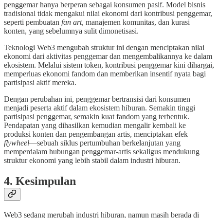
penggemar hanya berperan sebagai konsumen pasif. Model bisnis
tradisional tidak mengakui nilai ekonomi dari kontribusi penggemar,
seperti pembuatan
fan art
, manajemen komunitas, dan kurasi
konten, yang sebelumnya sulit dimonetisasi.
Teknologi Web3 mengubah struktur ini dengan menciptakan nilai
ekonomi dari aktivitas penggemar dan mengembalikannya ke dalam
ekosistem. Melalui sistem token, kontribusi penggemar kini dihargai,
memperluas ekonomi fandom dan memberikan insentif nyata bagi
partisipasi aktif mereka.
Dengan perubahan ini, penggemar bertransisi dari konsumen
menjadi peserta aktif dalam ekosistem hiburan. Semakin tinggi
partisipasi penggemar, semakin kuat fandom yang terbentuk.
Pendapatan yang dihasilkan kemudian mengalir kembali ke
produksi konten dan pengembangan artis, menciptakan efek
flywheel
—sebuah siklus pertumbuhan berkelanjutan yang
memperdalam hubungan penggemar-artis sekaligus mendukung
struktur ekonomi yang lebih stabil dalam industri hiburan.
4. Kesimpulan
Web3 sedang merubah industri hiburan, namun masih berada di