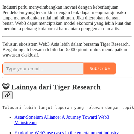
Industri perlu menyeimbangkan inovasi dengan keberlanjutan.
Pendekatan yang terstruktur dengan baik dapat mengurangi risiko
tanpa mengorbankan nilai inti hiburan. Jika diterapkan dengan
benar, Web3 dapat menciptakan model ekonomi yang lebih kuat dan
membuka peluang kolaborasi baru antara penggemar dan artis.
Telusuri ekosistem Web3 Asia lebih dalam bersama Tiger Research.
Bergabunglah bersama lebih dari 6.000 pionir untuk mendapatkan
wawasan eksklusif.
Subscribe
🐯
Lainnya dari Tiger Research
Telusuri lebih lanjut laporan yang relevan dengan topik
Astar-Soneium Alliance: A Journey Toward Web3
Mainstream
Exploring Web3 use cases in the entertainment industry