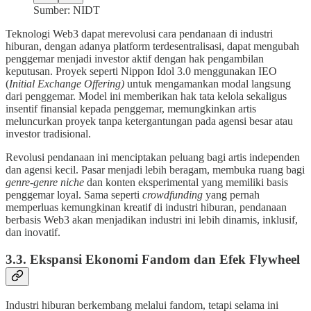
Sumber: NIDT
Teknologi Web3 dapat merevolusi cara pendanaan di industri
hiburan, dengan adanya platform terdesentralisasi, dapat mengubah
penggemar menjadi investor aktif dengan hak pengambilan
keputusan. Proyek seperti Nippon Idol 3.0 menggunakan IEO
(
Initial Exchange Offering)
untuk mengamankan modal langsung
dari penggemar. Model ini memberikan hak tata kelola sekaligus
insentif finansial kepada penggemar, memungkinkan artis
meluncurkan proyek tanpa ketergantungan pada agensi besar atau
investor tradisional.
Revolusi pendanaan ini menciptakan peluang bagi artis independen
dan agensi kecil. Pasar menjadi lebih beragam, membuka ruang bagi
genre-genre niche
dan konten eksperimental yang memiliki basis
penggemar loyal. Sama seperti
crowdfunding
yang pernah
memperluas kemungkinan kreatif di industri hiburan, pendanaan
berbasis Web3 akan menjadikan industri ini lebih dinamis, inklusif,
dan inovatif.
3.3. Ekspansi Ekonomi Fandom dan Efek Flywheel
Industri hiburan berkembang melalui fandom, tetapi selama ini