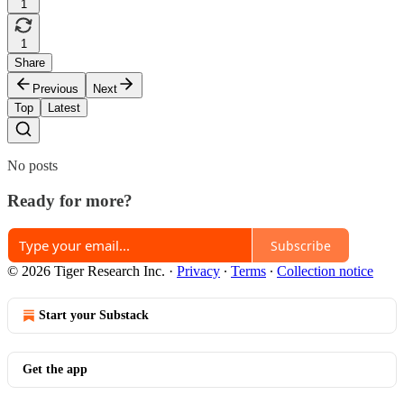
1
1
Share
Previous
Next
Top
Latest
No posts
Ready for more?
Subscribe
© 2026 Tiger Research Inc.
·
Privacy
∙
Terms
∙
Collection notice
Start your Substack
Get the app