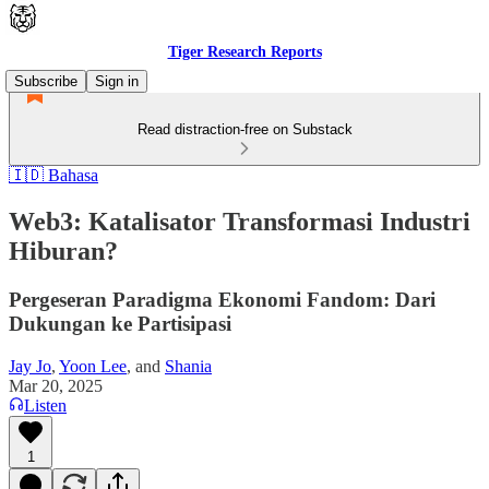
Tiger Research Reports
Subscribe
Sign in
Read distraction-free on Substack
🇮🇩 Bahasa
Web3: Katalisator Transformasi Industri
Hiburan?
Pergeseran Paradigma Ekonomi Fandom: Dari
Dukungan ke Partisipasi
Jay Jo
,
Yoon Lee
, and
Shania
Mar 20, 2025
Listen
1