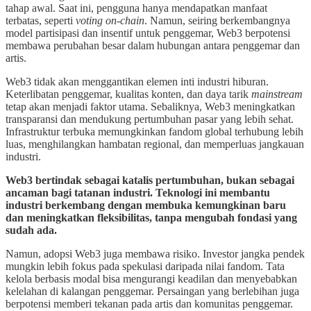
tahap awal. Saat ini, pengguna hanya mendapatkan manfaat
terbatas, seperti
voting on-chain
. Namun, seiring berkembangnya
model partisipasi dan insentif untuk penggemar, Web3 berpotensi
membawa perubahan besar dalam hubungan antara penggemar dan
artis.
Web3 tidak akan menggantikan elemen inti industri hiburan.
Keterlibatan penggemar, kualitas konten, dan daya tarik
mainstream
tetap akan menjadi faktor utama. Sebaliknya, Web3 meningkatkan
transparansi dan mendukung pertumbuhan pasar yang lebih sehat.
Infrastruktur terbuka memungkinkan fandom global terhubung lebih
luas, menghilangkan hambatan regional, dan memperluas jangkauan
industri.
Web3 bertindak sebagai katalis pertumbuhan, bukan sebagai
ancaman bagi tatanan industri. Teknologi ini membantu
industri berkembang dengan membuka kemungkinan baru
dan meningkatkan fleksibilitas, tanpa mengubah fondasi yang
sudah ada.
Namun, adopsi Web3 juga membawa risiko. Investor jangka pendek
mungkin lebih fokus pada spekulasi daripada nilai fandom. Tata
kelola berbasis modal bisa mengurangi keadilan dan menyebabkan
kelelahan di kalangan penggemar. Persaingan yang berlebihan juga
berpotensi memberi tekanan pada artis dan komunitas penggemar.