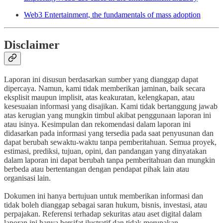
Web3 Entertainment, the fundamentals of mass adoption
Disclaimer
Laporan ini disusun berdasarkan sumber yang dianggap dapat
dipercaya. Namun, kami tidak memberikan jaminan, baik secara
eksplisit maupun implisit, atas keakuratan, kelengkapan, atau
kesesuaian informasi yang disajikan. Kami tidak bertanggung jawab
atas kerugian yang mungkin timbul akibat penggunaan laporan ini
atau isinya. Kesimpulan dan rekomendasi dalam laporan ini
didasarkan pada informasi yang tersedia pada saat penyusunan dan
dapat berubah sewaktu-waktu tanpa pemberitahuan. Semua proyek,
estimasi, prediksi, tujuan, opini, dan pandangan yang dinyatakan
dalam laporan ini dapat berubah tanpa pemberitahuan dan mungkin
berbeda atau bertentangan dengan pendapat pihak lain atau
organisasi lain.
Dokumen ini hanya bertujuan untuk memberikan informasi dan
tidak boleh dianggap sebagai saran hukum, bisnis, investasi, atau
perpajakan. Referensi terhadap sekuritas atau aset digital dalam
laporan ini hanya bersifat ilustratif dan tidak merupakan