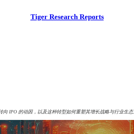
Tiger Research Reports
业从代币融资转向 IPO 的动因，以及这种转型如何重塑其增长战略与行业生