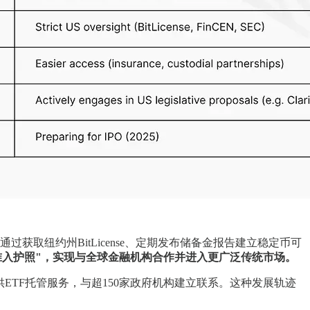
le通过获取纽约州BitLicense、定期发布储备金报告建立稳定币可
"市场准入护照"，实现与全球金融机构合作并进入更广泛传统市场。
供ETF托管服务，与超150家政府机构建立联系。这种发展轨迹