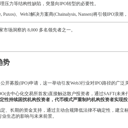
理压力等结构性缺陷，突显向IPO转型的必要性。
cle, Paxos)、Web3解决方案商(Chainalysis, Nansen
得独家市场洞察的 8,000 多名领先者之一。
趋势
首次公开募股(IPO)申请，这一举动引发Web3行业对IPO路径的广泛
IDO(去中心化交易所首发)直接触达散户投资者，通过SAFT(
确定性持续困扰机构投资者，代币模式严重制约机构投资者实现
取更稳定、长期的资金支持，通过主动合规降低法律不确定性，建
对行业生态的影响与未来前景。