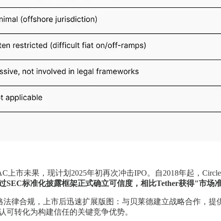
AC上市未果，现计划2025年初再次冲击IPO。自2018年起，Circ
le能通过SEC标准化披露框架正式确立可信度，相比Tether获得
前坚持严格法律合规，上市后迅速扩展版图：与贝莱德建立战略合作，提
这种认可转化为构建信任的关键竞争优势。