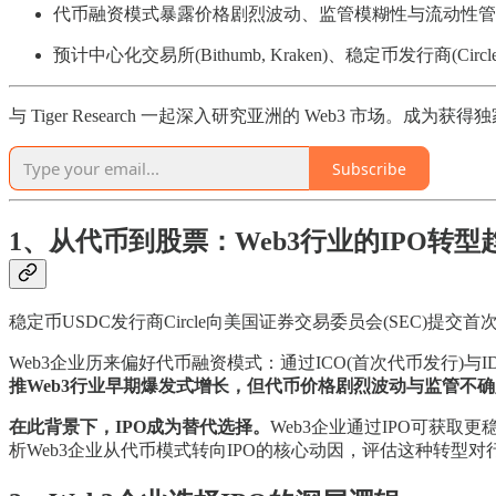
代币融资模式暴露价格剧烈波动、监管模糊性与流动性管
预计中心化交易所(Bithumb, Kraken)、稳定币发行商(Cir
与 Tiger Research 一起深入研究亚洲的 Web3 市场。成为获
Subscribe
1、从代币到股票：Web3行业的IPO转型
稳定币USDC发行商Circle向美国证券交易委员会(SEC)提交
Web3企业历来偏好代币融资模式：通过ICO(首次代币发行)与
推Web3行业早期爆发式增长，但代币价格剧烈波动与监管不
在此背景下，IPO成为替代选择。
Web3企业通过IPO可获
析Web3企业从代币模式转向IPO的核心动因，评估这种转型