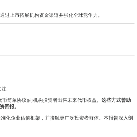
)将引领IPO浪潮，通过上市拓展机构资金渠道并强化全球竞争力。
关注。
未来代币简单协议)向机构投资者出售未来代币权益。
这些方式曾助
投资回报。
立标准化企业估值框架，并接触更广泛投资者群体。本报告深入剖