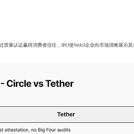
过质量认证赢得消费者信任，IPO使Web3企业向市场清晰展