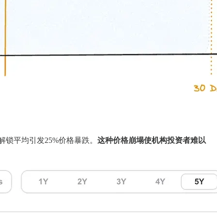
解锁平均引发25%价格暴跌。
这种价格崩塌使机构投资者难以