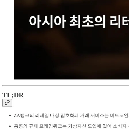
TL;DR
ZA뱅크의 리테일 대상 암호화폐 거래 서비스는 비트코인과
홍콩의 규제 프레임워크는 가상자산 도입에 있어 소비자 