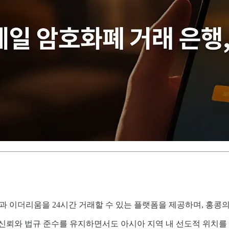
 이더리움을 24시간 거래할 수 있는 플랫폼을 제공하며, 홍콩의
신뢰와 법규 준수를 유지하면서도 아시아 지역 내 선도적 위치를