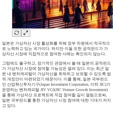
일본은 가상자산 시장 활성화를 위해 정부 차원에서 적극적으
로 노력하고 있는 국가이다. 하지만 이들 또한 공적펀드가 가
상자산 시장에 직접적으로 참여한 사례는 확인되지 않는다.
그럼에도 불구하고, 장기적인 관점에서 볼 때 일본의 공적펀드
가 가상자산 시장에 참여할 가능성은 열려 있다. 이는 최근 일
본 내 벤처캐피탈이 가상자산을 취득하고 보유할 수 있도록 법
적 개정안이 마련되었기 때문이다. 이를 통해, 일본 국부펀드
인 산업혁신투자기구(Japan Investment Corporation, 이하 JIC)가
운영하는 벤처캐피탈 JIV VGI(JIC Venture Growth Investment)
을 통해 가상자산 프로젝트에 직접 참여할 길이 열림으로써,
일본 국부펀드를 통한 가상자산 시장 참여에 대한 기대가 커지
고 있다.