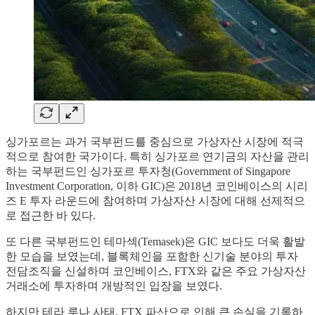
싱가포르는 과거 국부펀드를 중심으로 가상자산 시장에 적극
적으로 참여한 국가이다. 특히 싱가포르 연기금의 자산을 관리
하는 국부펀드인 싱가포르 투자청(Government of Singapore
Investment Corporation, 이하 GIC)은 2018년 코인베이스의 시리
즈 E 투자 라운드에 참여하며 가상자산 시장에 대해 선제적으
로 접근한 바 있다.
또 다른 국부펀드인 테마섹(Temasek)은 GIC 보다도 더욱 활발
한 모습을 보였는데, 블록체인을 포함한 신기술 분야의 투자
전담조직을 신설하며 코인베이스, FTX와 같은 주요 가상자산
거래소에 투자하며 개방적인 입장을 보였다.
하지만 테라 루나 사태, FTX 파산으로 인해 큰 손실을 기록하