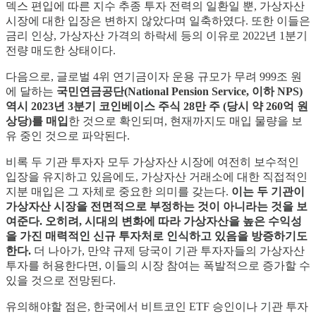
덱스 편입에 따른 지수 추종 투자 전력의 일환일 뿐, 가상자산
시장에 대한 입장은 변하지 않았다며 일축하였다. 또한 이들은
금리 인상, 가상자산 가격의 하락세 등의 이유로 2022년 1분기
전량 매도한 상태이다.
다음으로, 글로벌 4위 연기금이자 운용 규모가 무려 999조 원
에 달하는
국민연금공단(National Pension Service, 이하 NPS)
역시 2023년 3분기 코인베이스 주식 28만 주 (당시 약 260억 원
상당)를 매입
한 것으로 확인되며, 현재까지도 매입 물량을 보
유 중인 것으로 파악된다.
비록 두 기관 투자자 모두 가상자산 시장에 여전히 보수적인
입장을 유지하고 있음에도, 가상자산 거래소에 대한 직접적인
지분 매입은 그 자체로 중요한 의미를 갖는다.
이는 두 기관이
가상자산 시장을 전면적으로 부정하는 것이 아니라는 것을 보
여준다. 오히려, 시대의 변화에 따라 가상자산을 높은 수익성
을 가진 매력적인 신규 투자처로 인식하고 있음을 방증하기도
한다.
더 나아가, 만약 규제 당국이 기관 투자자들의 가상자산
투자를 허용한다면, 이들의 시장 참여는 폭발적으로 증가할 수
있을 것으로 전망된다.
유의해야할 점은, 한국에서 비트코인 ETF 승인이나 기관 투자