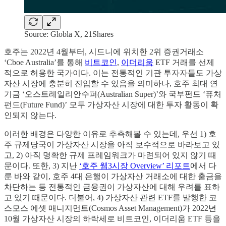
Source: Globla X, 21Shares
호주는 2022년 4월부터, 시드니에 위치한 2위 증권거래소
‘Cboe Australia’를 통해
비트코인
,
이더리움
ETF 거래를 선제
적으로 허용한 국가이다. 이는 전통적인 기관 투자자들도 가상
자산 시장에 충분히 진입할 수 있음을 의미하나, 호주 최대 연
기금 ‘오스트레일리안수퍼(Australian Super)’와 국부펀드 ‘퓨처
펀드(Future Fund)’ 모두 가상자산 시장에 대한 투자 활동이 확
인되지 않는다.
이러한 배경은 다양한 이유로 추측해볼 수 있는데, 우선 1) 호
주 규제당국이 가상자산 시장을 아직 보수적으로 바라보고 있
고, 2) 아직 명확한 규제 프레임워크가 마련되어 있지 않기 때
문이다. 또한, 3) 지난
‘호주 웹3시장 Overview’ 리포트
에서 다
룬 바와 같이, 호주 4대 은행이 가상자산 거래소에 대한 출금을
차단하는 등 전통적인 금융권이 가상자산에 대해 우려를 표하
고 있기 때문이다. 더불어, 4) 가상자산 관련 ETF를 발행한 코
스모스 에셋 매니지먼트(Cosmos Asset Management)가 2022년
10월 가상자산 시장의 하락세로 비트코인, 이더리움 ETF 등을