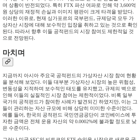
며 상황이 반전되었다. 특히 FTX 파산 여파로 인해 약 3,600억
원 상당의 재정적 손실과 이미지 평판이 크게 타격을 받았다.
이러한 이유로, 현재 싱가포르의 국부펀드, 규제당국 모두 가
상자산 시장에 대해 보수적인 입장을 취하고 있는 것으로 확인
된다. 따라서 향후 이들 공적펀드의 시장 참여도 제한적일 것
으로 전망된다.
마치며
지금까지 아시아 주요국 공적펀드의 가상자산 시장 참여 현황
을 분석해 보았다. 이들 대부분 가상자산 시장의 높은 위험성,
변동성을 지적하며 보수적인 태도를 유지했고, 규제의 벽으로
인해 이들의 실질적인 시장 참여는 제한적이었다. 비록 일부
국가의 공적펀드가 참여한 사례가 발견되긴 하였지만, 이는 그
들이 관리하는 자산 규모에 비해 상당히 미미한 수준이었다.
예를 들어, 한국의 공적펀드 국민연금공단이 코인베이스에 투
자한 금액은 전체 운용 자산의 약 0.0002%에 불과할 정도로 낮
은 수준이다.
그러나 미국 SEC의 비트코인 ETF 승인을 시작으로 새로운 국