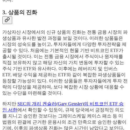
3. 상품의 진화
가상자산 시장에서의 신규 상품의 진화는 전통 금융 시장의 파
생상품과 유사한 발전 과정을 보일 것이다. 이러한 상품들은
시장의 성숙도를 높이고, 투자자들에게 다양한 투자전략을 제
공할 수 있다. 처음에는 기본적인 현물 기반 비트코인 ETF가
출시될 것이다. 이는 전통 금융 시장에서 주식이나 원자재를
직접 보유하지 않고 해당 자산의 가치 변동에 투자할 수 있는
주식 기반 ETF와 유사하다. 이후에는 레버리지 및 인버스
ETF, 배당 수익을 제공하는 ETF와 같이 복잡한 파생상품들이
등장할 가능성이 있다. 이러한 상품들은 투자자들에게 투자 전
략의 다양성을 제공하며, 보다 복잡한 시장 상황에 대응할 수
있는 수단을 마련해줄 것이다.
하지만
SEC의 개리 겐슬러(Gary Gensler)의 비트코인 ETF 승
인 서한
에서 확인할 수 있듯이, 규제 당국에서 긍정적인 의도
를 지니고 승인한 것보다는 그레이스케일 케이스 패소 등 미
법원의 판결에 근거한 운용사의 조건 만족으로 승인한 상황이
기에, 이후의 파생상품 진화는 많은 시간이 남았다고 보인다.