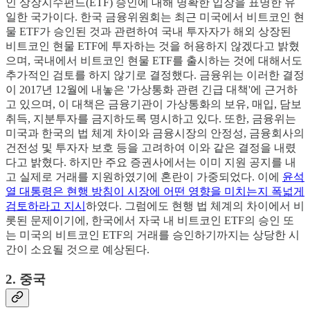
인 상장지수펀드(ETF) 승인에 대해 명확한 입장을 표명한 유
일한 국가이다. 한국 금융위원회는 최근 미국에서 비트코인 현
물 ETF가 승인된 것과 관련하여 국내 투자자가 해외 상장된
비트코인 현물 ETF에 투자하는 것을 허용하지 않겠다고 밝혔
으며, 국내에서 비트코인 현물 ETF를 출시하는 것에 대해서도
추가적인 검토를 하지 않기로 결정했다. 금융위는 이러한 결정
이 2017년 12월에 내놓은 '가상통화 관련 긴급 대책'에 근거하
고 있으며, 이 대책은 금융기관이 가상통화의 보유, 매입, 담보
취득, 지분투자를 금지하도록 명시하고 있다. 또한, 금융위는
미국과 한국의 법 체계 차이와 금융시장의 안정성, 금융회사의
건전성 및 투자자 보호 등을 고려하여 이와 같은 결정을 내렸
다고 밝혔다. 하지만 주요 증권사에서는 이미 지원 공지를 내
고 실제로 거래를 지원하였기에 혼란이 가중되었다. 이에
윤석
열 대통령은 현행 방침이 시장에 어떤 영향을 미치는지 폭넓게
검토하라고 지시
하였다. 그럼에도 현행 법 체계의 차이에서 비
롯된 문제이기에, 한국에서 자국 내 비트코인 ETF의 승인 또
는 미국의 비트코인 ETF의 거래를 승인하기까지는 상당한 시
간이 소요될 것으로 예상된다.
2. 중국