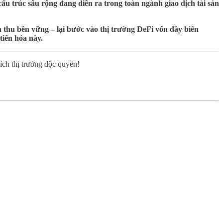
u trúc sâu rộng đang diễn ra trong toàn ngành giao dịch tài sản
h thu bền vững – lại bước vào thị trường DeFi vốn đầy biến
tiến hóa này.
ch thị trường độc quyền!