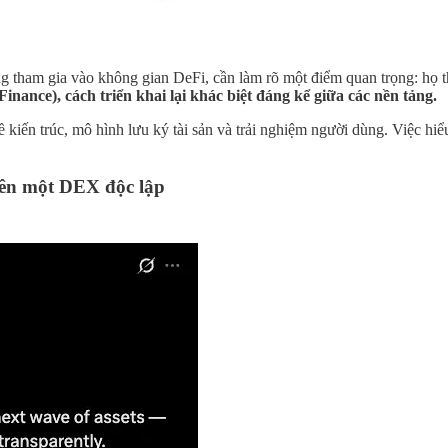
rung tham gia vào không gian DeFi, cần làm rõ một điểm quan trọng: họ
nance), cách triển khai lại khác biệt đáng kể giữa các nền tảng.
kiến trúc, mô hình lưu ký tài sản và trải nghiệm người dùng. Việc hiểu
lên một DEX độc lập