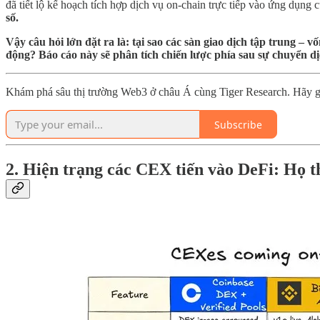
đã tiết lộ kế hoạch tích hợp dịch vụ on-chain trực tiếp vào ứng dụng 
số.
Vậy câu hỏi lớn đặt ra là: tại sao các sàn giao dịch tập trung 
động? Báo cáo này sẽ phân tích chiến lược phía sau sự chuyển dị
Khám phá sâu thị trường Web3 ở châu Á cùng Tiger Research. Hãy gi
Subscribe
2. Hiện trạng các CEX tiến vào DeFi: Họ t