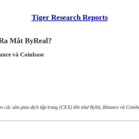
Tiger Research Reports
 Ra Mắt ByReal?
ance và Coinbase
 sao các sàn giao dịch tập trung (CEX) lớn như Bybit, Binance và Co