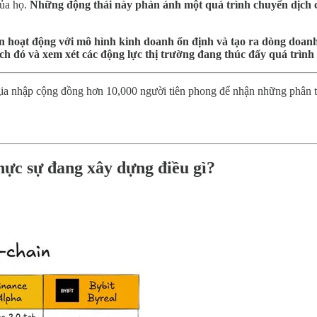
của họ.
Những động thái này phản ánh một quá trình chuyển dịch cấ
– vốn hoạt động với mô hình kinh doanh ổn định và tạo ra dòng doan
ch đó và xem xét các động lực thị trường đang thúc đẩy quá trình 
a nhập cộng đồng hơn 10,000 người tiên phong để nhận những phân tí
hực sự đang xây dựng điều gì?