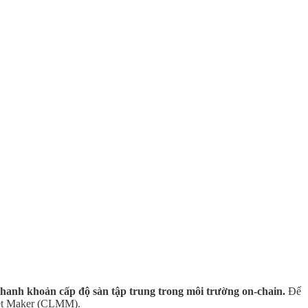
thanh khoản cấp độ sàn tập trung trong môi trường on-chain.
Để
rket Maker (CLMM).