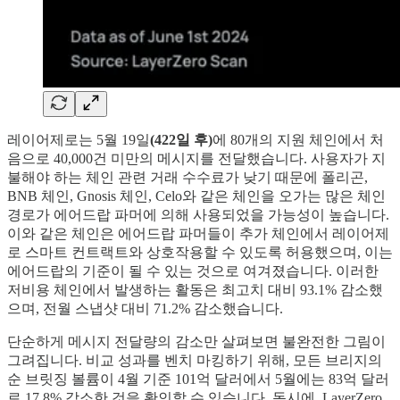
레이어제로는 5월 19일
(422일 후)
에
80개의 지원 체인에서 처
음으로 40,000건 미만의 메시지를 전달했습니다. 사용자가 지
불해야 하는 체인 관련 거래 수수료가 낮기 때문에 폴리곤,
BNB 체인, Gnosis 체인, Celo와 같은 체인을 오가는 많은 체인
경로가 에어드랍 파머에 의해 사용되었을 가능성이 높습니다.
이와 같은 체인은 에어드랍 파머들이 추가 체인에서 레이어제
로 스마트 컨트랙트와 상호작용할 수 있도록 허용했으며, 이는
에어드랍의 기준이 될 수 있는 것으로 여겨졌습니다. 이러한
저비용 체인에서 발생하는 활동은 최고치 대비 93.1% 감소했
으며, 전월 스냅샷 대비 71.2% 감소했습니다.
단순하게 메시지 전달량의 감소만 살펴보면 불완전한 그림이
그려집니다. 비교 성과를 벤치 마킹하기 위해, 모든 브리지의
순 브릿징 볼륨이 4월 기준 101억 달러에서 5월에는 83억 달러
로 17.8% 감소한 것을 확인할 수 있습니다. 동시에, LayerZero