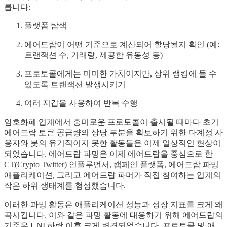
릅니다:
플랫폼 탐색
에어드랍이 어떤 기준으로 계산되어 할당될지 확인 (예:
트랜잭션 수, 거래량, 제공한 유동성 등)
프로토콜에게는 미미한 가치이지만, 상위 랭킹에 들 수
있도록 트랜잭션 발생시키기
여러 지갑을 사용하여 반복 수행
암호화폐 업계에서 흥미로운 프로토콜이 출시될 때마다 초기
에어드랍 토큰 공급량의 상당 부분을 확보하기 위한 다계정 사
용자와 봇의 유기적이지 못한 활동들은 이제 일상적인 현상이
되었습니다. 에어드랍 파밍은 이제 에어드랍을 중심으로 한
CT(Crypto Twitter) 인플루언서, 캠페인 플랫폼, 에어드랍 파밍
애플리케이션, 그리고 에어드랍 파머가 직접 참여하는 업계의
작은 하위 생태계를 형성했습니다.
이러한 파밍 활동은 애플리케이션 성능과 성장 지표를 크게 왜
곡시킵니다. 이와 같은 파밍 활동에 대응하기 위해 에어드랍의
기준은 UNI 하락 이후 크게 변경되었습니다. 프로토콜 및 애