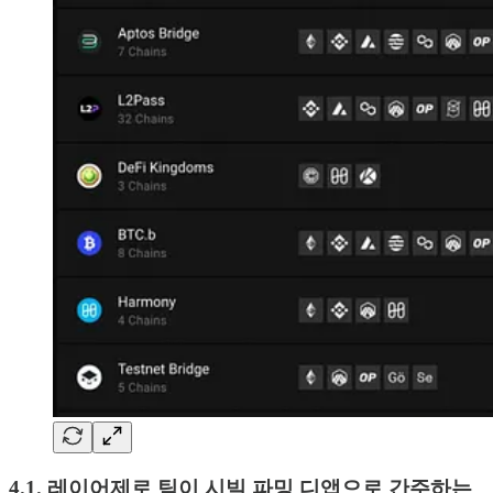
4.1. 레이어제로 팀이 시빌 파밍 디앱으로 간주하는