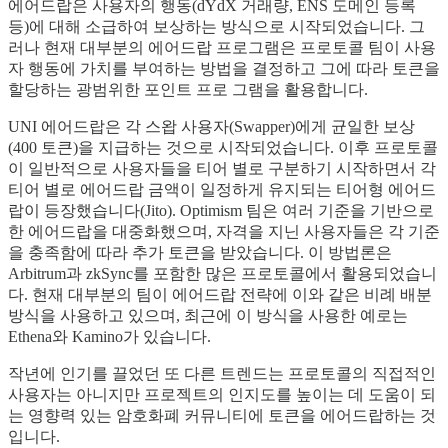
에어드랍은 사용자의 행동(dYdX 거래량, ENS 도메인 등록
등)에 대해 소급하여 보상하는 방식으로 시작되었습니다. 그
러나 현재 대부분의 에어드랍 프로그램은 프로토콜 팀이 사용
자 행동에 가치를 부여하는 방법을 결정하고 그에 따라 토큰을
할당하는 광범위한 포인트 프로 그램을 활용합니다.
UNI 에어드랍은 각 스왑 사용자(Swapper)에게 균일한 보상
(400 토큰)을 지급하는 것으로 시작되었습니다. 이후 프로토콜
이 일반적으로 사용자들을 티어 별로 구분하기 시작하면서 각
티어 별로 에어드랍 금액이 일정하게 유지되는 티어형 에어드
랍이 등장했습니다(Jito). Optimism 팀은 여러 기준을 기반으로
한 에어드랍을 대중화했으며, 자격을 지닌 사용자들은 각 기준
을 충족함에 따라 추가 토큰을 받았습니다. 이 방법론은
Arbitrum과 zkSync를 포함한 많은 프로토콜에서 활용되었습니
다. 현재 대부분의 팀이 에어드랍 전략에 이와 같은 비례 배분
방식을 사용하고 있으며, 최근에 이 방식을 사용한 예로는
Ethena와 Kamino가 있습니다.
작년에 인기를 끌었던 또 다른 트렌드는 프로토콜의 직접적인
사용자는 아니지만 프로젝트의 인지도를 높이는 데 도움이 되
는 영향력 있는 암호화폐 커뮤니티에 토큰을 에어드랍하는 것
입니다.