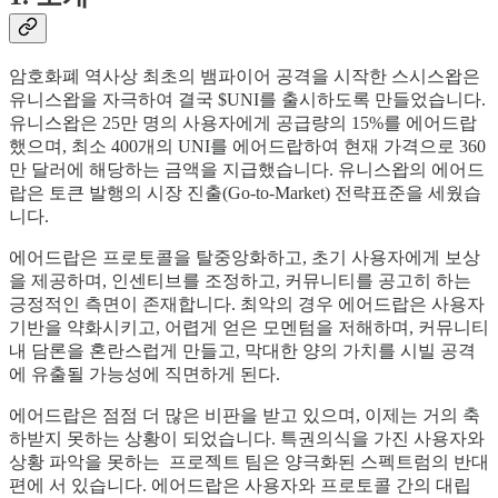
암호화폐 역사상 최초의 뱀파이어 공격을 시작한 스시스왑은
유니스왑을 자극하여 결국 $UNI를 출시하도록 만들었습니다.
유니스왑은 25만 명의 사용자에게 공급량의 15%를 에어드랍
했으며, 최소 400개의 UNI를 에어드랍하여 현재 가격으로 360
만 달러에 해당하는 금액을 지급했습니다. 유니스왑의 에어드
랍은 토큰 발행의 시장 진출(Go-to-Market) 전략표준을 세웠습
니다.
에어드랍은 프로토콜을 탈중앙화하고, 초기 사용자에게 보상
을 제공하며, 인센티브를 조정하고, 커뮤니티를 공고히 하는
긍정적인 측면이 존재합니다. 최악의 경우 에어드랍은 사용자
기반을 약화시키고, 어렵게 얻은 모멘텀을 저해하며, 커뮤니티
내 담론을 혼란스럽게 만들고, 막대한 양의 가치를 시빌 공격
에 유출될 가능성에 직면하게 된다.
에어드랍은 점점 더 많은 비판을 받고 있으며, 이제는 거의 축
하받지 못하는 상황이 되었습니다. 특권의식을 가진 사용자와
상황 파악을 못하는 프로젝트 팀은 양극화된 스펙트럼의 반대
편에 서 있습니다. 에어드랍은 사용자와 프로토콜 간의 대립