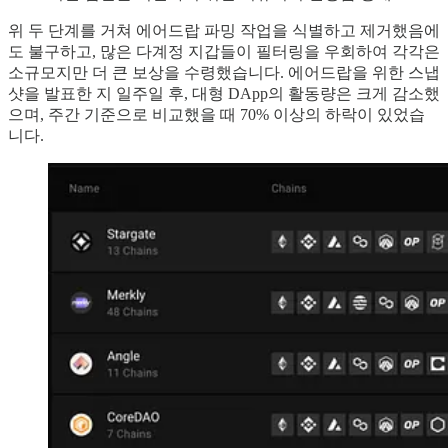
위 두 단계를 거쳐 에어드랍 파밍 작업을 식별하고 제거했음에
도 불구하고, 많은 다계정 지갑들이 필터링을 우회하여 각각은
소규모지만 더 큰 보상을 수령했습니다. 에어드랍을 위한 스냅
샷을 발표한 지 일주일 후, 대형 DApp의 활동량은 크게 감소했
으며, 주간 기준으로 비교했을 때 70% 이상의 하락이 있었습
니다.