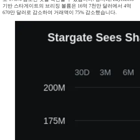
기반 스타게이트의 브리징 볼륨은 16억 7천만 달러에서 4억
670만 달러로 감소하여 거래액이 75% 감소했습니다.