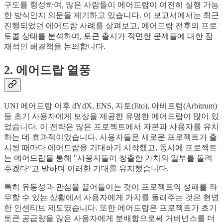
구도를 형성하여, 많은 사람들이 에어드랍이 여전히 실행 가능
한 방식인지 의문을 제기하고 있습니다. 이 보고서에서는 최근
진행되었던 에어드랍 사례를 살펴보고, 에어드랍 전후의 프로
토콜 상태를 분석하며, 토큰 출시가 직면한 문제들에 대한 잠
재적인 해결책을 논의합니다.
2. 에어드랍 열풍
UNI 에어드랍 이후 dYdX, ENS, 지토(Jito), 아비트럼(Arbitrum)
등 초기 사용자에게 보상을 제공한 유명한 에어드랍이 많이 있
었습니다. 이 전략은 많은 프로젝트에서 자본과 사용자를 유치
하는 데 효과적이었습니다. 사용자들은 새로운 프로젝트가 출
시될 때마다 에어드랍을 기대하기 시작했고, 동시에 프로젝트
는 에어드랍을 통해 "사용자들이 창출한 가치의 일부를 돌려
주겠다"고 말하며 이러한 기대를 유지했습니다.
특히 유동성과 관심을 끌어들이는 것이 프로젝트의 성패를 좌
우할 수 있는 상황에서 사용자에게 가치를 돌려주는 것은 현명
한 인센티브 제도였습니다. 또한 에어드랍은 프로젝트가 초기
토큰 공급량을 많은 사용자에게 분배함으로써 거버넌스를 더