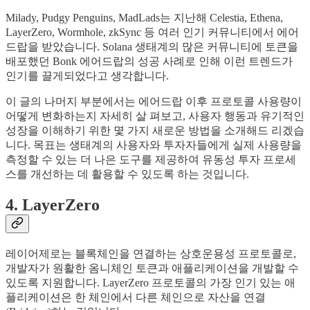
Milady, Pudgy Penguins, MadLads는 지난해 Celestia, Ethena,
LayerZero, Wormhole, zkSync 등 여러 인기 커뮤니티에서 에어
드랍을 받았습니다. Solana 생태계의 많은 커뮤니티에 토큰을
배포했던 Bonk 에어드랍의 성공 사례로 인해 이런 트렌드가
인기를 끌게되었다고 생각합니다.
이 글의 나머지 부분에서는 에어드랍 이후 프로토콜 사용량이
어떻게 변화하는지 자세히 살 펴보고, 사용자 행동과 유기적인
성장을 이해하기 위한 몇 가지 새로운 방법을 소개해드 리겠습
니다. 목표는 생태계의 사용자와 투자자들에게 실제 사용량을
측정할 수 있는 더 나은 도구를 제공하여 유동성 투자 프로세
스를 개선하는 데 활용할 수 있도록 하는 것입니다.
4. LayerZero
레이어제로는 블록체인을 연결하는 상호운용성 프로토콜로,
개발자가 원활한 옴니체인 토큰과 애플리케이션을 개발할 수
있도록 지원합니다. LayerZero 프로토콜의 가장 인기 있는 애
플리케이션은 한 체인에서 다른 체인으로 자산을 연결