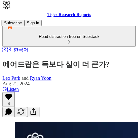
Tiger Research Reports
Subscribe
Sign in
Read distraction-free on Substack
🇰🇷 한국어
에어드랍은 득보다 실이 더 큰가?
Leo Park
and
Ryan Yoon
Aug 21, 2024
Listen
4