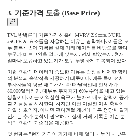
3. 기준가격 도출 (Base Price)
TVL 방법론이 기준가격 산출에 MVRV-Z Score, NUPL,
aSOPR 세 요소들을 사용하는 이유는 명확하다. 이들은 모
두 블록체인에 기록된 실제 거래 데이터를 바탕으로 한다.
누군가 비트코인을 얼마에 샀는지, 언제 팔았는지, 현재
얼마나 보유하고 있는지가 모두 투명하게 기록되어 있다.
이런 객관적 데이터가 중요한 이유는 감정을 배제한 합리
적 분석의 출발점을 제공하기 때문이다. 예를 들어 전체
투자자들의 평균 매수가가 50,000달러인데 현재가가
80,000달러라면, 대부분 투자자가 60% 수익을 내고 있는
상황이다. 이는 이익실현 욕구가 높아져 매도 압력이 증가
할 가능성을 시사한다. 하지만 이런 미실현 이익 축적이
과열 신호인지, 아니면 펀더멘털 개선에 따른 정당한 결과
인지는 추가 분석이 필요하다. 실제 거래 기록은 이런 분
석의 객관적 기준점을 제공한다.
첫 번째는 "현재 가격이 과거에 비해 얼마나 높거나 낮은