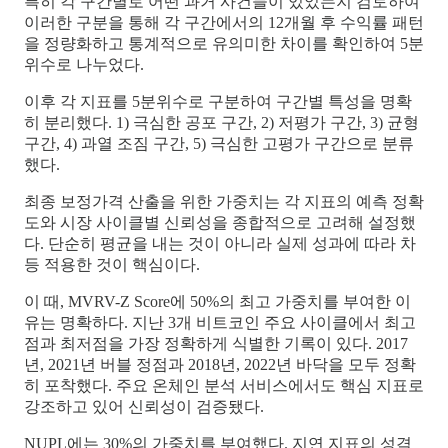
특히 각 구간별로 어떤 과거 사건들이 있었는지 검토하여
이러한 구분을 통해 각 구간에서의 12개월 후 수익률 패턴
을 정량화하고 통계적으로 유의미한 차이를 확인하여 5분
위수로 나누었다.
이후 각 지표를 5분위수로 구분하여 구간별 특성을 명확
히 분리했다. 1) 극심한 공포 구간, 2) 저평가 구간, 3) 균형
구간, 4) 과열 조짐 구간, 5) 극심한 고평가 구간으로 분류
했다.
최종 보정가격 산출을 위한 가중치는 각 지표의 예측 정확
도와 시장 사이클별 신뢰성을 종합적으로 고려해 설정했
다. 단순히 평균을 내는 것이 아니라 실제 성과에 따라 차
등 적용한 것이 핵심이다.
이 때, MVRV-Z Score에 50%의 최고 가중치를 부여한 이
유는 명확하다. 지난 3개 비트코인 주요 사이클에서 최고
점과 최저점을 가장 정확하게 식별한 기록이 있다. 2017
년, 2021년 버블 정점과 2018년, 2022년 바닥을 모두 정확
히 포착했다. 주요 온체인 분석 서비스에서도 핵심 지표로
강조하고 있어 신뢰성이 검증됐다.
NUPL에는 30%의 가중치를 부여했다. 지연 지표의 성격