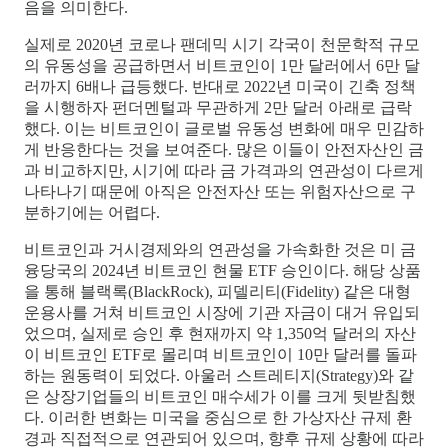
음을 의미한다.
실제로 2020년 코로나 팬데믹 시기 각국이 천문학적 규모
의 유동성을 공급하면서 비트코인이 1만 달러에서 6만 달
러까지 6배나 급등했다. 반대로 2022년 미국이 긴축 정책
을 시행하자 펀더멘털과 무관하게 2만 달러 아래로 급락
했다. 이는 비트코인이 글로벌 유동성 변화에 매우 민감하
게 반응한다는 것을 보여준다. 많은 이들이 안전자산인 금
과 비교하지만, 시기에 따라 금 가격과의 연관성이 다르게
나타나기 때문에 아직은 안전자산 또는 위험자산으로 구
분하기에는 어렵다.
비트코인과 거시경제와의 연관성을 가속화한 것은 미 금
융당국의 2024년 비트코인 현물 ETF 승인이다. 해당 상품
을 통해 블랙록(BlackRock), 피델리티(Fidelity) 같은 대형
운용사를 거쳐 비트코인 시장에 기관 자금이 대거 유입되
었으며, 실제로 승인 후 현재까지 약 1,350억 달러의 자산
이 비트코인 ETF로 몰리며 비트코인이 10만 달러를 돌파
하는 원동력이 되었다. 아울러 스트레티지(Strategy)와 같
은 상장기업들의 비트코인 매수세가 이를 크게 뒷받침했
다. 이러한 변화는 미국을 중심으로 한 가상자산 규제 환
경과 직접적으로 연관되어 있으며, 향후 규제 상황에 따라