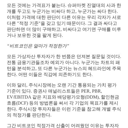
모든 것에는 가격표가 붙는다. 슈퍼마켓 진열대의 사과 한
개를 두고도 누군가는 비싸다 하고, 누군가는 싸다 한다.
이처럼 가격에 대한 판단이 다른 이유는 우리 각자가 서로
다른 "적정 기준"을 갖고 있기 때문이다. 그 결과 싸다고
판단하면 더 많이 구매하고, 비싸다고 여기면 구매를 미루
거나 보유한 것을 팔게 된다.
“비트코인은 얼마가 적정한가”
모든 가상자산 투자자가 한 번쯤은 던져본 질문일 것이다.
전통 금융기관들조차 예외가 아니다. 누군가는 차트의 패
턴을 분석하고, 또 다른 누군가는 뉴스의 헤드라인에 주목
한다. 어떤 이들은 직감에 의존하기도 한다.
이와 달리, 주식시장에는 오랜 기간 통용되는 가치 평가
기준이 있다. 증권사 애널리스트들은 PER, PBR,
EV/EBITDA 같은 지표와 배당평가모형(DDM), 할인현금
흐름(DCF) 등의 방법론을 써서 각 기업의 목표가를 제시
한다. 주식시장 투자자들은 이런 기준을 참고해 개별 주식
의 적정가를 판단한다.
그간 비트코인 적정가격 산출이 어려웠던 이유는 투자자