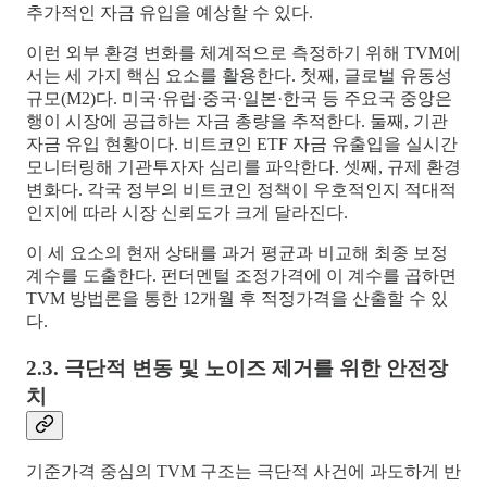
추가적인 자금 유입을 예상할 수 있다.
이런 외부 환경 변화를 체계적으로 측정하기 위해 TVM에
서는 세 가지 핵심 요소를 활용한다. 첫째, 글로벌 유동성
규모(M2)다. 미국·유럽·중국·일본·한국 등 주요국 중앙은
행이 시장에 공급하는 자금 총량을 추적한다. 둘째, 기관
자금 유입 현황이다. 비트코인 ETF 자금 유출입을 실시간
모니터링해 기관투자자 심리를 파악한다. 셋째, 규제 환경
변화다. 각국 정부의 비트코인 정책이 우호적인지 적대적
인지에 따라 시장 신뢰도가 크게 달라진다.
이 세 요소의 현재 상태를 과거 평균과 비교해 최종 보정
계수를 도출한다. 펀더멘털 조정가격에 이 계수를 곱하면
TVM 방법론을 통한 12개월 후 적정가격을 산출할 수 있
다.
2.3. 극단적 변동 및 노이즈 제거를 위한 안전장
치
기준가격 중심의 TVM 구조는 극단적 사건에 과도하게 반