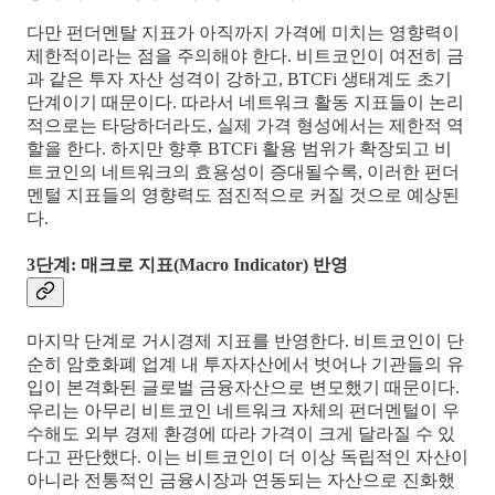
다만 펀더멘탈 지표가 아직까지 가격에 미치는 영향력이
제한적이라는 점을 주의해야 한다. 비트코인이 여전히 금
과 같은 투자 자산 성격이 강하고, BTCFi 생태계도 초기
단계이기 때문이다. 따라서 네트워크 활동 지표들이 논리
적으로는 타당하더라도, 실제 가격 형성에서는 제한적 역
할을 한다. 하지만 향후 BTCFi 활용 범위가 확장되고 비
트코인의 네트워크의 효용성이 증대될수록, 이러한 펀더
멘털 지표들의 영향력도 점진적으로 커질 것으로 예상된
다.
3단계: 매크로 지표(Macro Indicator) 반영
마지막 단계로 거시경제 지표를 반영한다. 비트코인이 단
순히 암호화폐 업계 내 투자자산에서 벗어나 기관들의 유
입이 본격화된 글로벌 금융자산으로 변모했기 때문이다.
우리는 아무리 비트코인 네트워크 자체의 펀더멘털이 우
수해도 외부 경제 환경에 따라 가격이 크게 달라질 수 있
다고 판단했다. 이는 비트코인이 더 이상 독립적인 자산이
아니라 전통적인 금융시장과 연동되는 자산으로 진화했