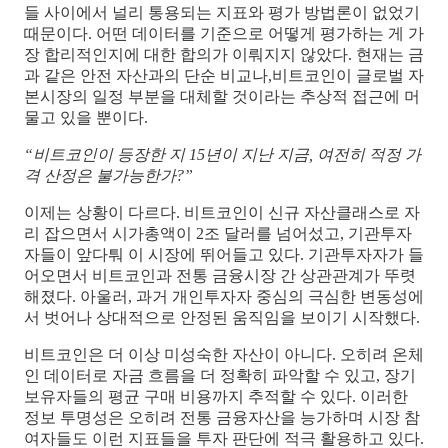
들 사이에서 널리 통용되는 지표와 평가 방법론이 없었기
때문이다. 어떤 데이터를 기준으로 어떻게 평가하는 게 가
장 합리적인지에 대한 합의가 이뤄지지 않았다. 현재는 금
과 같은 안전 자산과의 단순 비교나,비트코인이 글로벌 자
본시장의 일정 부분을 대체할 것이라는 추상적 접근에 머
물고 있을 뿐이다.
“비트코인이 등장한 지 15년이 지난 지금, 여전히 적정 가
격 산정은 불가능한가?”
이제는 상황이 다르다. 비트코인이 신규 자산클래스로 자
리 잡으면서 시가총액이 2조 달러를 넘어섰고, 기관투자
자들이 앞다퉈 이 시장에 뛰어들고 있다. 기관투자자가 들
어오면서 비트코인과 전통 금융시장 간 상관관계가 뚜렷
해졌다. 아울러, 과거 개인투자자 중심의 극심한 변동성에
서 벗어나 상대적으로 안정된 움직임을 보이기 시작했다.
비트코인은 더 이상 미성숙한 자산이 아니다. 오히려 온체
인 데이터로 자금 흐름을 더 정확히 파악할 수 있고, 장기
보유자들의 평균 구매 비용까지 추적할 수 있다. 이러한
정보 투명성은 오히려 전통 금융자산을 능가하며 시장 참
여자들도 이런 지표들을 투자 판단에 적극 활용하고 있다.