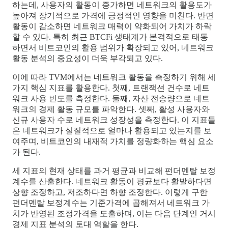
하는데, 사용자의 활동이 증가하면 네트워크의 활용도가
높아져 장기적으로 가격에 긍정적인 영향을 미친다. 반면
활동이 감소하면 네트워크 매력이 약화되어 가치가 하락
할 수 있다. 특히 최근 BTCFi 생태계가 본격적으로 태동
하면서 비트코인의 활용 범위가 확장되고 있어, 네트워크
활동 분석의 중요성이 더욱 부각되고 있다.
이에 따라 TVM에서는 네트워크 활동을 측정하기 위해 세
가지 핵심 지표를 활용한다. 첫째, 트랜잭션 건수로 네트
워크 사용 빈도를 측정한다. 둘째, 자산 전송량으로 네트
워크의 경제 활동 규모를 파악한다. 셋째, 활성 사용자와
신규 사용자 수로 네트워크 성장성을 측정한다. 이 지표들
은 네트워크가 실질적으로 얼마나 활용되고 있는지를 보
여주며, 비트코인의 내재적 가치를 정량화하는 핵심 요소
가 된다.
세 지표의 현재 상태를 과거 평균과 비교해 펀더멘탈 보정
계수를 산출한다. 네트워크 활동이 평균보다 활발하다면
상향 조정하고, 저조하다면 하향 조정한다. 이렇게 구한
펀더멘탈 보정계수는 기준가격에 곱해져서 네트워크 가
치가 반영된 조정가격을 도출하며, 이는 다음 단계인 거시
경제 지표 분석의 토대 역할을 한다.