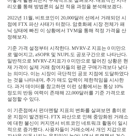
어떻게 활용되는지 구체적으로 살펴보자. 대표적인 시나
리오를 통해 방법론의 실전 적용 과정을 분석해보겠다.
2022년 11월, 비트코인이 20,000달러 선에서 거래되던 시
점에 FTX 파산 사태가 터졌다. 암호화폐 시장 전체가 패
닉 상태에 빠진 이 상황에서 TVM을 통해 적정 가격을 산
정해보자.
기준 가격 설정부터 시작한다. MVRV-Z 지표는 0 미만으
로 떨어지고, aSOPR 및 NUPL도 공포구간으로 나타난다.
일반적으로 MVRV-Z지표가 0 미만으로 떨어진 상황은 현
재 가격이 실제 거래 참여자들의 평균 구매가격보다 낮다
는 의미다. 이는 시장이 극단적인 공포 지점에 도달하였다
는 것을 나타내며, 추가 매도 압력이 제한적임을 시사한
다. 과거 데이터를 참고하면 이런 상황에서는 통상 10%
정도의 반등 여력이 존재해 22,000달러를 기준 가격으로
설정할 수 있다.
이 기준점에서 펀더멘탈 지표의 변화를 살펴보면 흥미로
운 지점이 발견된다. FTX 파산으로 인해 중앙화된 거래소
에 대한 불신이 커지면서 비트코인 네트워크 활동이 일시
적으로 증가했다. 사용자들이 거래소에서 개인 지갑으로
자산을 이동시키는 움직임이 늘어나면서 트랜잭션 건수,