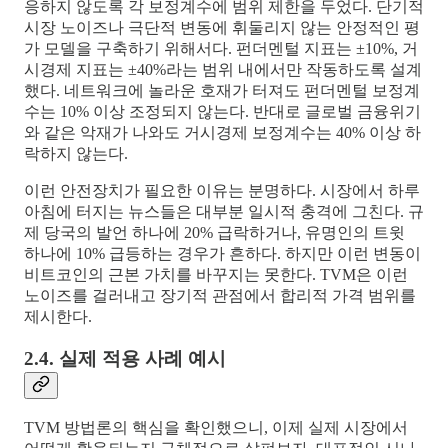
응하지 않도록 각 보정계수에 범위 제한을 두었다. 단기적
시장 노이즈나 극단적 변동에 휘둘리지 않는 안정적인 평
가 모델을 구축하기 위해서다. 펀더멘털 지표는 ±10%, 거
시경제 지표는 ±40%라는 범위 내에서만 작동하도록 설계
했다. 네트워크에 놀라운 호재가 터져도 펀더멘털 보정계
수는 10% 이상 조정되지 않는다. 반대로 글로벌 금융위기
와 같은 악재가 나와도 거시경제 보정계수는 40% 이상 하
락하지 않는다.
이런 안전장치가 필요한 이유는 분명하다. 시장에서 하루
아침에 터지는 뉴스들은 대부분 일시적 충격에 그친다. 규
제 당국의 발언 하나에 20% 급락하거나, 유명인의 트윗
하나에 10% 급등하는 경우가 흔하다. 하지만 이런 변동이
비트코인의 근본 가치를 바꾸지는 못한다. TVM은 이런
노이즈를 걸러내고 장기적 관점에서 합리적 가격 범위를
제시한다.
2.4. 실제 적용 사례 예시
TVM 방법론의 핵심을 확인했으니, 이제 실제 시장에서