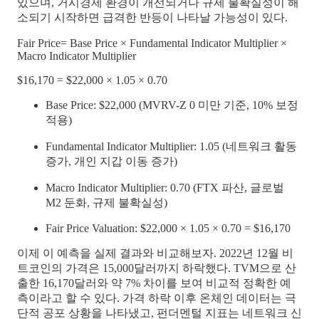
있으며, 거시경제 환경이 개선되거나 규제 불확실성이 해
소되기 시작하면 급격한 반등이 나타날 가능성이 있다.
Fair Price= Base Price × Fundamental Indicator Multiplier ×
Macro Indicator Multiplier
$16,170 = $22,000 × 1.05 × 0.70
Base Price: $22,000 (MVRV-Z 0 미만 기준, 10% 보정
적용)
Fundamental Indicator Multiplier: 1.05 (네트워크 활동
증가, 개인 지갑 이동 증가)
Macro Indicator Multiplier: 0.70 (FTX 파산, 글로벌
M2 둔화, 규제 불확실성)
Fair Price Valuation: $22,000 × 1.05 × 0.70 = $16,170
이제 이 예측을 실제 결과와 비교해보자. 2022년 12월 비
트코인의 가격은 15,000달러까지 하락했다. TVM으로 산
출한 16,170달러와 약 7% 차이를 보여 비교적 정확한 예
측이라고 할 수 있다. 가격 하락 이후 온체인 데이터는 극
단적 공포 상황을 나타냈고, 펀더멘털 지표는 네트워크 신