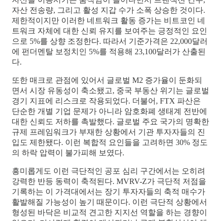
자산 전송량, 그리고 활성 지갑 수가 소폭 상승한 것이다.
제한적이지만 이러한 네트워크 활동 증가는 비트코인 네
트워크 자체에 대한 신뢰 유지를 보여주는 긍정적인 요인
으로 5%를 상향 조정한다. 따라서 기준가격은 22,000달러
에 펀더멘탈 보정치인 5%를 적용해 23,100달러가 산출된
다.
또한 매크로 관점에 있어서 글로벌 M2 증가율이 둔화되
면서 시장 유동성이 축소됐고, 중국 부동산 위기는 글로벌
경기 지표에 리스크로 작용되었다. 더불어, FTX 파산은
단순한 개별 기업 문제가 아니라 암호화폐 생태계 전반에
대한 신뢰도 저하를 촉발했다. 글로벌 주요 국가의 명확한
규제 프레임워크가 부재한 상황에서 기관 투자자들의 진
입도 제한됐다. 이런 복합적 요인들을 고려하면 30% 정도
의 하락 압력이 불가피해 보였다.
흥미롭게도 이런 극단적인 공포 심리 구간에서는 오히려
강력한 반등 동력이 축적된다. MVRV-Z가 극단적 저점을
기록하는 이 가격대에서는 장기 투자자들의 축적 매수가
활발해질 가능성이 높기 때문이다. 이런 극단적 상황에서
형성된 바닥은 비교적 견고한 지지선 역할을 하는 경향이