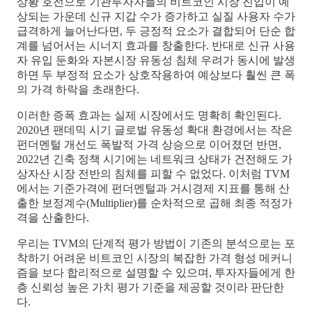
상황 호전으로 기관투자자들의 비트코인 시장 진입이 예
상되는 가운데 신규 지갑 수가 증가하고 실질 사용자 수가
급격하게 늘어난다면, 두 긍정적 요소가 결합되어 단순 합
계를 넘어서는 시너지 효과를 창출한다. 반대로 신규 사용
자 유입 둔화와 자본시장 유동성 침체 우려가 동시에 발생
하면 두 부정적 요소가 상호작용하여 예상보다 훨씬 큰 폭
의 가격 하락을 초래한다.
이러한 증폭 효과는 실제 시장에서도 명확히 확인된다.
2020년 팬데믹 시기 글로벌 유동성 확대 환경에서는 작은
펀더멘털 개선도 폭발적 가격 상승으로 이어졌던 반면,
2022년 긴축 정책 시기에는 네트워크 상태가 건전해도 가
상자산 시장 전반의 침체를 피할 수 없었다. 이처럼 TVM
에서는 기준가격에 펀더멘털과 거시경제 지표를 통해 산
출한 보정계수(Multiplier)를 순차적으로 곱해 최종 적정가
격을 산출한다.
우리는 TVM의 단계적 평가 방법이 기존의 분석으로는 포
착하기 어려운 비트코인 시장의 복잡한 가격 형성 메커니
즘을 보다 합리적으로 설명할 수 있으며, 투자자들에게 한
층 신뢰성 높은 가치 평가 기준을 제공할 것이라 판단한
다.