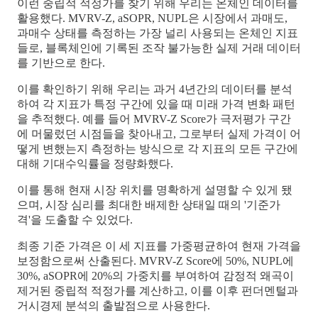
이런 중립적 적정가를 찾기 위해 우리는 온체인 데이터를
활용했다. MVRV-Z, aSOPR, NUPL은 시장에서 과매도,
과매수 상태를 측정하는 가장 널리 사용되는 온체인 지표
들로, 블록체인에 기록된 조작 불가능한 실제 거래 데이터
를 기반으로 한다.
이를 확인하기 위해 우리는 과거 4년간의 데이터를 분석
하여 각 지표가 특정 구간에 있을 때 미래 가격 변화 패턴
을 추적했다. 예를 들어 MVRV-Z Score가 극저평가 구간
에 머물렀던 시점들을 찾아내고, 그로부터 실제 가격이 어
떻게 변했는지 측정하는 방식으로 각 지표의 모든 구간에
대해 기대수익률을 정량화했다.
이를 통해 현재 시장 위치를 명확하게 설명할 수 있게 됐
으며, 시장 심리를 최대한 배제한 상태일 때의 '기준가
격'을 도출할 수 있었다.
최종 기준 가격은 이 세 지표를 가중평균하여 현재 가격을
보정함으로써 산출된다. MVRV-Z Score에 50%, NUPL에
30%, aSOPR에 20%의 가중치를 부여하여 감정적 왜곡이
제거된 중립적 적정가를 계산하고, 이를 이후 펀더멘털과
거시경제 분석의 출발점으로 사용한다.