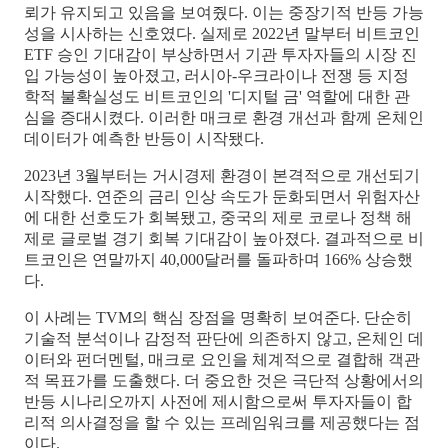
뢰가 유지되고 있음을 보여줬다. 이는 중장기적 반등 가능
성을 시사하는 신호였다. 실제로 2022년 말부터 비트코인
ETF 승인 기대감이 부상하면서 기관 투자자들의 시장 진
입 가능성이 높아졌고, 러시아-우크라이나 전쟁 등 지정
학적 불확실성도 비트코인의 '디지털 금' 역할에 대한 관
심을 증대시켰다. 이러한 매크로 환경 개선과 함께 온체인
데이터가 예측한 반등이 시작됐다.
2023년 3월부터는 거시경제 환경이 본격적으로 개선되기
시작했다. 연준의 금리 인상 속도가 둔화되면서 위험자산
에 대한 선호도가 회복됐고, 중국의 제로 코로나 정책 해
제로 글로벌 경기 회복 기대감이 높아졌다. 결과적으로 비
트코인은 연말까지 40,000달러를 돌파하며 166% 상승했
다.
이 사례는 TVM의 핵심 장점을 명확히 보여준다. 단순히
기술적 분석이나 감정적 판단에 의존하지 않고, 온체인 데
이터와 펀더멘털, 매크로 요인을 체계적으로 결합해 객관
적 목표가를 도출했다. 더 중요한 것은 극단적 상황에서의
반등 시나리오까지 사전에 제시함으로써 투자자들이 합
리적 의사결정을 할 수 있는 프레임워크를 제공했다는 점
이다.