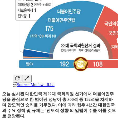

Source: Munhwa Il-bo
오늘 실시된 대한민국 제22대 국회의원 선거에서 더불어민주
당을 중심으로 한 범야권 정당이 총 300석 중 192석을 차지하
며 압도적인 승리를 거두었다. 이에 따라 향후 4년간 대한민국
의 주요 정책 및 규제는 '진보적 성향'의 입법이 주를 이룰 것으
로 전망된다.