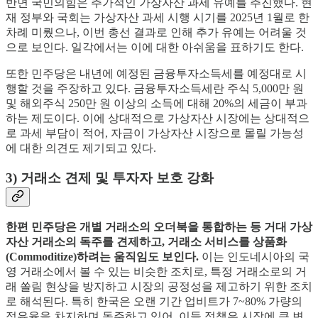
반면 국민의힘은 추가적인 가상자산 과세 유예를 추진했다. 현
재 정부와 국회는 가상자산 과세 시행 시기를 2025년 1월로 한
차례 미뤘으나, 이번 총선 결과로 인해 추가 유예는 어려울 것
으로 보인다. 일각에서는 이에 대한 아쉬움을 표하기도 한다.
또한 민주당은 내년에 예정된 금융투자소득세를 예정대로 시
행할 것을 주장하고 있다. 금융투자소득세란 주식 5,000만 원
및 해외주식 250만 원 이상의 소득에 대해 20%의 세금이 부과
하는 제도이다. 이에 상대적으로 가상자산 시장에는 상대적으
로 과세 부담이 적어, 자금이 가상자산 시장으로 몰릴 가능성
에 대한 의견도 제기되고 있다.
3) 거래소 견제 및 투자자 보호 강화
한편 민주당은 개별 거래소의 오더북을 통합하는 등 거대 가상
자산 거래소의 독주를 견제하고, 거래소 서비스를 상품화
(Commoditize)하려는 움직임도 보인다.
이는 인도네시아의 국
영 거래소에서 볼 수 있는 비슷한 조치로, 특정 거래소로의 거
래 쏠림 현상을 방지하고 시장의 공정성을 제고하기 위한 조치
로 해석된다. 특히 한국은 오랜 기간 업비트가 7~80% 가량의
점유율을 차지하며 독주하고 있어, 이들 정책은 시장에 큰 변