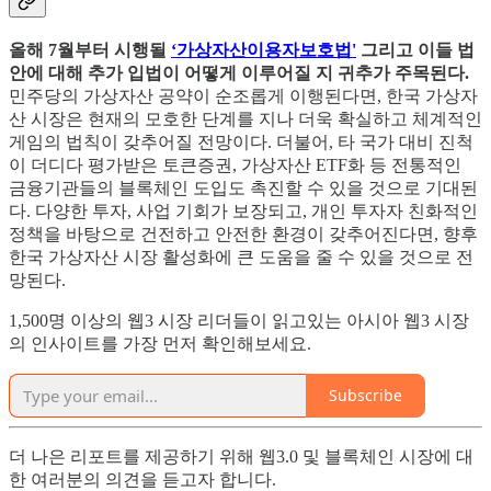
올해 7월부터 시행될
‘가상자산이용자보호법'
그리고 이들 법
안에 대해 추가 입법이 어떻게 이루어질 지 귀추가 주목된다.
민주당의 가상자산 공약이 순조롭게 이행된다면, 한국 가상자
산 시장은 현재의 모호한 단계를 지나 더욱 확실하고 체계적인
게임의 법칙이 갖추어질 전망이다. 더불어, 타 국가 대비 진척
이 더디다 평가받은 토큰증권, 가상자산 ETF화 등 전통적인
금융기관들의 블록체인 도입도 촉진할 수 있을 것으로 기대된
다. 다양한 투자, 사업 기회가 보장되고, 개인 투자자 친화적인
정책을 바탕으로 건전하고 안전한 환경이 갖추어진다면, 향후
한국 가상자산 시장 활성화에 큰 도움을 줄 수 있을 것으로 전
망된다.
1,500명 이상의 웹3 시장 리더들이 읽고있는 아시아 웹3 시장
의 인사이트를 가장 먼저 확인해보세요.
Subscribe
더 나은 리포트를 제공하기 위해 웹3.0 및 블록체인 시장에 대
한 여러분의 의견을 듣고자 합니다.