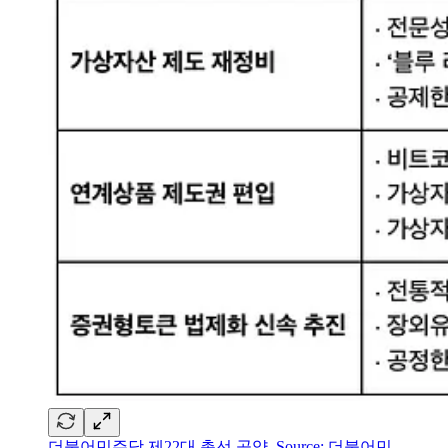
더불어민주당 제22대 총선 공약, Source: 더불어민