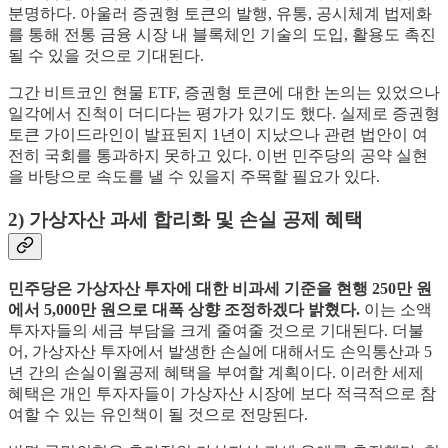
분명하다. 아울러 증권형 토큰의 발행, 유통, 공시체계 법제화
를 통해 전통 금융 시장 내 블록체인 기술의 도입, 활용도 촉진
될 수 있을 것으로 기대된다.
그간 비트코인 현물 ETF, 증권형 토큰에 대한 논의는 있었으나
일각에서 진척이 더디다는 평가가 있기도 했다. 실제로 증권형
토큰 가이드라인이 발표된지 1년이 지났으나 관련 법안이 여
전히 국회를 통과하지 못하고 있다. 이번 민주당의 공약 실현
을 바탕으로 속도를 낼 수 있을지 주목할 필요가 있다.
2) 가상자산 과세 합리화 및 손실 공제 혜택
민주당은 가상자산 투자에 대한 비과세 기준을 현행 250만 원
에서 5,000만 원으로 대폭 상향 조정하겠다 밝혔다.
이는 소액
투자자들의 세금 부담을 크게 줄여줄 것으로 기대된다. 더불
어, 가상자산 투자에서 발생한 손실에 대해서도 손익통산과 5
년 간의 손실이월공제 혜택을 부여할 계획이다. 이러한 세제
혜택은 개인 투자자들이 가상자산 시장에 보다 적극적으로 참
여할 수 있는 유인책이 될 것으로 전망된다.