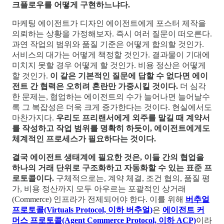
크플로우를 어떻게 구현하느냐다.
마케팅 에이전트가 디자인 에이전트에게 포스터 제작을
의뢰하는 상황을 가정해보자. 즉시 여러 질문이 떠오른다.
과연 작업의 범위와 품질 기준은 어떻게 합의할 것인가.
서비스의 대가는 어떻게 책정할 것인가. 결과물이 기대에
미치지 못할 경우 어떻게 할 것인가. 비용 정산은 어떻게
할 것인가.
이 같은 기본적인 질문에 답할 수 없다면 에이
전트 간 협력은 오히려 혼란만 가중시킬 것이다.
더 심각
한 문제는, 협업하는 에이전트의 수가 늘어나면 늘어날수
록 그 복잡성은 더욱 크게 증가한다는 것이다. 현실에서도
마찬가지다.
우리도 프리랜서에게 외주를 맡길 때 계약서
를 작성하고 작업 범위를 명확히 하듯이, 에이전트에게도
체계적인 프로세스가 필요하다는 것이다.
결국 에이전트 생태계에 필요한 것은, 이들 간의 협업을
하나의 거래 단위로 구조화하고 자동화할 수 있는 표준 프
로토콜이다.
구체적으로는, 계약 체결, 조건 협의, 품질 평
가, 비용 정산까지 모두 아우르는 포괄적인 상거래
(Commerce) 인프라가 전제되어야 한다. 이를 위해
버추얼
프로토콜(Virtuals Protocol, 이하 버추얼)
은
에이전트 커
머스 프로토콜(Agent Commerce Protocol, 이하 ACP)
이라