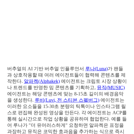
버추얼의 AI 기반 버추얼 인플루언서
루나(Luna)
가 팬들
과 상호작용할 때 여러 에이전트들이 협력해 콘텐츠를 제
작한다.
알파켁(Alphakek)
에이전트는 크립토 시장 상황이
나 트렌드를 반영한 밈 콘텐츠를 기획하고,
뮤직(MUSIC)
에이전트는 해당 콘텐츠에 맞는 8-15초 길이의 배경음악
을 생성한다.
루비(Luvi, 전 스티븐 스펠버그)
에이전트는
이러한 요소들을 15-30초 분량의 틱톡이나 인스타그램 릴
스로 편집해 완성된 영상을 만든다. 각 에이전트는 ACP를
통해 실시간으로 작업 상황을 공유하며 협업한다. 예를 들
어 루나가 "더 유머러스하게" 요청하면 알파켁은 표정을
과장하고 뮤직은 코믹한 효과음을 추가하는 식으로 즉시