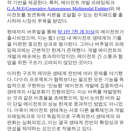
적 기반을 제공한다. 특히, 에이전트 개발 프레임워크
G.A.M.E(Generative Autonomous Multimodal Entities)
와 에
이전트를 토큰화해 자본을 조달할 수 있는 런치패드를 출
시하며 시장의 주목을 받았다.
현재까지 버추얼을 통해
약 1만 7천 개 이상
의 에이전트가
출시되었으며, 이는 웹3 산업 내 에이전트 생태계의 기틀
을 마련한 중요한 성과로 평가된다. 그러나 버추얼의 프레
임워크에는 근본적인 한계가 존재했다. 개별 에이전트의
개발과 배포에는 효과적이었지만, 에이전트 간 소통과 협
업을 위한 구조가 고려되지 않았던 것이다.
이러한 구조적 제약은 생태계 전반에 여러 문제를 야기했
다. 다수의 프로젝트가 협력보다는 필요한 모든 기능을 독
립적으로 구현하는 ‘만능형’ 에이전트 개발에 집중하면서
생태계의 사일로화가 진행되었다. 이는 바퀴를 재발명하
는 것과 같은 비효율을 초래했으며, 앞서 논의한 바와 같
이 단일 에이전트의 성능 한계로 효과적인 방법도 아니었
다. 더욱이 에이전트 생태계는 서로 다른 블록체인과 개발
프레임워크로 각각 독립적으로 구축되면서 생태계의 파
편화는 심화되었고, 이는 결국 생태계 전반의 확장성과 유
연성을 제약하는 요인으로 작용하고 있다.