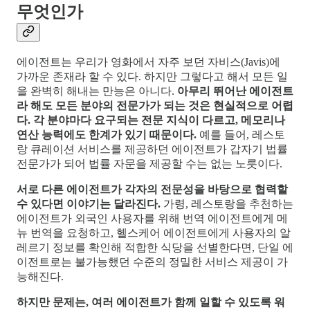
무엇인가
에이전트는 우리가 영화에서 자주 보던 자비스(Javis)에
가까운 존재라 할 수 있다. 하지만 그렇다고 해서 모든 일
을 완벽히 해내는 만능은 아니다.
아무리 뛰어난 에이전트
라 해도 모든 분야의 전문가가 되는 것은 현실적으로 어렵
다. 각 분야마다 요구되는 전문 지식이 다르고, 메모리나
연산 능력에도 한계가 있기 때문이다.
예를 들어, 레스토
랑 큐레이션 서비스를 제공하던 에이전트가 갑자기 법률
전문가가 되어 법률 자문을 제공할 수는 없는 노릇이다.
서로 다른 에이전트가 각자의 전문성을 바탕으로 협력할
수 있다면 이야기는 달라진다.
가령, 레스토랑을 추천하는
에이전트가 외국인 사용자를 위해 번역 에이전트에게 메
뉴 번역을 요청하고, 헬스케어 에이전트에게 사용자의 알
레르기 정보를 확인해 적합한 식당을 선별한다면, 단일 에
이전트로는 불가능했던 수준의 정밀한 서비스 제공이 가
능해진다.
하지만 문제는, 여러 에이전트가 함께 일할 수 있도록 워