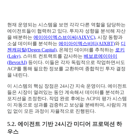
현재 운영되는 시스템을 보면 각각 다른 역할을 담당하는
에이전트들이 협력하고 있다. 투자자 성향을 분석해 자산
을 배분하는
에이아이엑스브이씨(AIXVC)
, 시장 동향과
소셜 데이터를 분석하는
에이아이엑스비티(AIXBT)
와
디
젠캐피탈(Degen Capital)
, 온체인 데이터를 추적하는
로키
(Loky)
, 스마트 컨트랙트를 감사하는
베보르에이아이
(BevorAI)
등이다. 이들은 각자 독립적으로 작업하면서도
ACP를 통해 필요한 정보를 교환하며 종합적인 투자 결정
을 내린다.
이 시스템의 핵심 장점은 24시간 지속 운영이다. 에이전트
들은 시장이 열려있는 동안 계속해서 데이터를 분석하고
포지션을 조정한다. 작업 완료 후에는 ACP의 평가 시스템
이 자동으로 성과를 검증하고 보상을 분배하며, 사람의 개
입 없이 모든 과정이 자율적으로 진행된다.
5.2. 에이전트 기반 24시간 미디어 프로덕션 하
우스