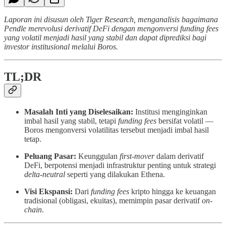
Laporan ini disusun oleh Tiger Research, menganalisis bagaimana
Pendle merevolusi derivatif DeFi dengan mengonversi funding fees
yang volatil menjadi hasil yang stabil dan dapat diprediksi bagi
investor institusional melalui Boros.
TL;DR
Masalah Inti yang Diselesaikan:
Institusi menginginkan
imbal hasil yang stabil, tetapi
funding fees
bersifat volatil —
Boros mengonversi volatilitas tersebut menjadi imbal hasil
tetap.
Peluang Pasar:
Keunggulan
first-mover
dalam derivatif
DeFi, berpotensi menjadi infrastruktur penting untuk strategi
delta-neutral
seperti yang dilakukan Ethena.
Visi Ekspansi:
Dari
funding fees
kripto hingga ke keuangan
tradisional (obligasi, ekuitas), memimpin pasar derivatif
on-
chain
.