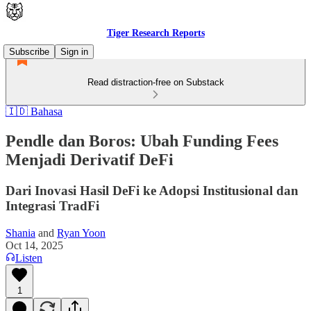
Tiger Research Reports
Subscribe
Sign in
Read distraction-free on Substack
🇮🇩 Bahasa
Pendle dan Boros: Ubah Funding Fees
Menjadi Derivatif DeFi
Dari Inovasi Hasil DeFi ke Adopsi Institusional dan
Integrasi TradFi
Shania
and
Ryan Yoon
Oct 14, 2025
Listen
1