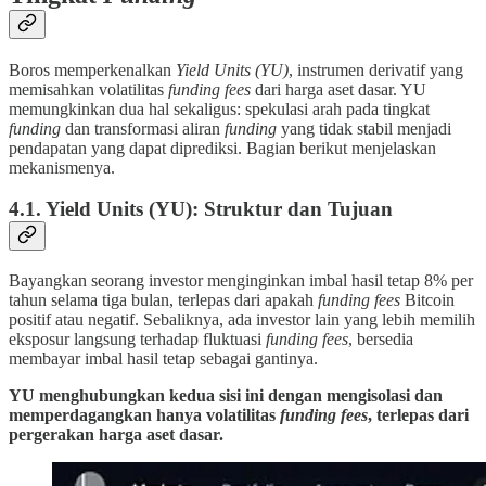
Boros memperkenalkan
Yield Units (YU)
, instrumen derivatif yang
memisahkan volatilitas
funding fees
dari harga aset dasar. YU
memungkinkan dua hal sekaligus: spekulasi arah pada tingkat
funding
dan transformasi aliran
funding
yang tidak stabil menjadi
pendapatan yang dapat diprediksi. Bagian berikut menjelaskan
mekanismenya.
4.1. Yield Units (YU): Struktur dan Tujuan
Bayangkan seorang investor menginginkan imbal hasil tetap 8% per
tahun selama tiga bulan, terlepas dari apakah
funding fees
Bitcoin
positif atau negatif. Sebaliknya, ada investor lain yang lebih memilih
eksposur langsung terhadap fluktuasi
funding fees
, bersedia
membayar imbal hasil tetap sebagai gantinya.
YU menghubungkan kedua sisi ini dengan mengisolasi dan
memperdagangkan hanya volatilitas
funding fees
, terlepas dari
pergerakan harga aset dasar.