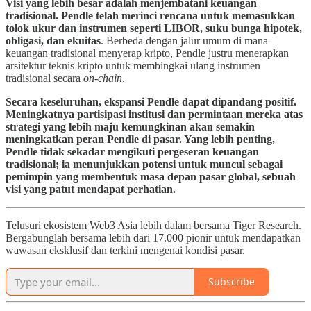
Visi yang lebih besar adalah menjembatani keuangan
tradisional. Pendle telah merinci rencana untuk memasukkan
tolok ukur dan instrumen seperti LIBOR, suku bunga hipotek,
obligasi, dan ekuitas
. Berbeda dengan jalur umum di mana
keuangan tradisional menyerap kripto, Pendle justru menerapkan
arsitektur teknis kripto untuk membingkai ulang instrumen
tradisional secara
on-chain
.
Secara keseluruhan, ekspansi Pendle dapat dipandang positif.
Meningkatnya partisipasi institusi dan permintaan mereka atas
strategi yang lebih maju kemungkinan akan semakin
meningkatkan peran Pendle di pasar. Yang lebih penting,
Pendle tidak sekadar mengikuti pergeseran keuangan
tradisional; ia menunjukkan potensi untuk muncul sebagai
pemimpin yang membentuk masa depan pasar global, sebuah
visi yang patut mendapat perhatian.
Telusuri ekosistem Web3 Asia lebih dalam bersama Tiger Research.
Bergabunglah bersama lebih dari 17.000 pionir untuk mendapatkan
wawasan eksklusif dan terkini mengenai kondisi pasar.
Subscribe