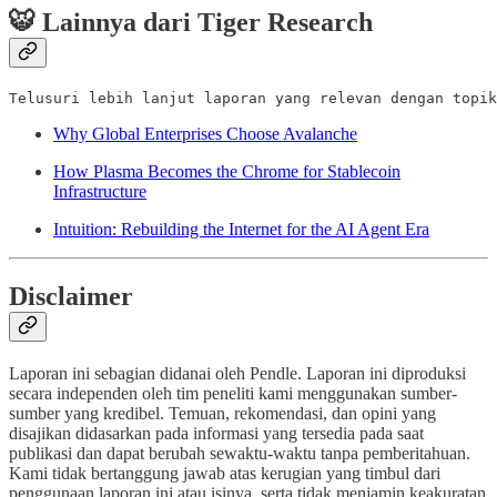
🐯 Lainnya dari Tiger Research
Telusuri lebih lanjut laporan yang relevan dengan topik
Why Global Enterprises Choose Avalanche
How Plasma Becomes the Chrome for Stablecoin
Infrastructure
Intuition: Rebuilding the Internet for the AI Agent Era
Disclaimer
Laporan ini sebagian didanai oleh Pendle. Laporan ini diproduksi
secara independen oleh tim peneliti kami menggunakan sumber-
sumber yang kredibel. Temuan, rekomendasi, dan opini yang
disajikan didasarkan pada informasi yang tersedia pada saat
publikasi dan dapat berubah sewaktu-waktu tanpa pemberitahuan.
Kami tidak bertanggung jawab atas kerugian yang timbul dari
penggunaan laporan ini atau isinya, serta tidak menjamin keakuratan