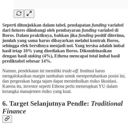
Seperti ditunjukkan dalam tabel, pendapatan
funding
variabel
dari futures diimbangi oleh pembayaran
funding
variabel di
Boros. Dalam praktiknya, bahkan jika
funding
positif diterima,
jumlah yang sama harus dibayarkan melalui kontrak Boros,
sehingga efek bersihnya menjadi nol. Yang tersisa adalah imbal
hasil tetap 10% yang disediakan Boros. Dikombinasikan
dengan hasil
staking
(4%), Ethena mencapai total imbal hasil
prediktabel sebesar 14%.
Namun, pendekatan ini memiliki
trade-off
. Institusi harus
mengalokasikan margin tambahan untuk mempertahankan posisi ini,
dan pergerakan harga tajam dapat menimbulkan risiko likuidasi.
Karena itu, investor seperti Ethena perlu menerapkan YU dalam
kerangka manajemen risiko yang kuat.
6. Target Selanjutnya Pendle:
Traditional
Finance