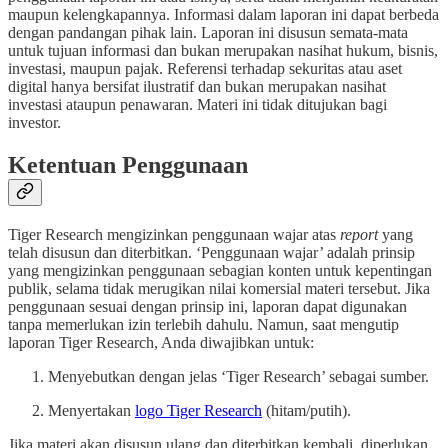
maupun kelengkapannya. Informasi dalam laporan ini dapat berbeda
dengan pandangan pihak lain. Laporan ini disusun semata-mata
untuk tujuan informasi dan bukan merupakan nasihat hukum, bisnis,
investasi, maupun pajak. Referensi terhadap sekuritas atau aset
digital hanya bersifat ilustratif dan bukan merupakan nasihat
investasi ataupun penawaran. Materi ini tidak ditujukan bagi
investor.
Ketentuan Penggunaan
Tiger Research mengizinkan penggunaan wajar atas
report
yang
telah disusun dan diterbitkan. ‘Penggunaan wajar’ adalah prinsip
yang mengizinkan penggunaan sebagian konten untuk kepentingan
publik, selama tidak merugikan nilai komersial materi tersebut. Jika
penggunaan sesuai dengan prinsip ini, laporan dapat digunakan
tanpa memerlukan izin terlebih dahulu. Namun, saat mengutip
laporan Tiger Research, Anda diwajibkan untuk:
Menyebutkan dengan jelas ‘Tiger Research’ sebagai sumber.
Menyertakan
logo Tiger Research
(hitam/putih).
Jika materi akan disusun ulang dan diterbitkan kembali, diperlukan