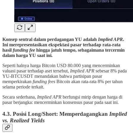
Konsep sentral dalam perdagangan YU adalah
Implied APR
.
Ini merepresentasikan ekspektasi pasar terhadap rata-rata
hasil
funding fee
hingga jatuh tempo, sebagaimana tercermin
dalam harga YU saat ini.
Seperti halnya harga Bitcoin USD 80.000 yang mencerminkan
valuasi pasar terhadap aset tersebut,
Implied APR
sebesar 8% pada
YU-BTCUSDT menandakan bahwa partisipan pasar
memperkirakan
funding fees
Bitcoin akan rata-rata 8% per tahun
selama periode terkait.
Secara sederhana,
Implied APR
berfungsi mirip dengan harga di
pasar berjangka: mencerminkan konsensus pasar pada saat ini.
4.3. Posisi Long/Short: Memperdagangkan
Implied
vs. Realized Yields