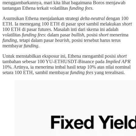
menggambarkannya, mari kita lihat bagaimana Boros menjawab
tantangan Ethena terkait volatilitas
funding fees
.
Asumsikan Ethena menjalankan strategi
delta-neutral
dengan 100
ETH. Ia memegang 100 ETH di pasar
spot
sambil melakukan
short
100 ETH di pasar futures. Masalah inti dari skema ini adalah
volatilitas
funding fees
: dalam pasar
bullish
, posisi
short
menerima
funding
, tetapi dalam pasar
bearish
, posisi tersebut harus terus
membayar
funding
.
Untuk menstabilkan eksposur ini, Ethena mengambil posisi
short
tambahan sebesar 100 YU-ETHUSDT-Binance pada
Implied APR
10%. Artinya, ia menerima imbal hasil tetap 10% atas nilai nominal
setara 100 ETH, sambil membayar
funding fees
yang terealisasi.