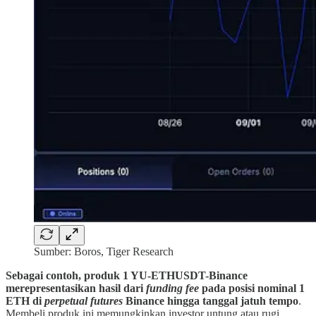
Sumber: Boros, Tiger Research
Sebagai contoh, produk 1 YU-ETHUSDT-Binance
merepresentasikan hasil dari
funding fee
pada posisi nominal 1
ETH di
perpetual futures
Binance hingga tanggal jatuh tempo
.
Membeli produk ini memungkinkan investor untung atau rugi