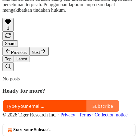
persetujuan terpisah. Penggunaan laporan tanpa izin dapat
mengakibatkan tindakan hukum.
1
Share
Previous
Next
Top
Latest
No posts
Ready for more?
Subscribe
© 2026 Tiger Research Inc.
·
Privacy
∙
Terms
∙
Collection notice
Start your Substack