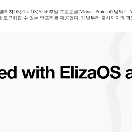
OS(ElizaOS)와 버추얼 프로토콜(Virtuals Protocol) 팀
전트를 손쉽게 토큰화할 수 있는 인프라를 제공했다. 개발부터 출시까