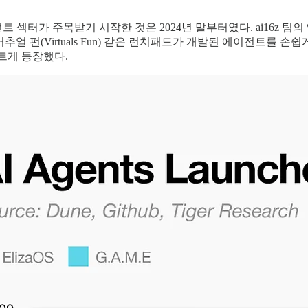
 섹터가 주목받기 시작한 것은 2024년 말부터였다. ai16z 팀의 엘리자
나 버추얼 펀(Virtuals Fun) 같은 런치패드가 개발된 에이
르게 등장했다.