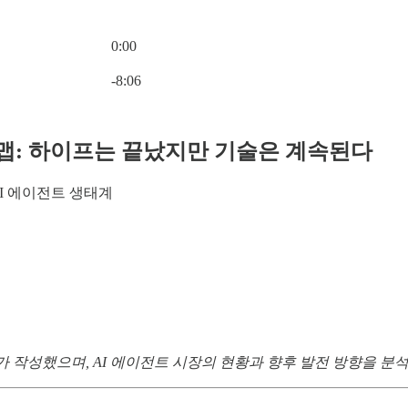
0:00
Current time: 0:00 / Total time: -8:06
-8:06
켓맵: 하이프는 끝났지만 기술은 계속된다
I 에이전트 생태계
earch가 작성했으며, AI 에이전트 시장의 현황과 향후 발전 방향을 