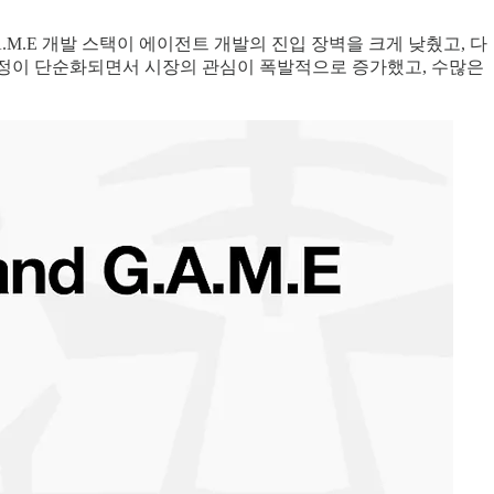
의 G.A.M.E 개발 스택이 에이전트 개발의 진입 장벽을 크게 낮췄고, 다
지의 과정이 단순화되면서 시장의 관심이 폭발적으로 증가했고, 수많은