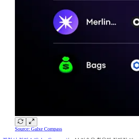
Source: Galxe Compass