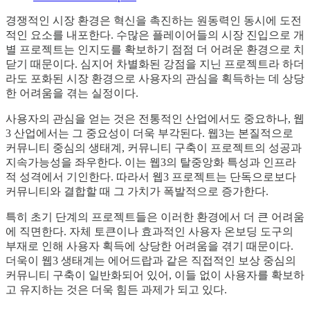
경쟁적인 시장 환경은 혁신을 촉진하는 원동력인 동시에 도전
적인 요소를 내포한다. 수많은 플레이어들의 시장 진입으로 개
별 프로젝트는 인지도를 확보하기 점점 더 어려운 환경으로 치
닫기 때문이다. 심지어 차별화된 강점을 지닌 프로젝트라 하더
라도 포화된 시장 환경으로 사용자의 관심을 획득하는 데 상당
한 어려움을 겪는 실정이다.
사용자의 관심을 얻는 것은 전통적인 산업에서도 중요하나, 웹
3 산업에서는 그 중요성이 더욱 부각된다. 웹3는 본질적으로
커뮤니티 중심의 생태계, 커뮤니티 구축이 프로젝트의 성공과
지속가능성을 좌우한다. 이는 웹3의 탈중앙화 특성과 인프라
적 성격에서 기인한다. 따라서 웹3 프로젝트는 단독으로보다
커뮤니티와 결합할 때 그 가치가 폭발적으로 증가한다.
특히 초기 단계의 프로젝트들은 이러한 환경에서 더 큰 어려움
에 직면한다. 자체 토큰이나 효과적인 사용자 온보딩 도구의
부재로 인해 사용자 획득에 상당한 어려움을 겪기 때문이다.
더욱이 웹3 생태계는 에어드랍과 같은 직접적인 보상 중심의
커뮤니티 구축이 일반화되어 있어, 이들 없이 사용자를 확보하
고 유지하는 것은 더욱 힘든 과제가 되고 있다.