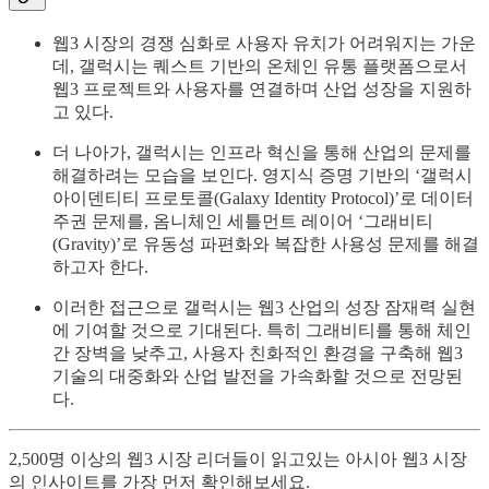
웹3 시장의 경쟁 심화로 사용자 유치가 어려워지는 가운
데, 갤럭시는 퀘스트 기반의 온체인 유통 플랫폼으로서
웹3 프로젝트와 사용자를 연결하며 산업 성장을 지원하
고 있다.
더 나아가, 갤럭시는 인프라 혁신을 통해 산업의 문제를
해결하려는 모습을 보인다. 영지식 증명 기반의 ‘갤럭시
아이덴티티 프로토콜(Galaxy Identity Protocol)’로 데이터
주권 문제를, 옴니체인 세틀먼트 레이어 ‘그래비티
(Gravity)’로 유동성 파편화와 복잡한 사용성 문제를 해결
하고자 한다.
이러한 접근으로 갤럭시는 웹3 산업의 성장 잠재력 실현
에 기여할 것으로 기대된다. 특히 그래비티를 통해 체인
간 장벽을 낮추고, 사용자 친화적인 환경을 구축해 웹3
기술의 대중화와 산업 발전을 가속화할 것으로 전망된
다.
2,500명 이상의 웹3 시장 리더들이 읽고있는 아시아 웹3 시장
의 인사이트를 가장 먼저 확인해보세요.