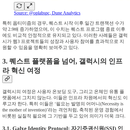
Source: @oplabspc, Dune Analytics
특히 옵티미즘의 경우, 퀘스트 시작 이후 일간 트랜잭션 수가
약 2.9배 증가하였으며, 이 수치는 퀘스트 프로그램 종료 이후
에도 비교적 안정적으로 유지되고 있다. 이러한 사례들은 갤럭
시가 웹3 프로젝트들의 성장과 사용자 참여를 효과적으로 지
원할 수 있음을 명확히 보여주고 있다.
3. 퀘스트 플랫폼을 넘어, 갤럭시의 인프
라 혁신 여정
갤럭시의 여정은 사용자 온보딩 도구, 그리고 온체인 유통 플
랫폼에서 그치지 않는다. 이들은 인프라 차원에서의 혁신도 이
루고자 한다. 특히 이들은 ‘필요는 발명의 어머니(Necessity is
the mother of invention)’라는 격언처럼, 축적된 운영 경험에서
비롯된 실질적 필요에 그 기반을 두고 있어 의미가 더욱 크다.
3.1. Galxe Identity Protocol: 자기주권신원(SSI) 인