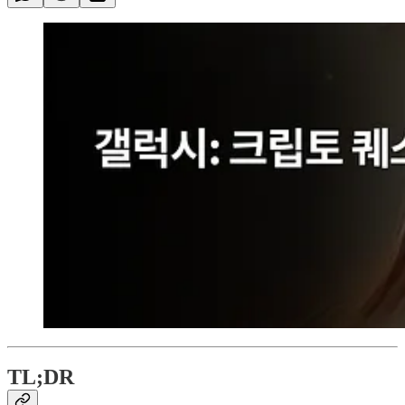
TL;DR