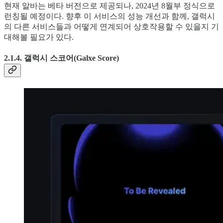
현재 알바는 베타 버전으로 제공되나, 2024년 8월부 정식으로
런칭될 예정이다. 향후 이 서비스의 성능 개선과 함께, 갤럭시
의 다른 서비스들과 어떻게 연계되어 상호작용할 수 있을지 기
대해볼 필요가 있다.
2.1.4. 갤럭시 스코어(Galxe Score)