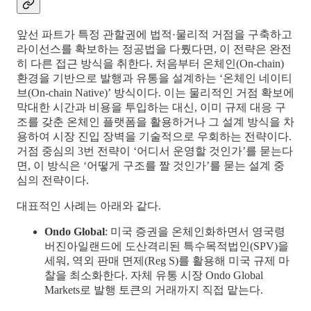
앞선 파트가 특정 관할권에 법적·물리적 거점을 구축하고
라이선스를 확보하는 정공법을 다뤘다면, 이 전략은 완전
히 다른 접근 방식을 취한다. 처음부터 온체인(On-chain)
환경을 기반으로 발행과 유통을 설계하는 ‘온체인 네이티
브(On-chain Native)’ 방식이다. 이는 물리적인 거점 확보에
막대한 시간과 비용을 투입하는 대신, 이미 규제 대응 구
조를 갖춘 온체인 플랫폼을 활용하거나 그 설계 방식을 차
용하여 시장 진입 장벽을 기술적으로 우회하는 전략이다.
거점 중심의 3번 전략이 ‘어디서 운영할 것인가’를 묻는다
면, 이 방식은 ‘어떻게 구조를 짤 것인가’를 묻는 설계 중
심의 전략이다.
대표적인 사례는 아래와 같다.
Ondo Global
: 미국 증권을 온체인화하면서 영국령
버진아일랜드에 도산격리된 특수목적법인(SPV)을
세워, 역외 판매 면제(Reg S)를 활용해 미국 규제 마
찰을 최소화한다. 자체 유통 시장 Ondo Global
Markets로 발행 토큰의 거래까지 직접 맡는다.