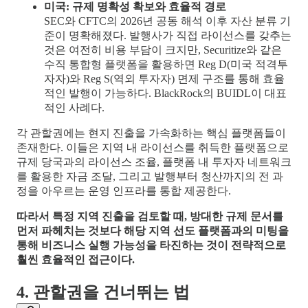
미국: 규제 명확성 확보와 효율적 경로
SEC와 CFTC의 2026년 공동 해석 이후 자산 분류 기
준이 명확해졌다. 발행사가 직접 라이선스를 갖추는
것은 여전히 비용 부담이 크지만, Securitize와 같은
수직 통합형 플랫폼을 활용하면 Reg D(미국 적격투
자자)와 Reg S(역외 투자자) 면제 구조를 통해 효율
적인 발행이 가능하다. BlackRock의 BUIDL이 대표
적인 사례다.
각 관할권에는 현지 진출을 가속화하는 핵심 플랫폼들이
존재한다. 이들은 지역 내 라이선스를 취득한 플랫폼으로
규제 당국과의 라이선스 조율, 플랫폼 내 투자자 네트워크
를 활용한 자금 조달, 그리고 발행부터 청산까지의 전 과
정을 아우르는 운영 인프라를 통합 제공한다.
따라서 특정 지역 진출을 검토할 때, 방대한 규제 문서를
먼저 파헤치는 것보다 해당 지역 선도 플랫폼과의 미팅을
통해 비즈니스 실행 가능성을 타진하는 것이 전략적으로
훨씬 효율적인 접근이다.
4. 관할권을 건너뛰는 법