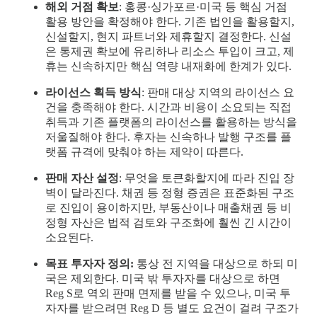
해외 거점 확보
: 홍콩·싱가포르·미국 등 핵심 거점
활용 방안을 확정해야 한다. 기존 법인을 활용할지,
신설할지, 현지 파트너와 제휴할지 결정한다. 신설
은 통제권 확보에 유리하나 리소스 투입이 크고, 제
휴는 신속하지만 핵심 역량 내재화에 한계가 있다.
라이선스 획득 방식
: 판매 대상 지역의 라이선스 요
건을 충족해야 한다. 시간과 비용이 소요되는 직접
취득과 기존 플랫폼의 라이선스를 활용하는 방식을
저울질해야 한다. 후자는 신속하나 발행 구조를 플
랫폼 규격에 맞춰야 하는 제약이 따른다.
판매 자산 설정
: 무엇을 토큰화할지에 따라 진입 장
벽이 달라진다. 채권 등 정형 증권은 표준화된 구조
로 진입이 용이하지만, 부동산이나 매출채권 등 비
정형 자산은 법적 검토와 구조화에 훨씬 긴 시간이
소요된다.
목표 투자자 정의:
통상 전 지역을 대상으로 하되 미
국은 제외한다. 미국 밖 투자자를 대상으로 하면
Reg S로 역외 판매 면제를 받을 수 있으나, 미국 투
자자를 받으려면 Reg D 등 별도 요건이 걸려 구조가