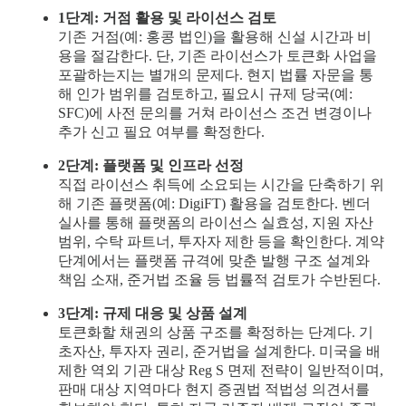
1단계: 거점 활용 및 라이선스 검토
기존 거점(예: 홍콩 법인)을 활용해 신설 시간과 비
용을 절감한다. 단, 기존 라이선스가 토큰화 사업을
포괄하는지는 별개의 문제다. 현지 법률 자문을 통
해 인가 범위를 검토하고, 필요시 규제 당국(예:
SFC)에 사전 문의를 거쳐 라이선스 조건 변경이나
추가 신고 필요 여부를 확정한다.
2단계: 플랫폼 및 인프라 선정
직접 라이선스 취득에 소요되는 시간을 단축하기 위
해 기존 플랫폼(예: DigiFT) 활용을 검토한다. 벤더
실사를 통해 플랫폼의 라이선스 실효성, 지원 자산
범위, 수탁 파트너, 투자자 제한 등을 확인한다. 계약
단계에서는 플랫폼 규격에 맞춘 발행 구조 설계와
책임 소재, 준거법 조율 등 법률적 검토가 수반된다.
3단계: 규제 대응 및 상품 설계
토큰화할 채권의 상품 구조를 확정하는 단계다. 기
초자산, 투자자 권리, 준거법을 설계한다. 미국을 배
제한 역외 기관 대상 Reg S 면제 전략이 일반적이며,
판매 대상 지역마다 현지 증권법 적법성 의견서를