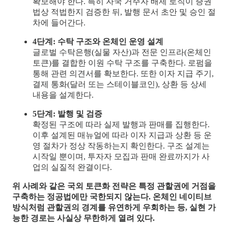
확보해야 한다. 특히 자국 거주자 배제 로직이 증권
법상 적법한지 검증한 뒤, 발행 문서 초안 및 승인 절
차에 들어간다.
4단계: 수탁 구조와 온체인 운영 설계
글로벌 수탁은행(실물 자산)과 전문 인프라(온체인
토큰)를 결합한 이원 수탁 구조를 구축한다. 로펌을
통해 관련 의견서를 확보한다. 또한 이자 지급 주기,
결제 통화(달러 또는 스테이블코인), 상환 등 상세
내용을 설계한다.
5단계: 발행 및 검증
확정된 구조에 따라 실제 발행과 판매를 집행한다.
이후 설계된 매뉴얼에 따라 이자 지급과 상환 등 운
영 절차가 정상 작동하는지 확인한다. 구조 설계는
시작일 뿐이며, 투자자 모집과 판매 완료까지가 사
업의 실질적 완결이다.
위 사례와 같은 국외 토큰화 전략은 특정 관할권에 거점을
구축하는 정공법에만 국한되지 않는다. 온체인 네이티브
방식처럼 관할권의 경계를 유연하게 우회하는 등, 실현 가
능한 경로는 사실상 무한하게 열려 있다.