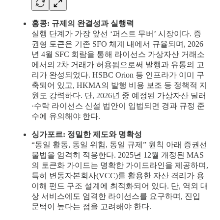
홍콩: 규제의 완결성과 실행력
실행 단계가 가장 앞선 ‘퍼스트 무버’ 시장이다. 증
권형 토큰은 기존 SFO 체계 내에서 규율되며, 2026
년 4월 SFC 회람을 통해 라이선스 가상자산 거래소
에서의 2차 거래가 허용됨으로써 발행과 유통의 고
리가 완성되었다. HSBC Orion 등 인프라가 이미 구
축되어 있고, HKMA의 발행 비용 보조 등 정책적 지
원도 강력하다. 단, 2026년 중 예정된 가상자산 딜러
·수탁 라이선스 신설 법안이 입법되면 경과 규정 준
수에 유의해야 한다.
싱가포르: 정밀한 제도와 명확성
“동일 활동, 동일 위험, 동일 규제” 원칙 아래 증권선
물법을 엄격히 적용한다. 2025년 12월 개정된 MAS
의 토큰화 가이드는 명확한 가이드라인을 제공하며,
특히 변동자본회사(VCC)를 활용한 자산 격리가 용
이해 펀드 구조 설계에 최적화되어 있다. 단, 역외 대
상 서비스에도 엄격한 라이선스를 요구하며, 진입
문턱이 높다는 점을 고려해야 한다.