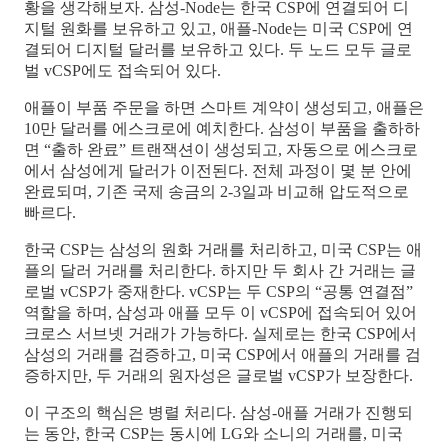
황을 생각해보자. 삼성-Node는 한국 CSP에 연결되어 디
지털 원화를 보유하고 있고, 애플-Node는 미국 CSP에 연
결되어 디지털 달러를 보유하고 있다. 두 노드 모두 글로
벌 vCSP에도 접속되어 있다.
애플이 부품 주문을 하면 스마트 계약이 생성되고, 애플은
10만 달러를 에스크로에 예치한다. 삼성이 부품을 출하하
면 “출하 완료” 트랜잭션이 생성되고, 자동으로 에스크로
에서 삼성에게 달러가 이전된다. 전체 과정이 몇 분 안에
완료되며, 기존 국제 송금의 2-3일과 비교해 압도적으로
빠르다.
한국 CSP는 삼성의 원화 거래를 처리하고, 미국 CSP는 애
플의 달러 거래를 처리한다. 하지만 두 회사 간 거래는 글
로벌 vCSP가 중재한다. vCSP는 두 CSP의 “공통 연결점”
역할을 하며, 삼성과 애플 모두 이 vCSP에 접속되어 있어
크로스 서브넷 거래가 가능하다. 실제로는 한국 CSP에서
삼성의 거래를 검증하고, 미국 CSP에서 애플의 거래를 검
증하지만, 두 거래의 원자성은 글로벌 vCSP가 보장한다.
이 구조의 핵심은 병렬 처리다. 삼성-애플 거래가 진행되
는 동안, 한국 CSP는 동시에 LG와 소니의 거래를, 미국