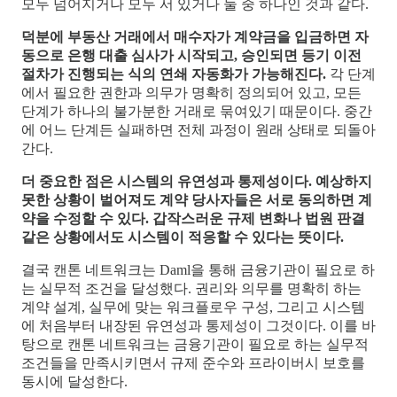
모두 넘어지거나 모두 서 있거나 둘 중 하나인 것과 같다.
덕분에 부동산 거래에서 매수자가 계약금을 입금하면 자
동으로 은행 대출 심사가 시작되고, 승인되면 등기 이전
절차가 진행되는 식의 연쇄 자동화가 가능해진다.
각 단계
에서 필요한 권한과 의무가 명확히 정의되어 있고, 모든
단계가 하나의 불가분한 거래로 묶여있기 때문이다. 중간
에 어느 단계든 실패하면 전체 과정이 원래 상태로 되돌아
간다.
더 중요한 점은 시스템의 유연성과 통제성이다. 예상하지
못한 상황이 벌어져도 계약 당사자들은 서로 동의하면 계
약을 수정할 수 있다. 갑작스러운 규제 변화나 법원 판결
같은 상황에서도 시스템이 적응할 수 있다는 뜻이다.
결국 캔톤 네트워크는 Daml을 통해 금융기관이 필요로 하
는 실무적 조건을 달성했다. 권리와 의무를 명확히 하는
계약 설계, 실무에 맞는 워크플로우 구성, 그리고 시스템
에 처음부터 내장된 유연성과 통제성이 그것이다. 이를 바
탕으로 캔톤 네트워크는 금융기관이 필요로 하는 실무적
조건들을 만족시키면서 규제 준수와 프라이버시 보호를
동시에 달성한다.