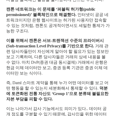
캔톤 네트워크는 이 문제를 ‘퍼블릭 허가형(public
permissioned)’ 블록체인으로 해결했다.
인터넷이 공공 네
트워크이지만 은행 웹사이트는 허가된 사용자만 접속할
수 있는 것처럼, 캔톤도 공개적이면서도 세밀한 통제가 가
능한 구조다.
이를 위해서 캔톤은 서브-트랜잭션 수준의 프라이버시
(Sub-transaction Level Privacy)를 기반으로 한다.
거래 관
련 당사자들만이 자신에게 알아야 할 필요가 있는 정보만
보고 기록하며, 다른 당사자들은 거래의 상세 내용을 볼
수 없다. 마치 DvP(증권 대금 동시결제) 거래에서 은행은
현금 이체 데이터만 보고, 증권 등록 기관은 증권 이체 데
이터만 보는 식이다.
즉, Daml 스마트 계약을 통해 누가 어떤 데이터를 보고 어
떤 행동을 할 수 있는지 세분화해서 통제할 수 있다.
덕분
에 토큰화된 전통 자산도 ‘Group 1’으로 분류돼 불필요한
자본 부담을 피할 수 있다.
이는 나아가서 감사 기능에서도 의미가 있다.. 데이터 공
개 정도를 구분할 수 있기 때문에, 감사인을 위한 데이터