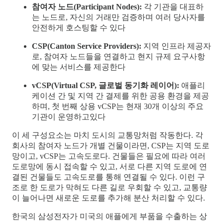
참여자 노드(Participant Nodes):
각 기관을 대표하
는 노드로, 자신의 거래만 검증하며 여러 당사자를
안전하게 호스팅할 수 있다
CSP(Canton Service Providers):
지역 인프라 제공자
로, 참여자 노드들을 연결하고 현지 규제 요구사항
에 맞는 서비스를 제공한다
vCSP(Virtual CSP, 글로벌 동기화 레이어):
애플리
케이션 간 및 지역 간 결제를 위한 공용 환경을 제공
하며, 첫 번째 상용 vCSP는 현재 30개 이상의 주요
기관이 운영하고있다
이 세 구성요소는 마치 도시의 교통망처럼 작동한다. 각
회사의 참여자 노드가 개별 건물이라면, CSP는 지역 도로
망이고, vCSP는 고속도로다. 건물들은 필요에 따라 여러
도로망에 동시 접속할 수 있고, 서로 다른 지역 도로에 연
결된 건물들도 고속도로를 통해 연결될 수 있다. 이런 구
조로 한 도로가 막혀도 다른 길로 우회할 수 있고, 교통량
이 늘어나면 새로운 도로를 추가해 분산 처리할 수 있다.
한국의 삼성전자가 미국의 애플에게 부품을 수출하는 상